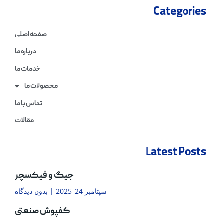
Categories
صفحه اصلی
درباره ما
خدمات ما
محصولات ما
تماس با ما
مقالات
Latest Posts
جیگ و فیکسچر
سپتامبر 24, 2025
بدون دیدگاه
کفپوش صنعتی