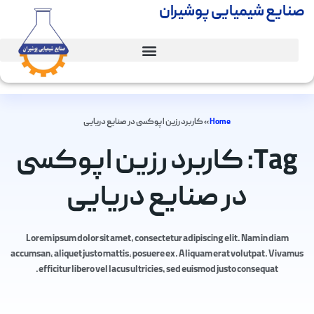
صنایع شیمیایی پوشیران
Home
»
کاربرد رزین اپوکسی در صنایع دریایی
Tag: کاربرد رزین اپوکسی
در صنایع دریایی
Lorem ipsum dolor sit amet, consectetur adipiscing elit. Nam in diam
accumsan, aliquet justo mattis, posuere ex. Aliquam erat volutpat. Vivamus
efficitur libero vel lacus ultricies, sed euismod justo consequat.