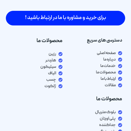
برای خرید و مشاوره با ما در ارتباط باشید !
دسترسی های سریع
محصولات ما
صفحه اصلی
رزین
درباره ما
هاردنر
خدمات ما
سیلیکون
محصولات ما
الیاف
ارتباط با ما
چسب
مقالات
ژلکوت
محصولات ما
بلوک متریال
پلی اورتان
جداکننده