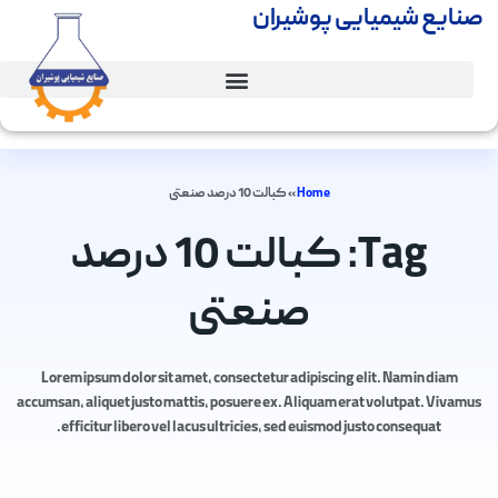
صنایع شیمیایی پوشیران
Home
»
کبالت 10 درصد صنعتی
Tag: کبالت 10 درصد
صنعتی
Lorem ipsum dolor sit amet, consectetur adipiscing elit. Nam in diam
accumsan, aliquet justo mattis, posuere ex. Aliquam erat volutpat. Vivamus
efficitur libero vel lacus ultricies, sed euismod justo consequat.