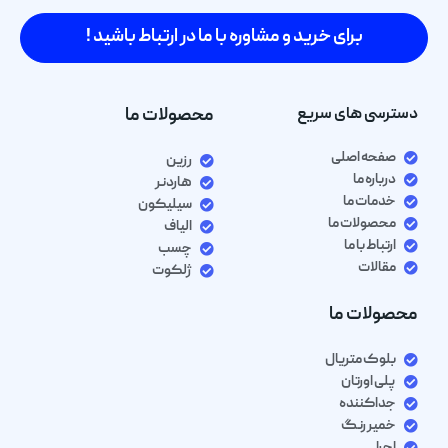
برای خرید و مشاوره با ما در ارتباط باشید !
دسترسی های سریع
محصولات ما
صفحه اصلی
رزین
درباره ما
هاردنر
خدمات ما
سیلیکون
محصولات ما
الیاف
ارتباط با ما
چسب
مقالات
ژلکوت
محصولات ما
بلوک متریال
پلی اورتان
جداکننده
خمیر رنگ