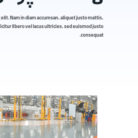
elit. Nam in diam accumsan, aliquet justo mattis,
itur libero vel lacus ultricies, sed euismod justo
consequat.