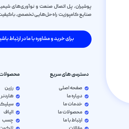
پوشیران، پل اتصال صنعت و نوآوری‌های شیمیا
صنایع کامپوزیت راه‌حل‌هایی تخصصی، باکیفیت و 
برای خرید و مشاوره با ما در ارتباط باشی
دسترسی های سریع
محصولات 
صفحه اصلی
رزین
درباره ما
هاردنر
خدمات ما
سیلیک
محصولات ما
الیاف
ارتباط با ما
چسب
مقالات
ژلکوت