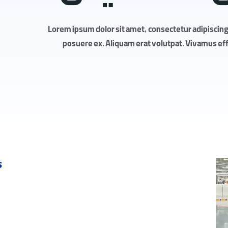
Lorem ipsum dolor sit amet, consectetur adipiscing 
posuere ex. Aliquam erat volutpat. Vivamus effic
s