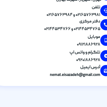
تهران , شهریار . شهرک بهاران
تلفن
۰۲۱۶۵۷۶۳۹۸۱ و ۰۲۱۶۵۷۶۳۹۸۴
دفتر مرکزی
۰۲۱۴۴۵۳۴۷۶۵ و ۰۲۱۴۴۵۳۴۷۶۶
موبایل
۰۹۱۲۱۸۸۶۹۲۸
تلگرام و واتس اپ
۰۹۲۰۱۸۸۶۹۲۸
آدرس ایمیل
nemat.eisazadeh@gmail.com