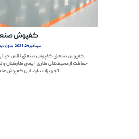
کفپوش صنعت
سپتامبر 24, 2025
بدون دید
کفپوش صنعتی کفپوش صنعتی نقش حیاتی 
حفاظت از محیط‌های کاری، ایمنی کارکنان و د
تجهیزات دارد. این کفپوش‌ها ب