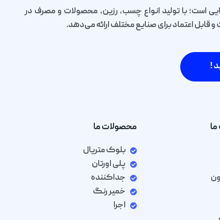
یی است؛ با تولید انواع چسب، رزین، محصولات و مصرف در
قابل اعتماد برای صنایع مختلف ارائه می‌دهد.
د !
ما
محصولات ما
بلوک متریال
پلی اورتان
ون
جداکننده
خمیر رنگ
اجرا