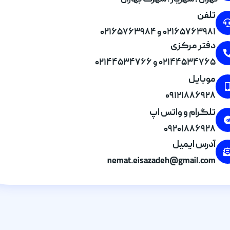
تهران , شهریار . شهرک بهاران
تلفن
۰۲۱۶۵۷۶۳۹۸۱ و ۰۲۱۶۵۷۶۳۹۸۴
دفتر مرکزی
۰۲۱۴۴۵۳۴۷۶۵ و ۰۲۱۴۴۵۳۴۷۶۶
موبایل
۰۹۱۲۱۸۸۶۹۲۸
تلگرام و واتس اپ
۰۹۲۰۱۸۸۶۹۲۸
آدرس ایمیل
nemat.eisazadeh@gmail.com