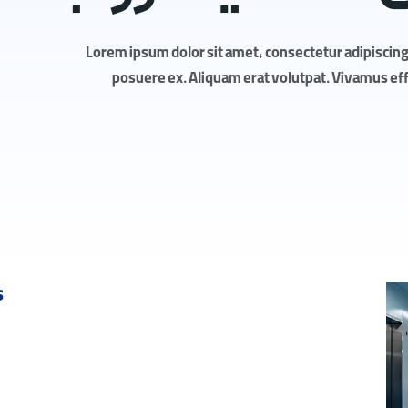
Lorem ipsum dolor sit amet, consectetur adipiscing 
posuere ex. Aliquam erat volutpat. Vivamus effic
s