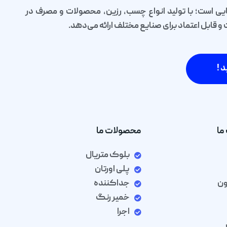
یی است؛ با تولید انواع چسب، رزین، محصولات و مصرف در
قابل اعتماد برای صنایع مختلف ارائه می‌دهد.
د !
ما
محصولات ما
بلوک متریال
پلی اورتان
ون
جداکننده
خمیر رنگ
اجرا