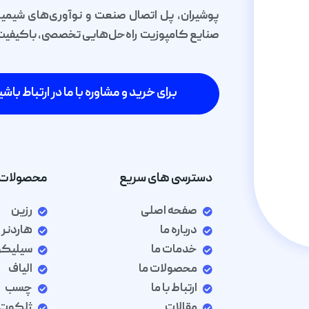
پوشیران، پل اتصال صنعت و نوآوری‌های شیمیا
صنایع کامپوزیت راه‌حل‌هایی تخصصی، باکیفیت و 
برای خرید و مشاوره با ما در ارتباط باشی
دسترسی های سریع
محصولات 
صفحه اصلی
رزین
درباره ما
هاردنر
خدمات ما
سیلیک
محصولات ما
الیاف
ارتباط با ما
چسب
مقالات
ژلکوت