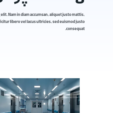
elit. Nam in diam accumsan, aliquet justo mattis,
itur libero vel lacus ultricies, sed euismod justo
consequat.