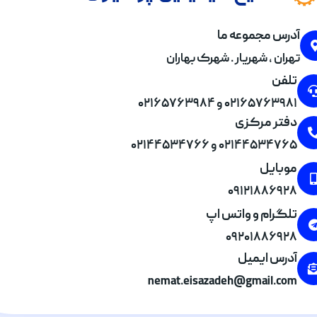
آدرس مجموعه ما
تهران , شهریار . شهرک بهاران
تلفن
۰۲۱۶۵۷۶۳۹۸۱ و ۰۲۱۶۵۷۶۳۹۸۴
دفتر مرکزی
۰۲۱۴۴۵۳۴۷۶۵ و ۰۲۱۴۴۵۳۴۷۶۶
موبایل
۰۹۱۲۱۸۸۶۹۲۸
تلگرام و واتس اپ
۰۹۲۰۱۸۸۶۹۲۸
آدرس ایمیل
nemat.eisazadeh@gmail.com