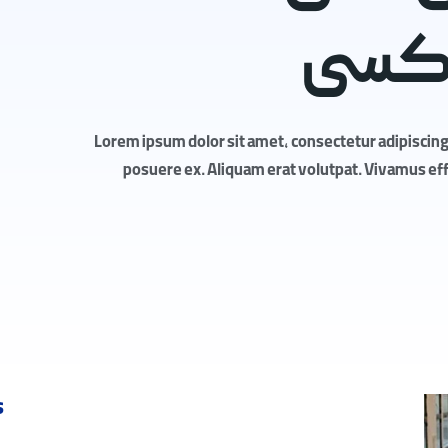
وکسی
Lorem ipsum dolor sit amet, consectetur adipiscing 
posuere ex. Aliquam erat volutpat. Vivamus effic
s