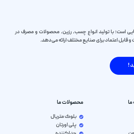
یی است؛ با تولید انواع چسب، رزین، محصولات و مصرف در
قابل اعتماد برای صنایع مختلف ارائه می‌دهد.
د !
ما
محصولات ما
بلوک متریال
پلی اورتان
ون
جداکننده