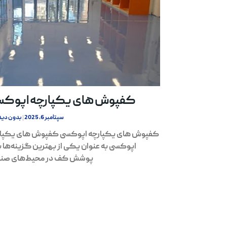
کفپوش های یکپارچه اپوکس
سپتامبر 6, 2025
بدون دید
کفپوش های یکپارچه اپوکسی کفپوش های یکپار
اپوکسی به عنوان یکی از بهترین گزینه‌ها ب
پوشش کف در محیط‌های صنع