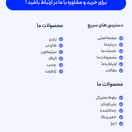
برای خرید و مشاوره با ما در ارتباط باشید !
دسترسی های سریع
محصولات ما
صفحه اصلی
رزین
درباره ما
هاردنر
خدمات ما
سیلیکون
محصولات ما
الیاف
ارتباط با ما
چسب
مقالات
ژلکوت
محصولات ما
بلوک متریال
پلی اورتان
جداکننده
خمیر رنگ
اجرا