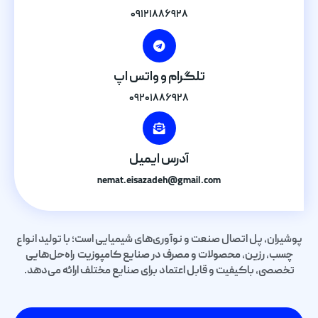
۰۹۱۲۱۸۸۶۹۲۸
تلگرام و واتس اپ
۰۹۲۰۱۸۸۶۹۲۸
آدرس ایمیل
nemat.eisazadeh@gmail.com
پوشیران، پل اتصال صنعت و نوآوری‌های شیمیایی است؛ با تولید انواع
چسب، رزین، محصولات و مصرف در صنایع کامپوزیت راه‌حل‌هایی
تخصصی، باکیفیت و قابل اعتماد برای صنایع مختلف ارائه می‌دهد.