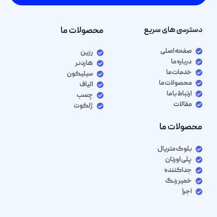
دسترسی های سریع
محصولات ما
صفحه اصلی
رزین
درباره ما
هاردنر
خدمات ما
سیلیکون
محصولات ما
الیاف
ارتباط با ما
چسب
مقالات
ژلکوت
محصولات ما
بلوک متریال
پلی اورتان
جداکننده
خمیر رنگ
اجرا