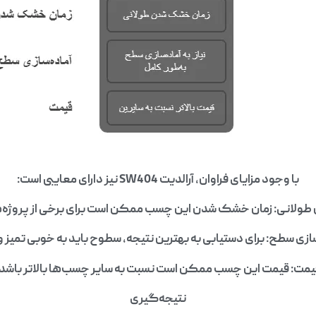
با وجود مزایای فراوان، آرالدیت SW404 نیز دارای معایبی است:
ولانی: زمان خشک شدن این چسب ممکن است برای برخی از پروژه‌ها
‌سازی سطح: برای دستیابی به بهترین نتیجه، سطوح باید به خوبی تمیز و
یمت: قیمت این چسب ممکن است نسبت به سایر چسب‌ها بالاتر باشد.
نتیجه‌گیری