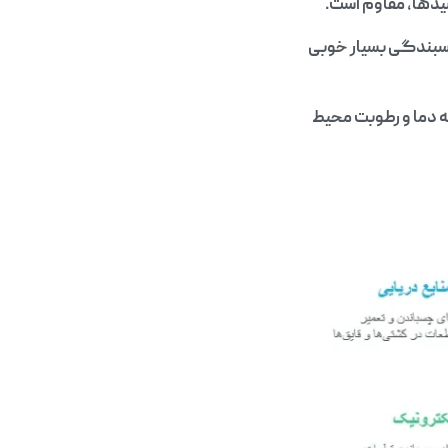
چسبندگی بسیار خوبی
 تا 48 ساعت است، که بسته به دما و رطوبت محیط