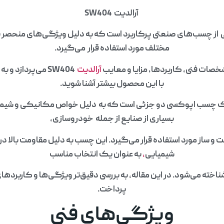
آرالدیت SW404
یت SW404 یکی از چسب‌های صنعتی پرکاربرد است که به دلیل ویژگی‌های منحصر
مختلف مورد استفاده قرار می‌گیرد.
شخصات فنی، کاربردها، مزایا و معایب
آرالدیت
SW404 می‌پردازد 
با این محصول بیشتر آشنا شوید.
لدیت SW404 یک چسب اپوکسی دو جزئی است که به دلیل خواص مکانیکی و شیم
بسیاری از صنایع از جمله خودروسازی،
 ساز مورد استفاده قرار می‌گیرد. این چسب به دلیل مقاومت بالا در ب
شیمیایی
،
به عنوان یک انتخاب مناسب
شناخته می‌شود. در این مقاله، به بررسی دقیق‌تر ویژگی‌ها و کاربرد
پرداخت.
ویژگی‌های فنی