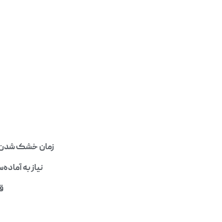
زمان خشک شدن ط
نیاز به آماده
ق