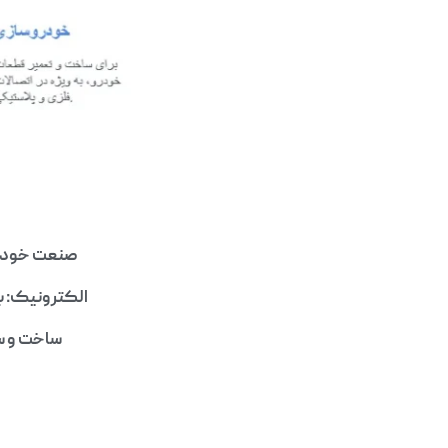
صنعت خودروس
الکترونیک: بر
ساخت و سا