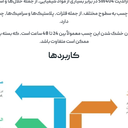
حلال‌ها و اسیدها، مقاوم است.
سب به سطوح مختلف، از جمله فلزات، پلاستیک‌ها و سرامیک‌ها، 
دارد.
زمان خشک شدن: زمان خشک شدن این چسب معمولاً بین 24
ممکن است متفاوت باشد.
کاربردها