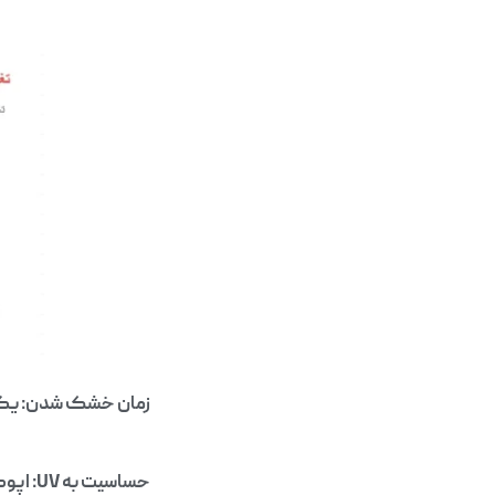
زمان خشک شدن: یکی 