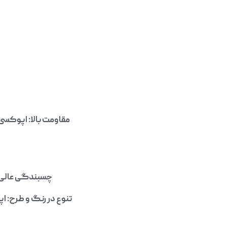
مقاومت بالا: اپوکسی 
چسبندگی عالی: 
تنوع در رنگ و طرح: ا