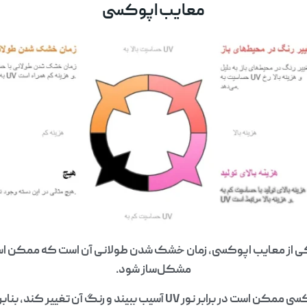
معایب اپوکسی
از معایب اپوکسی، زمان خشک شدن طولانی آن است که ممکن است 
مشکل‌ساز شود.
حساسیت به UV: اپوکسی ممکن است در برابر نور UV آسیب ببیند و رنگ آن