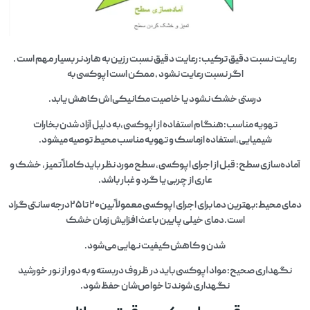
رعایت نسبت دقیق ترکیب: رعایت دقیق نسبت رزین به هاردنر بسیار مهم است .
اگر نسبت رعایت نشود ، ممکن است اپوکسی به‌
درستی خشک نشود یا خاصیت مکانیکی‌اش کاهش یابد.
تهویه مناسب:هنگام استفاده از اپوکسی،به دلیل آزاد شدن بخارات
شیمیایی،استفاده ازماسک و تهویه مناسب محیط توصیه میشود.
آماده‌سازی سطح: قبل از اجرای اپوکسی، سطح مورد نظر باید کاملاً تمیز، خشک و
عاری از چربی یا گرد و غبار باشد.
دمای محیط:بهترین دما برای اجرای اپوکسی معمولاً بین۲۰ تا ۲۵درجه سانتی‌گراد
است.دمای خیلی پایین باعث افزایش زمان خشک
شدن و کاهش کیفیت نهایی می‌شود.
نگهداری صحیح: مواد اپوکسی باید در ظروف دربسته و به دور از نور خورشید
نگهداری شوند تا خواص‌شان حفظ شود.