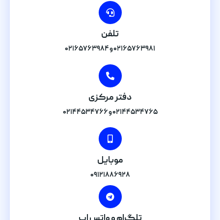
تلفن
۰۲۱۶۵۷۶۳۹۸۱ و ۰۲۱۶۵۷۶۳۹۸۴
دفتر مرکزی
۰۲۱۴۴۵۳۴۷۶۵ و ۰۲۱۴۴۵۳۴۷۶۶
موبایل
۰۹۱۲۱۸۸۶۹۲۸
تلگرام و واتس اپ