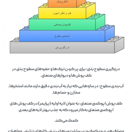
درزگیری سطوح بتنی: برای پر کردن ترک‌ها و حفره‌های سطوح بتنی در
کف‌پوش‌ها و دیوارهای صنعتی.
آب‌بندی سطوح: در سازه‌هایی که نیاز به آب‌بندی دقیق دارند مانند استخرها،
مخازن و حمام‌ها.
کف‌پوش اپوکسی صنعتی: به عنوان لایه اولیه (پرایمر) در کف‌پوش‌ های
اپوکسی صنعتی به‌کار میرود که به جذب بهتر لایه‌های بعدی
کمک می‌کند.
مصارف هنری و دکوراتیو: در ساخت میزهای رزینی، کارهای تزئینی، جواهرات