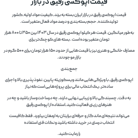
قیمت اپوکسی رقیق در بازار
قیمت اپوکسی رقیق در بازار ایران بسته به برند، کیفیت مواد اولیه،کشور
تولیدکننده، حجم بسته‌بندی و درصد مواد فعال متغیر است.
به‌طور میانگین، قیمت هر کیلو اپوکسی رقیق در سال ۱۴۰۳ بین ۳۵۰ تا ۸۰۰ هزار
تومان متغیر بوده است . بسته‌ های کوچک‌تر برای
مصارف خانگی و هنری نیز با قیمت‌هایی از حدود ۱۵۰ هزار تومان برای ۵۰۰ گرم در
بازار موجودند.
جمع‌بندی
اپو کسی رقیق، با ویژگی‌هایی مانند ویسکوزیته پایین، نفوذپذیری بالا و اجرای
ساده‌تر، یک انتخاب عالی برای پروژه‌هایی است که نیاز
به دقت، چسبندگی بالا و زیبایی نهایی دارند.چه درساخت‌وساز باشید و چه در
هنرهای رزینی فعالیت کنید،استفاده از اپوکسی رقیق
می‌تواند نتیجه‌ای ماندگار و حرفه‌ای برایتان به ارمغان بیاورد. فقط کافیست
انتخاب درستی در خرید داشته باشید و نکات فنی استفاده
را رعایت کنید.