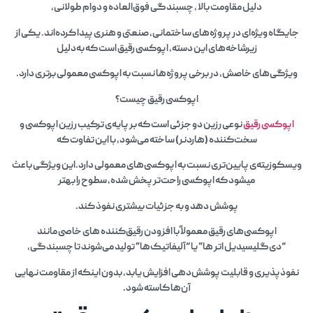
دلیل مقاومت بالا ، چسبندگی فوق‌العاده و دوام طولانی،
جایگاه ویژه‌ای در پروژه‌های ساختمانی، صنعتی و هنری پیدا کرده‌اند
.
یکی از
زیرشاخه‌های این دسته، اپوکسی رقیق است که به‌دلیل
ویژگی‌های خاصش، در برخی پروژه‌ها نسبت به اپوکسی معمولی برتری دارد.
اپوکسی رقیق چیست؟
اپوکسی رقیق
نوعی رزین دو جزئی است که بر پایه‌ی ترکیب رزین اپوکسی و
سخت‌کننده (هاردنر) ساخته می‌شود، با این تفاوت که
ویسکوزیته‌ی پایین‌تری نسبت به اپوکسی‌های معمولی دارد.این ویژگی باعث
میشود که اپوکسی راحت‌تر پخش شده، سطوح را بهتر
پوشش دهد و به جزئیات بیشتری نفوذ کند.
اپوکسی‌های رقیق معمولاً با افزودن رقیق‌کننده‌ های خاصی مانند
“دی‌گلیسیدیل اتر ها” یا “آلیفاتیک‌ها” تولید می‌شوند تا چسبندگی،
نفوذپذیری و قابلیت پوشش‌دهی افزایش یابد، بدون اینکه از مقاومت نهایی
آن‌ها کاسته شود.