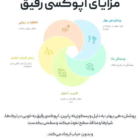
مزایای اپوکسی رقیق
پوشش‌دهی بهتر: به دلیل ویسکوزیته پایین، اپوکسی رقیق به‌خوبی در ترک‌ها،
شیارها و منافذ سطح نفوذ میکند و سطحی یکدست
و بدون حباب ایجاد می‌کند.