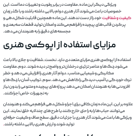
ویژگی دیگر این ماده، مقاومت در برابر رطوبت و تغییرات دما است. این
خصوصیات باعث می‌شوند آثار هنری دوام بالایی داشته باشند و با گذر زمان
کیفیت و شفافیت
خود را از دست ندهند. این ماده همچنین قابلیت شکل‌دهی و
پر کردن قالب‌های پیچیده را فراهم می‌کند و امکان تولید قطعات سه‌بعدی و
مجسمه‌های دقیق را به هنرمندان می‌دهد.
مزایای استفاده از اپوکسی هنری
استفاده از اپوکسی هنری مزایای متعددی دارد. نخست، شفافیت و جلای بالا باعث
می‌شود رنگ‌ها و عناصر تزئینی درخشان‌تر و واضح‌تر دیده شوند. دوم، مقاومت
مکانیکی و شیمیایی مناسب، دوام آثار هنری را افزایش می‌دهد و خطر
ترک‌خوردگی یا آسیب دیدگی را کاهش می‌دهد. سوم، ترکیب آسان با رنگ‌ها و
افزودنی‌ها به هنرمندان امکان می‌دهد پروژه‌های پیچیده و متنوعی را بدون نیاز
به تجهیزات خاص اجرا کنند.
علاوه بر این، این ماده زمان کافی برای اجرا و شکل‌دهی فراهم می‌کند و هنرمندان
می‌توانند حباب‌ها را به راحتی خارج کنند یا طرح‌های چندلایه خلق نمایند. این
ویژگی‌ها باعث می‌شوند آثار هنری با جزئیات دقیق، سطح صاف و کیفیت حرفه‌ای
تولید شوند و ارزش هنری بالایی داشته باشند
.