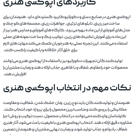
کاربردهای اپوکسی هنری
اپوکسی هنری در صنایع دستی و دکوراتیو کاربرد گسترده‌ای دارد. هنرمندان برای
ساخت میز رزینی، تابلوهای تزئینی، جواهرات رزینی، مجسمه‌های کوچک و
مدل‌های آموزشی از این ماده بهره می‌برند. کارگاه‌های آموزشی و مدارس هنر نیز از
این ماده برای آموزش تکنیک‌های رزین، ترکیب رنگ و ساخت نمونه‌های عملی
استفاده می‌کنند. این تجربه عملی به هنرجویان کمک می‌کند مهارت‌های لازم
برای خلق آثار خلاقانه و با کیفیت را کسب کنند.
تولیدکنندگان تجهیزات دکوراتیو نیز با استفاده از اپوکسی هنری می‌توانند
محصولات خود را مقاوم، شفاف و با ظاهری جذاب ارائه دهند و رضایت مشتریان را
افزایش دهند.
نکات مهم در انتخاب اپوکسی هنری
هنرمندان و تولیدکنندگان باید نوع رزین، زمان خشک شدن، شفافیت و مقاومت
مکانیکی را بررسی کنند و مناسب‌ترین محصول را برای پروژه خود انتخاب کنند.
کارشناسان واردکننده می‌توانند در انتخاب محصول، نسبت ترکیب و روش اجرا
مشاوره دقیق ارائه دهند. انتخاب اپوکسی هنری با کیفیت باعث می‌شود آثار هنری
شفاف، بادوام و جذاب تولید شوند و رضایت نهایی مشتریان و هنرمندان تضمین