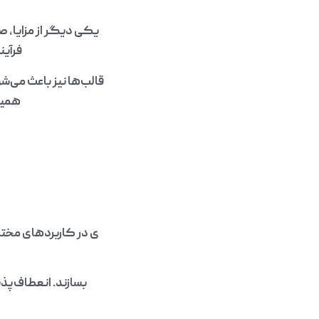
یکی دیگر از مزایا، ص
فرآین
قالب‌ها نیز باعث می‌شو
همین
ی در کاربردهای مختلف
بسازند. انعطاف‌پ