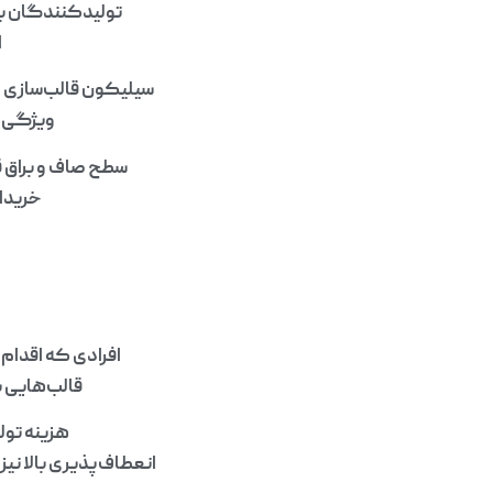
تولیدکنندگان با 
ا
سیلیکون قالب‌سازی در 
ویژگی‌ه
سطح صاف و براق ق
خریدار
افرادی که اقدام 
قالب‌هایی ب
هزینه تول
انعطاف‌پذیری بالا نی