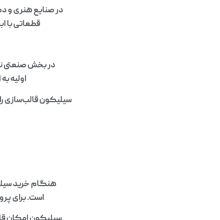
در صنایع هنری و دک
قطعاتی با اب
در بخش صنعتی نی
اولیه به 
سیلیکون قالب‌سازی را 
هنگام خرید سیلیک
است. برای پروژه‌هایی که
سیلیکون امکان قالب