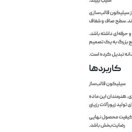
آسیب ببیند.
از سیلیکون قالب‌سازی
دهند. سطح صاف و شفاف
و حرفه‌ای داشته باشد.
یع بزرگ به یک تصمیم
انه تبدیل کرده است.
کاربردها
سیلیکون قالب‌ساز
ی، هنرمندان این ماده
 تولید زیورآلات رزینی
 کیفیت محصول نهایی
رضایت‌بخش باشد.