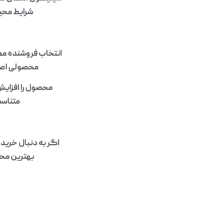
شرایط محیط
انتخاب فروشنده معت
محصولی اصل 
محصول را افزایش
متناسب
اگر به دنبال خرید
بهترین محصو