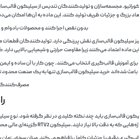
وراتیو، مجسمه‌سازان و تولیدکنندگان تندیس از سیلیکون قالب‌سازی
عاد بزرگ و جزئیات ظریف تولید کنند. این ماده به آن‌ها امکان می‌د
بدون نقص اجرا کنند و محصولات بادوام و زیب
ز سیلیکون قالب‌سازی نقش پررنگی دارد. تولیدکنندگان قطعات م
این ماده اعتماد می‌کنند زیرا مقاومت حرارتی و شیمیایی بالایی دارد. 
برای آموزش قالب‌گیری انتخاب می‌کنند، چون کار با آن ساده و ایم
باعث شده‌اند خرید سیلیکون قالب‌سازی تنها به یک صنعت محدود 
مصرف‌کنندگان 
را
ون قالب‌سازی باید چند نکته کلیدی در نظر گرفته شود. نوع سیل
 به دقت بالا نیاز دارند، سیلیکون RTV2 گزینه‌ای عالی محسوب می‌شود. این نوع
‌گیری دقیق با جزئیات کامل را فراهم می‌کند. میزان سختی، زمان پ