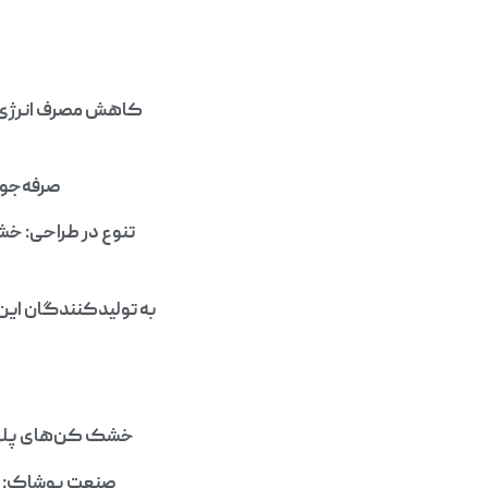
کاهش مصرف انرژی: ب
صرفه‌جوی
تنوع در طراحی: خشک
به تولیدکنندگان این 
خشک کن‌های پلی است
صنعت پوشاک: در 