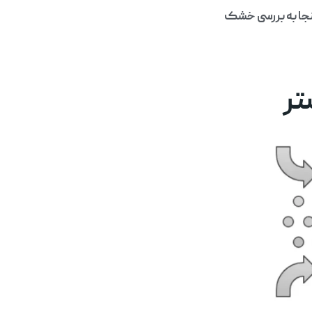
ینجا به بررسی خشک
تر