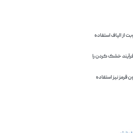
 از الیاف استفاده
 فرآیند خشک کردن را
 قرمز نیز استفاده