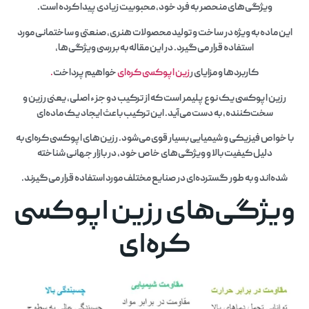
ویژگی‌های منحصر به فرد خود، محبوبیت زیادی پیدا کرده است.
این ماده به ویژه در ساخت و تولید محصولات هنری، صنعتی و ساختمانی مورد
استفاده قرار می‌گیرد. در این مقاله به بررسی ویژگی‌ها،
کاربردها و مزایای ر
زین اپوکسی کره‌ای
خواهیم پرداخت
.
رزین اپوکسی یک نوع پلیمر است که از ترکیب دو جزء اصلی، یعنی رزین و
سخت‌کننده، به دست می‌آید. این ترکیب باعث ایجاد یک ماده‌ای
با خواص فیزیکی و شیمیایی بسیار قوی می‌شود. رزین‌های اپوکسی کره‌ای به
دلیل کیفیت بالا و ویژگی‌های خاص خود، در بازار جهانی شناخته
شده‌اند و به طور گسترده‌ای در صنایع مختلف مورد استفاده قرار می‌گیرند.
ویژگی‌های رزین اپوکسی
کره‌ای