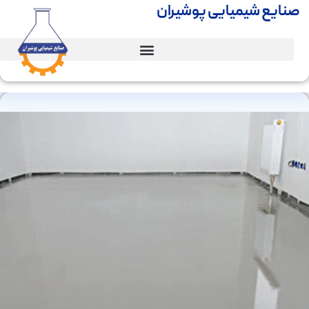
صنایع شیمیایی پوشیران