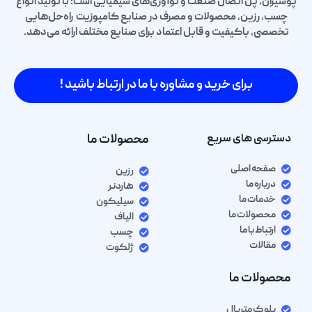
پوشیران، پل اتصال صنعت و نوآوری‌های شیمیایی است؛ با تولید انواع
چسب، رزین، محصولات و مصرف در صنایع کامپوزیت راه‌حل‌هایی
تخصصی، باکیفیت و قابل اعتماد برای صنایع مختلف ارائه می‌دهد.
برای خرید و مشاوره با ما در ارتباط باشید !
دسترسی های سریع
محصولات ما
صفحه اصلی
رزین
درباره ما
هاردنر
خدمات ما
سیلیکون
محصولات ما
الیاف
ارتباط با ما
چسب
مقالات
ژلکوت
محصولات ما
بلوک متریال