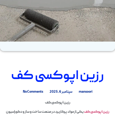
رزین اپوکسی کف
mansoori
سپتامبر 6, 2025
No Comments
رزین اپوکسی کف
رزین اپوکسی کف
یکی از مواد پرکاربرد در صنعت ساخت و ساز و دکوراسیون