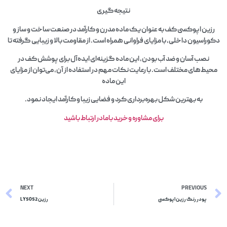
نتیجه‌گیری
رزین اپوکسی کف به عنوان یک ماده مدرن و کارآمد در صنعت ساخت و ساز و
دکوراسیون داخلی، با مزایای فراوانی همراه است. از مقاومت بالا و زیبایی گرفته تا
نصب آسان و ضد آب بودن، این ماده گزینه‌ای ایده‌آل برای پوشش کف در
محیط‌های مختلف است. با رعایت نکات مهم در استفاده از آن، می‌توان از مزایای
این ماده
به بهترین شکل بهره‌برداری کرد و فضایی زیبا و کارآمد ایجاد نمود.
برای مشاوره وخرید بامادر ارتباط باشید
NEXT
PREVIOUS
پودر رنگ رزین اپوکسی
رزین LY5052