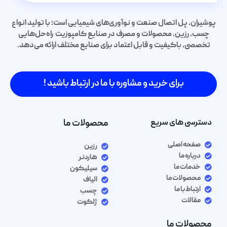
پوشیران، پل اتصال صنعت و نوآوری‌های شیمیایی است؛ با تولید انواع
چسب، رزین، محصولات و مصرف در صنایع کامپوزیت راه‌حل‌هایی
تخصصی، باکیفیت و قابل اعتماد برای صنایع مختلف ارائه می‌دهد.
برای خرید و مشاوره با ما در ارتباط باشید !
دسترسی های سریع
محصولات ما
صفحه اصلی
رزین
درباره ما
هاردنر
خدمات ما
سیلیکون
محصولات ما
الیاف
ارتباط با ما
چسب
مقالات
ژلکوت
محصولات ما