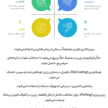
رزین‌کاری کویل معمولاً در یکی از روش‌های زیر انجام می‌شود:
خلأ یا وکیوم: رزین در محیط خلأ تزریق می‌شود تا حداکثر نفوذ در لایه‌های
سیم‌پیچ حاصل شود.
غوطه‌وری (Dip Coating): کویل در مخزن رزین غوطه‌ور شده و سپس خشک
می‌شود.
پاششی یا اسپری: در برخی تجهیزات سبک‌تر استفاده می‌شود.
رزین‌ریزی (Potting): برای حفاظت کامل از کل قطعه، رزین در اطراف کویل ریخته
و سفت می‌شود.