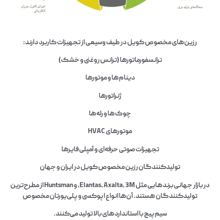
رزین‌های مخصوص کویل در طیف وسیعی از تجهیزات کاربرد دارند:
ترانسفورماتورها (ترانس روغنی و خشک)
دینام‌ها و موتورها
ژنراتورها
چوک‌ها و رله‌ها
موتورهای HVAC
تجهیزات صوتی حرفه‌ای و آمپلی‌فایرها
تولیدکنندگان رزین مخصوص کویل در ایران و جهان
در بازار جهانی برندهایی مثل Elantas, Axalta, 3M, و Huntsman از مطرح‌ترین
تولیدکنندگان هستند. آن‌ها انواع اپوکسی و پلی‌یورتان مخصوص
سیم‌پیچ با استانداردهای بالا تولید می‌کنند.