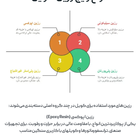
رزین‌های مورد استفاده برای کویل در چند گروه اصلی دسته‌بندی می‌شوند:
رزین اپوکسی (Epoxy Resin)
یکی از پرکاربردترین انواع، با مقاومت عالی در برابر حرارت و رطوبت. برای تجهیزات
صنعتی،ترانسفورماتورها و کویلهای با کاربری سنگین مناسب