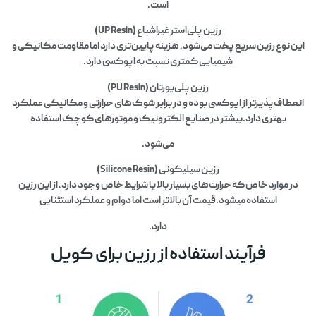
است.
رزین پلی‌استر غیراشباع (UP Resin)
این نوع رزین سریع پخت می‌شود، هزینه پایین‌تری دارد اما مقاومت مکانیکی و
شیمیایی کمتری نسبت به اپوکسی دارد.
رزین پلی‌یورتان (PU Resin)
انعطاف‌پذیرتر از اپوکسی بوده و در برابر شوک‌های حرارتی و مکانیکی عملکرد
بهتری دارد.بیشتر در صنایع الکترونیک و موتورهای کوچک استفاده
می‌شود.
رزین سیلیکونی (Silicone Resin)
در موارد خاص که حرارت‌های بسیار بالا یا شرایط خاص وجود دارد، از این رزین
استفاده میشود.قیمت آن بالاتر است اما دوام و عملکرد استثنایی
دارد.
فرآیند استفاده از رزین برای کویل