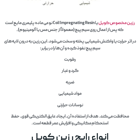
رزین مخصوص کویل
یا Coil Impregnating Resin نوعی ماده پلیمری مایع است
که پس از اعمال روی سیم‌پیچ‌(معمولاً از جنس مس یا آلومینیوم)،
در اثر حرارت یا واکنش شیمیایی پخته و سخت می‌شود. این رزین به درون لایه‌های
سیم‌پیچ نفوذ کرده و آن‌ها را در برابر:
رطوبت
گرد و غبار
ضربه
مواد شیمیایی
نوسانات حرارتی
محافظت می‌کند. هدف از استفاده آن، ایجاد عایق الکتریکی قوی، حفظ
استحکام مکانیکی و افزایش عمر قطعه است.
انواع رایج رزین کویل