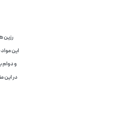
رزین ه
این مواد 
و دوام ب
در این مق