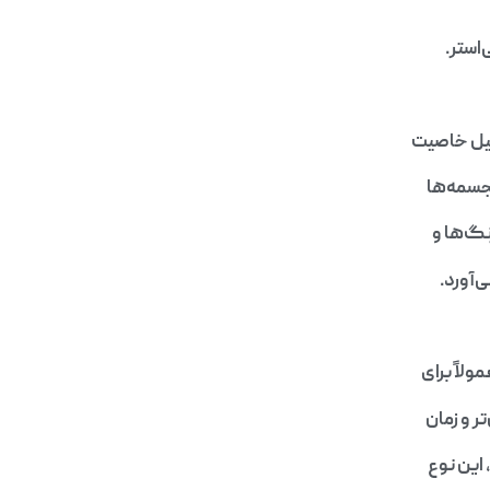
استر.
لیل خاصیت
مجسمه‌ها
نگ‌ها و
‌آورد.
ولاً برای
ر و زمان
این نوع