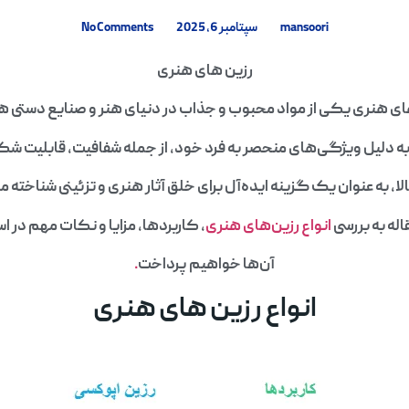
mansoori
سپتامبر 6, 2025
No Comments
رزین های هنری
ای هنری یکی از مواد محبوب و جذاب در دنیای هنر و صنایع دستی ه
به دلیل ویژگی‌های منحصر به فرد خود، از جمله شفافیت، قابلیت ش
الا، به عنوان یک گزینه ایده‌آل برای خلق آثار هنری و تزئینی شناخته م
اله به بررسی
انواع رزین‌های هنری
، کاربردها، مزایا و نکات مهم در اس
آن‌ها خواهیم پرداخت
.
انواع رزین های هنری