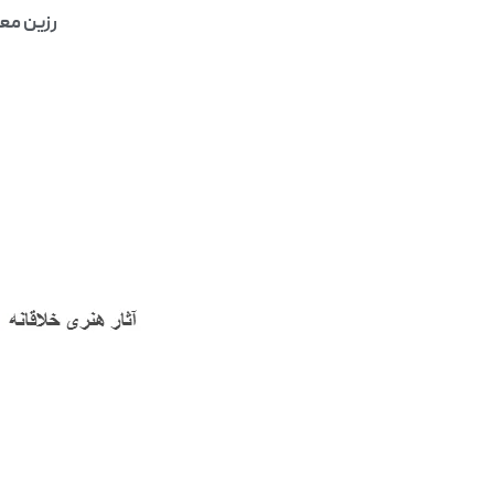
رزین معم