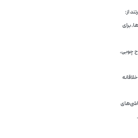
ند از:
، برای
ح چوبی،
خلاقانه
قاشی‌های