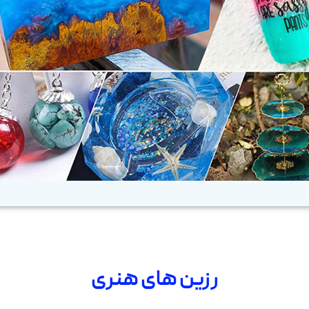
رزین های هنری