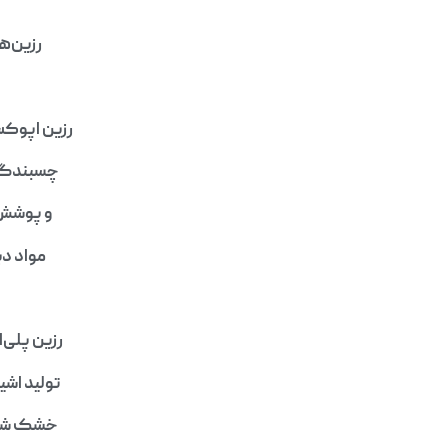
رزین‌ه
رزین اپوکسی
چسبندگی ب
و پوشش‌ه
مواد دی
رزین پلی‌ا
تولید اشی
خشک شدن 