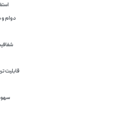
استفا
دوام و م
شفافیت 
قابلیت تر
سهولت