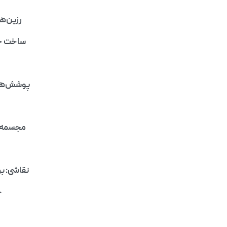
رزین‌ها
ساخت جو
پوشش‌های
مجسمه‌سا
نقاشی: بر
خ