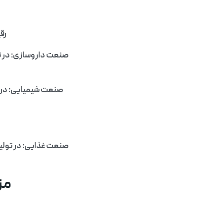
رق
صنعت داروسازی: در تو
صنعت شیمیایی: در ف
صنعت غذایی: در تولی
مز