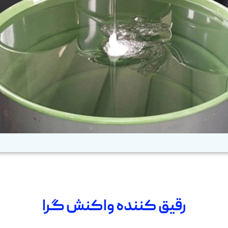
رقیق کننده واکنش گرا