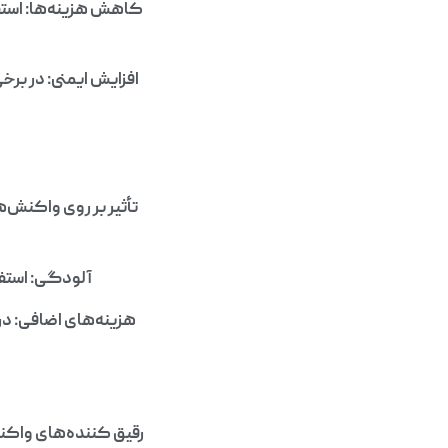
کاهش هزینه‌ها: استفا
افزایش ایمنی: در بر
تأثیر بر روی واکنش‌ه
آلودگی: استفا
هزینه‌های اضافی: در 
رقیق کننده‌های واکن