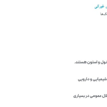
انول و استون هستند.
شیمیایی و دارویی
لال عمومی در بسیاری