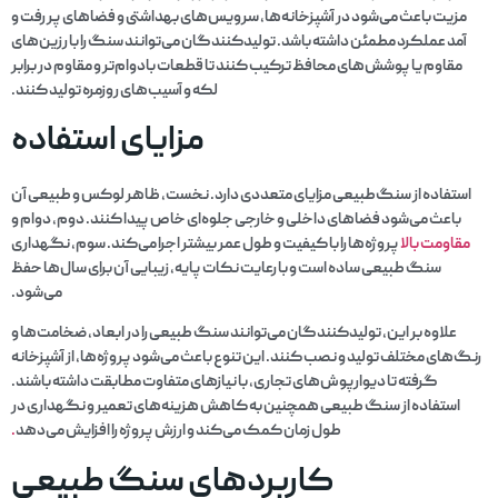
مزیت باعث می‌شود در آشپزخانه‌ها، سرویس‌های بهداشتی و فضاهای پر رفت و
آمد عملکرد مطمئن داشته باشد. تولیدکنندگان می‌توانند سنگ را با رزین‌های
مقاوم یا پوشش‌های محافظ ترکیب کنند تا قطعات بادوام‌تر و مقاوم در برابر
لکه و آسیب‌های روزمره تولید کنند.
مزایای استفاده
استفاده از سنگ‌طبیعی مزایای متعددی دارد. نخست، ظاهر لوکس و طبیعی آن
باعث می‌شود فضاهای داخلی و خارجی جلوه‌ای خاص پیدا کنند. دوم، دوام و
مقاومت بالا
پروژه‌ها را با کیفیت و طول عمر بیشتر اجرا می‌کند. سوم، نگهداری
سنگ طبیعی ساده است و با رعایت نکات پایه، زیبایی آن برای سال‌ها حفظ
می‌شود.
علاوه بر این، تولیدکنندگان می‌توانند سنگ طبیعی را در ابعاد، ضخامت‌ها و
رنگ‌های مختلف تولید و نصب کنند. این تنوع باعث می‌شود پروژه‌ها، از آشپزخانه
گرفته تا دیوارپوش‌های تجاری، با نیازهای متفاوت مطابقت داشته باشند.
استفاده از سنگ طبیعی همچنین به کاهش هزینه‌های تعمیر و نگهداری در
طول زمان کمک می‌کند و ارزش پروژه را افزایش می‌دهد
.
کاربردهای سنگ طبیعی