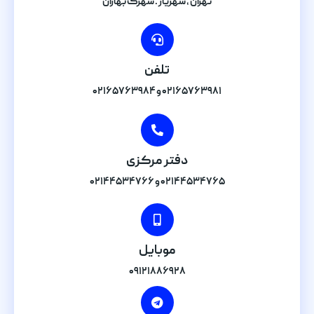
تهران , شهریار . شهرک بهاران
تلفن
۰۲۱۶۵۷۶۳۹۸۱ و ۰۲۱۶۵۷۶۳۹۸۴
دفتر مرکزی
۰۲۱۴۴۵۳۴۷۶۵ و ۰۲۱۴۴۵۳۴۷۶۶
موبایل
۰۹۱۲۱۸۸۶۹۲۸