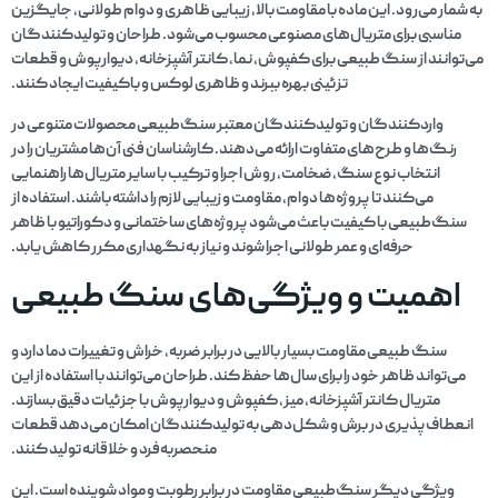
به شمار می‌رود. این ماده با مقاومت بالا، زیبایی ظاهری و دوام طولانی، جایگزین
مناسبی برای متریال‌های مصنوعی محسوب می‌شود. طراحان و تولیدکنندگان
می‌توانند از سنگ طبیعی برای کفپوش، نما، کانتر آشپزخانه، دیوارپوش و قطعات
تزئینی بهره ببرند و ظاهری لوکس و باکیفیت ایجاد کنند.
واردکنندگان و تولیدکنندگان معتبر سنگ‌طبیعی محصولات متنوعی در
رنگ‌ها و طرح‌های متفاوت ارائه می‌دهند. کارشناسان فنی آن‌ها مشتریان را در
انتخاب نوع سنگ، ضخامت، روش اجرا و ترکیب با سایر متریال‌ها راهنمایی
می‌کنند تا پروژه‌ها دوام، مقاومت و زیبایی لازم را داشته باشند. استفاده از
سنگ‌طبیعی با کیفیت باعث می‌شود پروژه‌های ساختمانی و دکوراتیو با ظاهر
حرفه‌ای و عمر طولانی اجرا شوند و نیاز به نگهداری مکرر کاهش یابد.
اهمیت و ویژگی‌های سنگ طبیعی
سنگ طبیعی مقاومت بسیار بالایی در برابر ضربه، خراش و تغییرات دما دارد و
می‌تواند ظاهر خود را برای سال‌ها حفظ کند. طراحان می‌توانند با استفاده از این
متریال کانتر آشپزخانه، میز، کفپوش و دیوارپوش با جزئیات دقیق بسازند.
انعطاف‌پذیری در برش و شکل‌دهی به تولیدکنندگان امکان می‌دهد قطعات
منحصربه‌فرد و خلاقانه تولید کنند.
ویژگی دیگر سنگ‌طبیعی مقاومت در برابر رطوبت و مواد شوینده است. این