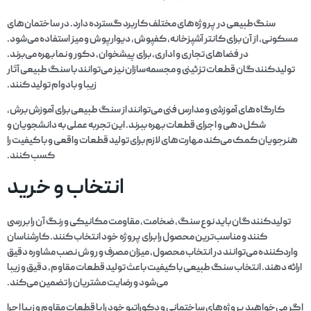
سنگ‌طبیعی در پروژه‌های مختلف کاربرد گسترده دارد. در ساختمان‌های
مسکونی، از آن برای کانتر آشپزخانه، کفپوش، دیوارپوش و میز استفاده می‌شود.
در فضاهای تجاری و اداری، برای پیشخوان، دکور و نما بهره می‌برند.
تولیدکنندگان قطعات تزئینی و مجسمه‌سازان نیز می‌توانند با سنگ طبیعی آثار
زیبا و بادوام تولید کنند.
کارگاه‌های آموزشی و مدارس فنی می‌توانند از سنگ طبیعی برای آموزش برش،
شکل‌دهی و اجرای قطعات بهره ببرند. این تجربه عملی به دانشجویان و
هنرجویان کمک می‌کند مهارت‌های لازم برای تولید قطعات واقعی و با کیفیت را
کسب کنند.
انتخاب و خرید
تولیدکنندگان باید نوع سنگ، ضخامت، مقاومت مکانیکی و رنگ آن را بررسی
کنند و مناسب‌ترین محصول را برای پروژه خود انتخاب کنند. کارشناسان
واردکننده می‌توانند در انتخاب محصول، میزان مصرف و روش نصب مشاوره دقیق
ارائه دهند. انتخاب سنگ طبیعی با کیفیت باعث تولید قطعات مقاوم، دقیق و زیبا
می‌شود و رضایت مشتریان را تضمین می‌کند.
اگر می‌خواهید پروژه‌های ساختمانی و دکوراتیو خود را با قطعات مقاوم و زیبا اجرا