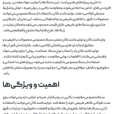
داخلی و پروژه‌های هنری است. این سنگ‌ها با ترکیب مواد معدنی، رزین و
افزودنی‌های خاص ساخته می‌شوند و مقاومت بالایی در برابر ضربه، خراش و شرایط
محیطی ارائه می‌دهند. تولیدکنندگان با استفاده از سنگ‌مصنوعی می‌توانند
محصولات دقیق، با ظاهری طبیعی و دوام طولانی بسازند. این متریال جایگزین
مناسبی برای سنگ‌های طبیعی گران‌قیمت محسوب می‌شود و امکان تولید در
رنگ‌ها، طرح‌ها و ابعاد متنوع را فراهم می‌کند.
واردکنندگان و تولیدکنندگان معتبر سنگ مصنوعی محصولات با کیفیت و
مطابق استانداردهای بین‌المللی ارائه می‌دهند. کارشناسان فنی آن‌ها
تولیدکنندگان را در انتخاب نوع سنگ، ضخامت، روش اجرا و ترکیب مواد
راهنمایی می‌کنند تا قطعات نهایی مقاومت، دوام و زیبایی لازم را داشته باشند.
استفاده از سنگ‌مصنوعی با کیفیت باعث می‌شود پروژه‌های ساختمانی و
دکوراتیو با ظاهر حرفه‌ای و عمر طولانی اجرا شوند و نیاز به تعمیرات مکرر کاهش
یابد
.
اهمیت و ویژگی‌ها
سنگ‌مصنوعی مقاومت بالایی در برابر فشار، ضربه و خراش دارد و می‌تواند برای
مدت طولانی ظاهر طبیعی خود را حفظ کند. تولیدکنندگان می‌توانند با استفاده
از این سنگ‌ها نماها، کفپوش‌ها، کانترها و قطعات دکوراتیو با جزئیات دقیق