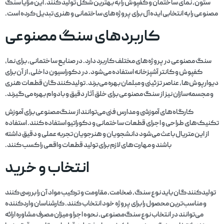
ستون، نمای ساختمان و کفپوش را به بهترین شکل تولید کنند. این مزایا سنگ
مصنوعی را به انتخابی ایده‌آل برای پروژه‌های ساختمانی و هنری تبدیل کرده است.
کاربردهای سنگ مصنوعی
سنگ مصنوعی در پروژه‌های مختلف کاربرد دارد. در صنایع ساختمانی، برای نما،
کفپوش و کانتر آشپزخانه استفاده می‌شود. در دکوراسیون داخلی، از آن برای
دیوارپوش‌ها، عناصر تزئینی و مبلمان بهره می‌برند. تولیدکنندگان قطعات هنری
و مجسمه‌سازان نیز از سنگ مصنوعی برای خلق آثار دقیق و بادوام بهره می‌گیرند.
کارگاه‌های آموزشی و مدارس فنی می‌توانند از سنگ‌مصنوعی برای آموزش
تکنیک‌های طراحی و اجرای قطعات ساختمانی و دکوراتیو استفاده کنند. استفاده
از این متریال باعث می‌شود دانشجویان و هنرجویان تجربه عملی و دقیق داشته
باشند و مهارت‌های لازم برای تولید قطعات واقعی را کسب کنند.
انتخاب و خرید
تولیدکنندگان باید نوع سنگ، ضخامت، مقاومت و ترکیب مواد آن را بررسی کنند
و مناسب‌ترین محصول را برای پروژه خود انتخاب کنند. کارشناسان واردکننده
می‌توانند در انتخاب نوع سنگ‌مصنوعی، نحوه اجرا و میزان مصرف مشاوره ارائه