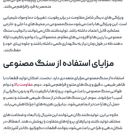
بسازند. انعطاف‌پذیری این متریال امکان ایجاد اشکال پیچیده و طراحی‌های
منحصر به فرد را فراهم می‌کند.
ویژگی‌های دیگر شامل مقاومت در برابر رطوبت، تغییرات دما و مواد شیمیایی
است. این ویژگی‌ها باعث می‌شود سنگ‌مصنوعی در محیط‌های داخلی و خارجی
عملکرد قابل اعتماد داشته باشد. تولیدکنندگان می‌توانند با ترکیب سنگ
مصنوعی با رزین‌ها و افزودنی‌های مقاوم، محصولاتی با دوام و باکیفیت ارائه
دهند که در طول زمان نیاز به نگهداری کمی داشته باشند و جلوه زیبای خود را
حفظ کنند.
مزایای استفاده از سنگ مصنوعی
استفاده از سنگ‌مصنوعی مزایای متعددی دارد. نخست، امکان تولید قطعات با
ظاهر طبیعی، دقیق و رنگ‌های متنوع فراهم می‌شود. دوم،
مقاومت بالا
و دوام
طولانی سنگ مصنوعی باعث می‌شود پروژه‌ها با کیفیت بالا و بدون نگرانی از
آسیب اجرا شوند. سوم، این سنگ‌ها سبک‌تر از سنگ طبیعی هستند و نصب و
حمل آن‌ها راحت‌تر انجام می‌شود، بنابراین هزینه‌های اجرا کاهش می‌یابد.
علاوه بر این، تولیدکنندگان می‌توانند این متریال را با ابعاد و ضخامت‌های
مختلف تولید کنند و نیازهای پروژه‌های متفاوت را پوشش دهند. انعطاف در
شکل‌دهی و طراحی باعث می‌شود بتوانند قطعات دکوراتیو، کانتر آشپزخانه،