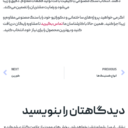
دهند. انتخاب سنگ مصنوعی با کیفیت باعث تولید قطعات مقاوم، دقیق و زیبا
می‌شود و رضایت مشتریان را تضمین می‌کند.
اگر می‌خواهید پروژه‌های ساختمانی و دکوراتیو خود را با سنگ مصنوعی مقاوم و
زیبا اجرا کنید، همین حالا با کارشناسان ما
تماس
بگیرید
تا مشاوره رایگان دریافت
کنید و بهترین محصول را برای نیاز خود انتخاب کنید.
NEXT
PREVIOUS
انواع کستینگ ها
کورین
دیدگاهتان را بنویسید
نشانی ایمیل شما منتشر نخواهد شد.
بخش‌های موردنیاز علامت‌گذاری شده‌اند
*