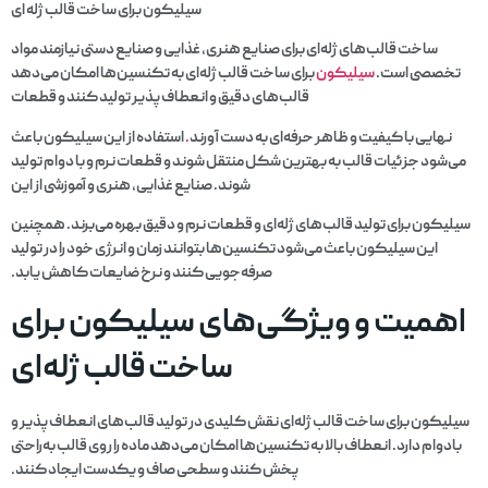
سیلیکون برای ساخت قالب ژله ای
ساخت قالب‌های ژله‌ای برای صنایع هنری، غذایی و صنایع دستی نیازمند مواد
تخصصی است.
سیلیکون
برای ساخت قالب ژله‌ای به تکنسین‌ها امکان می‌دهد
قالب‌های دقیق و انعطاف‌پذیر تولید کنند و قطعات
نهایی با کیفیت و ظاهر حرفه‌ای به دست آورند
.
استفاده از این سیلیکون باعث
می‌شود جزئیات قالب به بهترین شکل منتقل شوند و قطعات نرم و با دوام تولید
شوند. صنایع غذایی، هنری و آموزشی از این
سیلیکون برای تولید قالب‌های ژله‌ای و قطعات نرم و دقیق بهره می‌برند. همچنین
این سیلیکون باعث می‌شود تکنسین‌ها بتوانند زمان و انرژی خود را در تولید
صرفه‌جویی کنند و نرخ ضایعات کاهش یابد.
اهمیت و ویژگی‌های سیلیکون برای
ساخت قالب ژله‌ای
سیلیکون برای ساخت قالب ژله‌ای نقش کلیدی در تولید قالب‌های انعطاف‌پذیر و
بادوام دارد. انعطاف بالا به تکنسین‌ها امکان می‌دهد ماده را روی قالب به‌راحتی
پخش کنند و سطحی صاف و یکدست ایجاد کنند.