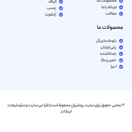
محصولات ما
الیاف
ارتباط با ما
چسب
مقالات
ژلکوت
محصولات ما
بلوک متریال
پلی اورتان
جداکننده
خمیر رنگ
اجرا
© تمامی حقوق برای سایت پوشیران محفوظ است| طراحی سایت و سئو شرکت
ایکادز