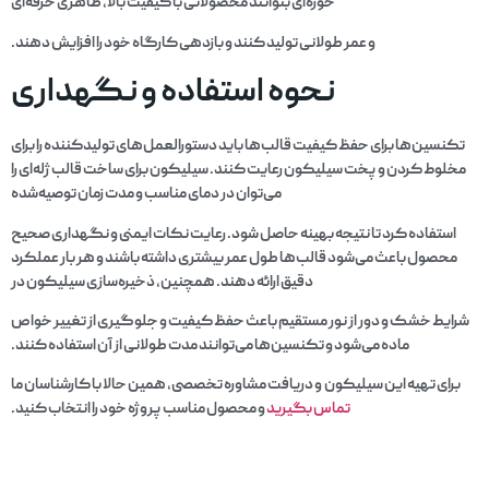
حوزه‌ای بتوانند محصولاتی با کیفیت بالا، ظاهری حرفه‌ای
و عمر طولانی تولید کنند و بازدهی کارگاه خود را افزایش دهند.
نحوه استفاده و نگهداری
تکنسین‌ها برای حفظ کیفیت قالب‌ها باید دستورالعمل‌های تولیدکننده را برای
مخلوط کردن و پخت سیلیکون رعایت کنند. سیلیکون برای ساخت قالب ژله‌ای را
می‌توان در دمای مناسب و مدت زمان توصیه‌شده
استفاده کرد تا نتیجه بهینه حاصل شود. رعایت نکات ایمنی و نگهداری صحیح
محصول باعث می‌شود قالب‌ها طول عمر بیشتری داشته باشند و هر بار عملکرد
دقیق ارائه دهند. همچنین، ذخیره‌سازی سیلیکون در
شرایط خشک و دور از نور مستقیم باعث حفظ کیفیت و جلوگیری از تغییر خواص
ماده می‌شود و تکنسین‌ها می‌توانند مدت طولانی از آن استفاده کنند.
برای تهیه این سیلیکون و دریافت مشاوره تخصصی، همین حالا با کارشناسان ما
تماس بگیرید
و محصول مناسب پروژه خود را انتخاب کنید.