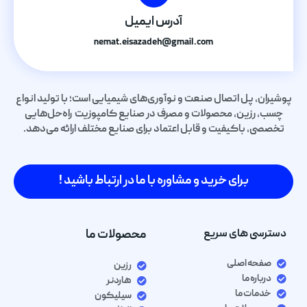
آدرس ایمیل
nemat.eisazadeh@gmail.com
پوشیران، پل اتصال صنعت و نوآوری‌های شیمیایی است؛ با تولید انواع
چسب، رزین، محصولات و مصرف در صنایع کامپوزیت راه‌حل‌هایی
تخصصی، باکیفیت و قابل اعتماد برای صنایع مختلف ارائه می‌دهد.
برای خرید و مشاوره با ما در ارتباط باشید !
دسترسی های سریع
محصولات ما
صفحه اصلی
رزین
درباره ما
هاردنر
خدمات ما
سیلیکون