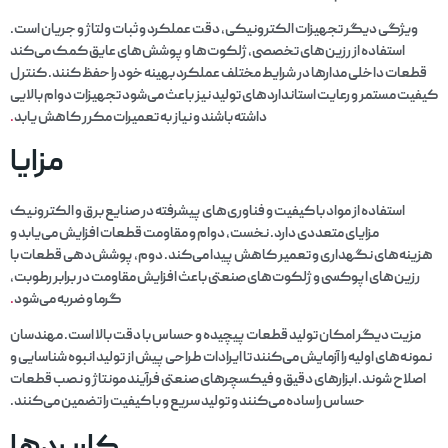
ویژگی دیگر تجهیزات الکترونیکی، دقت عملکرد و ثبات ولتاژ و جریان است.
استفاده از رزین‌های تخصصی، ژلکوت‌ها و پوشش‌های عایق کمک می‌کند
قطعات داخلی مدارها در شرایط مختلف عملکرد بهینه خود را حفظ کنند. کنترل
کیفیت مستمر و رعایت استانداردهای تولید نیز باعث می‌شود تجهیزات دوام بالایی
داشته باشند و نیاز به تعمیرات مکرر کاهش یابد
.
مزایا
استفاده از مواد با کیفیت و فناوری‌های پیشرفته در صنایع برق و الکترونیک
مزایای متعددی دارد. نخست، دوام و مقاومت قطعات افزایش می‌یابد و
هزینه‌های نگهداری و تعمیر کاهش پیدا می‌کند. دوم، پوشش‌دهی قطعات با
رزین‌های اپوکسی و ژلکوت‌های صنعتی باعث افزایش مقاومت در برابر رطوبت،
گرما و ضربه می‌شود
.
مزیت دیگر امکان تولید قطعات پیچیده و حساس با دقت بالا است. مهندسان
نمونه‌های اولیه را آزمایش می‌کنند تا ایرادات طراحی پیش از تولید انبوه شناسایی و
اصلاح شوند. ابزارهای دقیق و فیکسچرهای صنعتی فرآیند مونتاژ و نصب قطعات
حساس را ساده می‌کنند و تولید سریع و با کیفیت را تضمین می‌کنند.