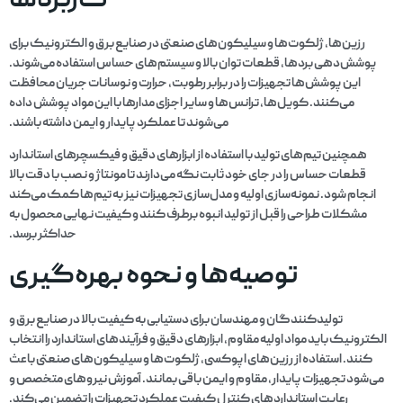
کاربردها
رزین‌ها، ژلکوت‌ها و سیلیکون‌های صنعتی در صنایع برق و الکترونیک برای
پوشش‌دهی بردها، قطعات توان بالا و سیستم‌های حساس استفاده می‌شوند.
این پوشش‌ها تجهیزات را در برابر رطوبت، حرارت و نوسانات جریان محافظت
می‌کنند. کویل‌ها، ترانس‌ها و سایر اجزای مدارها با این مواد پوشش داده
می‌شوند تا عملکرد پایدار و ایمن داشته باشند.
همچنین تیم‌های تولید با استفاده از ابزارهای دقیق و فیکسچرهای استاندارد
قطعات حساس را در جای خود ثابت نگه می‌دارند تا مونتاژ و نصب با دقت بالا
انجام شود. نمونه‌سازی اولیه و مدل‌سازی تجهیزات نیز به تیم‌ها کمک می‌کند
مشکلات طراحی را قبل از تولید انبوه برطرف کنند و کیفیت نهایی محصول به
حداکثر برسد.
توصیه‌ها و نحوه بهره‌گیری
تولیدکنندگان و مهندسان برای دستیابی به کیفیت بالا در صنایع برق و
الکترونیک باید مواد اولیه مقاوم، ابزارهای دقیق و فرآیندهای استاندارد را انتخاب
کنند. استفاده از رزین‌های اپوکسی، ژلکوت‌ها و سیلیکون‌های صنعتی باعث
می‌شود تجهیزات پایدار، مقاوم و ایمن باقی بمانند. آموزش نیروهای متخصص و
رعایت استانداردهای کنترل کیفیت عملکرد تجهیزات را تضمین می‌کند.