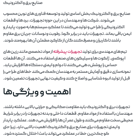
صنایع برق و الکترونیک
صنایع برق و الکترونیک بخش اساسی تولید و توسعه فناوری‌های نوین محسوب
می‌شوند. شرکت‌ها و مهندسان در این حوزه تجهیزات، بردها و قطعات
الکترونیکی را طراحی و تولید می‌کنند تا عملکرد سیستم‌ها به صورت پایدار و
ایمن باقی بماند. تجهیزات باید در برابر گرما، رطوبت و نوسانات جریان برق مقاوم
باشند تا کاربران و مصرف‌کنندگان از کارکرد مطمئن آن‌ها بهره‌مند شوند.
تیم‌های مهندسی برای تولید
تجهیزات پیشرفته
از مواد تخصصی مانند رزین‌های
اپوکسی، ژلکوت‌ها و سیلیکون‌های صنعتی استفاده می‌کنند. آن‌ها قطعات
حساس را پوشش‌دهی می‌کنند تا دوام و ایمنی دستگاه‌ها افزایش یابد.
نمونه‌سازی دقیق و آزمایش مستمر به مهندسان کمک می‌کند خطاهای طراحی را
قبل از تولید انبوه شناسایی و اصلاح کنند و کیفیت نهایی تجهیزات تضمین شود.
اهمیت و ویژگی‌ها
تجهیزات برق و الکترونیک باید مقاومت مکانیکی و حرارتی بالایی داشته باشند.
مهندسان با استفاده از مواد مقاوم، قطعات داخلی و بدنه تجهیزات را در برابر شرایط
محیطی سخت مقاوم می‌کنند و طول عمر آن‌ها را افزایش می‌دهند. عملکرد پایدار
و ایمنی تجهیزات برای صنایع برق و الکترونیک اهمیت بالایی دارد، زیرا حتی
کوچک‌ترین خطا در عملکرد می‌تواند باعث اختلال گسترده شود.