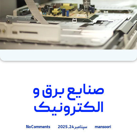
صنایع برق و
الکترونیک
mansoori
سپتامبر 24, 2025
No Comments