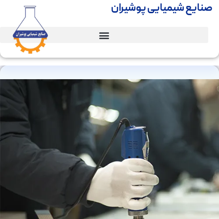
صنایع شیمیایی پوشیران