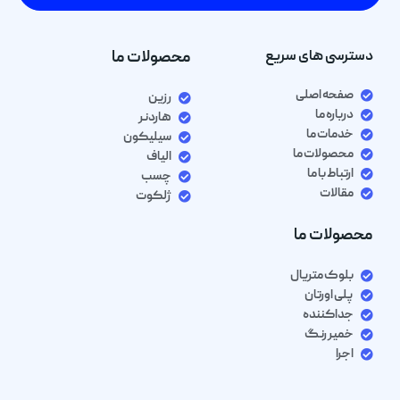
دسترسی های سریع
محصولات ما
صفحه اصلی
رزین
درباره ما
هاردنر
خدمات ما
سیلیکون
محصولات ما
الیاف
ارتباط با ما
چسب
مقالات
ژلکوت
محصولات ما
بلوک متریال
پلی اورتان
جداکننده
خمیر رنگ
اجرا