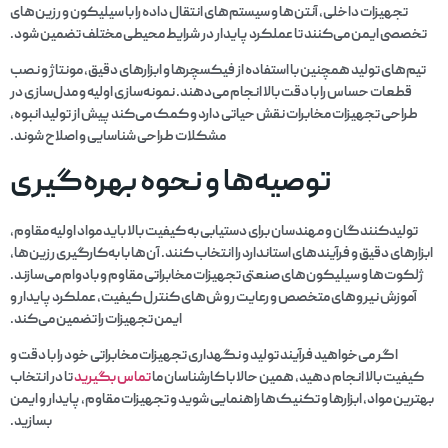
تجهیزات داخلی، آنتن‌ها و سیستم‌های انتقال داده را با سیلیکون و رزین‌های
تخصصی ایمن می‌کنند تا عملکرد پایدار در شرایط محیطی مختلف تضمین شود.
تیم‌های تولید همچنین با استفاده از فیکسچرها و ابزارهای دقیق، مونتاژ و نصب
قطعات حساس را با دقت بالا انجام می‌دهند. نمونه‌سازی اولیه و مدل‌سازی در
طراحی تجهیزات مخابرات نقش حیاتی دارد و کمک می‌کند پیش از تولید انبوه،
مشکلات طراحی شناسایی و اصلاح شوند.
توصیه‌ها و نحوه بهره‌گیری
تولیدکنندگان و مهندسان برای دستیابی به کیفیت بالا باید مواد اولیه مقاوم،
ابزارهای دقیق و فرآیندهای استاندارد را انتخاب کنند. آن‌ها با به‌کارگیری رزین‌ها،
ژلکوت‌ها و سیلیکون‌های صنعتی تجهیزات مخابراتی مقاوم و بادوام می‌سازند.
آموزش نیروهای متخصص و رعایت روش‌های کنترل کیفیت، عملکرد پایدار و
ایمن تجهیزات را تضمین می‌کند.
اگر می‌خواهید فرآیند تولید و نگهداری تجهیزات مخابراتی خود را با دقت و
کیفیت بالا انجام دهید، همین حالا با کارشناسان ما
تماس
بگیرید
تا در انتخاب
بهترین مواد، ابزارها و تکنیک‌ها راهنمایی شوید و تجهیزات مقاوم، پایدار و ایمن
بسازید.