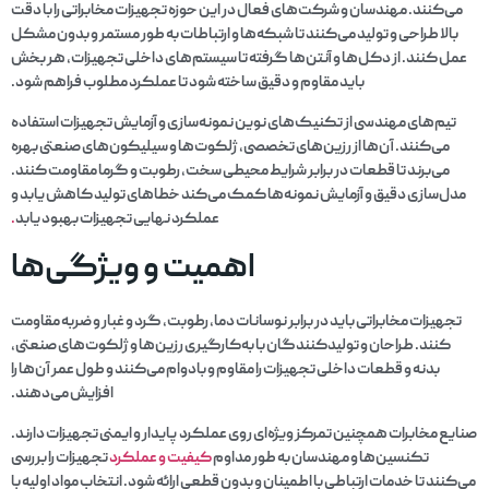
می‌کنند. مهندسان و شرکت‌های فعال در این حوزه تجهیزات مخابراتی را با دقت
بالا طراحی و تولید می‌کنند تا شبکه‌ها و ارتباطات به طور مستمر و بدون مشکل
عمل کنند. از دکل‌ها و آنتن‌ها گرفته تا سیستم‌های داخلی تجهیزات، هر بخش
باید مقاوم و دقیق ساخته شود تا عملکرد مطلوب فراهم شود.
تیم‌های مهندسی از تکنیک‌های نوین نمونه‌سازی و آزمایش تجهیزات استفاده
می‌کنند. آن‌ها از رزین‌های تخصصی، ژلکوت‌ها و سیلیکون‌های صنعتی بهره
می‌برند تا قطعات در برابر شرایط محیطی سخت، رطوبت و گرما مقاومت کنند.
مدل‌سازی دقیق و آزمایش نمونه‌ها کمک می‌کند خطاهای تولید کاهش یابد و
عملکرد نهایی تجهیزات بهبود یابد
.
اهمیت و ویژگی‌ها
تجهیزات مخابراتی باید در برابر نوسانات دما، رطوبت، گرد و غبار و ضربه مقاومت
کنند. طراحان و تولیدکنندگان با به‌کارگیری رزین‌ها و ژلکوت‌های صنعتی،
بدنه و قطعات داخلی تجهیزات را مقاوم و بادوام می‌کنند و طول عمر آن‌ها را
افزایش می‌دهند.
صنایع مخابرات همچنین تمرکز ویژه‌ای روی عملکرد پایدار و ایمنی تجهیزات دارند.
تکنسین‌ها و مهندسان به طور مداوم
کیفیت و عملکرد
تجهیزات را بررسی
می‌کنند تا خدمات ارتباطی با اطمینان و بدون قطعی ارائه شود. انتخاب مواد اولیه با