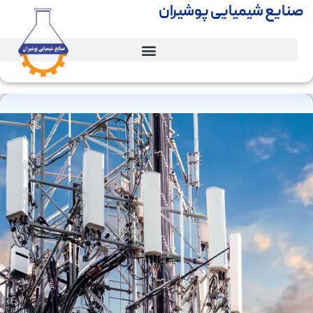
صنایع شیمیایی پوشیران