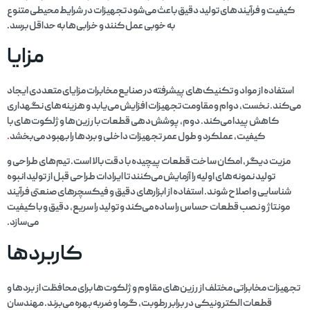
کیفیت و فرآیندهای تولید دقیق باعث می‌شود تجهیزات در شرایط محیطی متنوع
به خوبی عمل کنند و خرابی‌ها به حداقل برسد.
مزایا
استفاده از مواد و تکنیک‌های پیشرفته در صنایع مخابرات مزایای متعددی ایجاد
می‌کند. نخست، دوام و مقاومت تجهیزات افزایش می‌یابد و هزینه‌های نگهداری
کاهش پیدا می‌کند. دوم، پوشش‌دهی قطعات با رزین‌ها و ژلکوت‌های با
کیفیت، عملکرد و طول عمر تجهیزات داخلی و بردها را بهبود می‌بخشد
.
مزیت دیگر، امکان ساخت قطعات پیچیده با دقت بالا است. تیم‌های طراحی و
تولید نمونه‌های اولیه را آزمایش می‌کنند تا ایرادات طراحی قبل از تولید انبوه
شناسایی و اصلاح شوند. استفاده از ابزارهای دقیق و فیکسچرهای صنعتی فرآیند
مونتاژ و نصب قطعات حساس را ساده می‌کند و تولید را سریع، دقیق و با کیفیت
می‌سازد.
کاربردها
تجهیزات مخابراتی مختلف از رزین‌های مقاوم و ژلکوت‌ها برای محافظت از بردها و
قطعات الکترونیکی در برابر رطوبت، گرما و ضربه بهره می‌برند. مهندسان