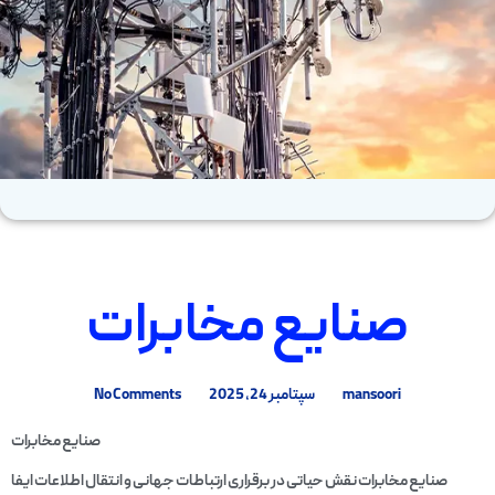
صنایع مخابرات
mansoori
سپتامبر 24, 2025
No Comments
صنایع مخابرات
صنایع مخابرات نقش حیاتی در برقراری ارتباطات جهانی و انتقال اطلاعات ایفا