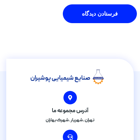
صنایع شیمیایی پوشیران
آدرس مجموعه ما
تهران , شهریار . شهرک بهاران