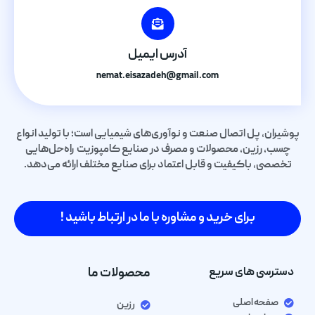
آدرس ایمیل
nemat.eisazadeh@gmail.com
پوشیران، پل اتصال صنعت و نوآوری‌های شیمیایی است؛ با تولید انواع
چسب، رزین، محصولات و مصرف در صنایع کامپوزیت راه‌حل‌هایی
تخصصی، باکیفیت و قابل اعتماد برای صنایع مختلف ارائه می‌دهد.
برای خرید و مشاوره با ما در ارتباط باشید !
دسترسی های سریع
محصولات ما
صفحه اصلی
رزین