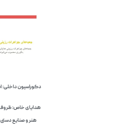
دکوراسیون داخلی: ای
هدایای خاص: ظروف رز
هنر و صنایع دستی: 