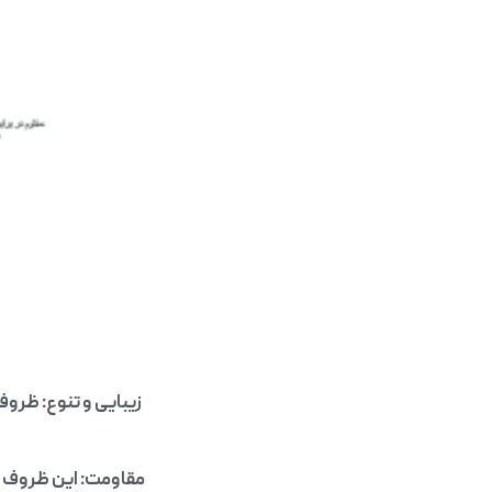
زیبایی و تنوع: ظروف
مقاومت: این ظروف مع