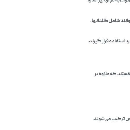
ان به موارد زیر اشاره
انند شامل گلدانها،
 استفاده قرار گیرند.
ستند که علاوه بر
خص ترکیب می‌شوند.