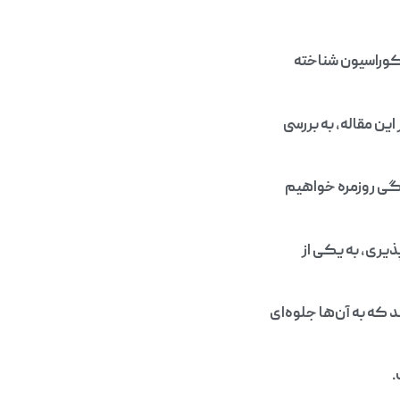
دکوراسیون شناخته
این مقاله، به بررسی
دگی روزمره خواهیم
یری، به یکی از
 که به آن‌ها جلوه‌ای
.