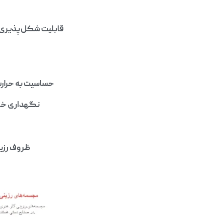
قابلیت شکل‌پذیری: 
حساسیت به حرارت:
نگهداری خاص
ظروف رزین