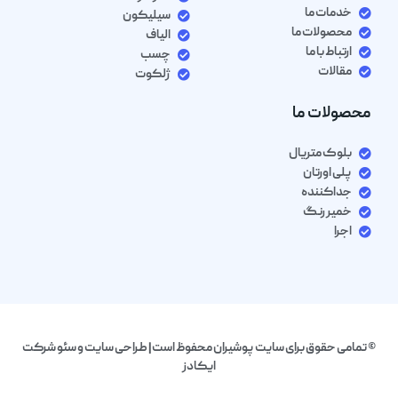
خدمات ما
سیلیکون
محصولات ما
الیاف
ارتباط با ما
چسب
مقالات
ژلکوت
محصولات ما
بلوک متریال
پلی اورتان
جداکننده
خمیر رنگ
اجرا
© تمامی حقوق برای سایت پوشیران محفوظ است| طراحی سایت و سئو شرکت
ایکادز