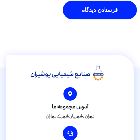
صنایع شیمیایی پوشیران
آدرس مجموعه ما
تهران , شهریار . شهرک بهاران