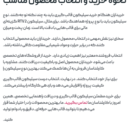
نحوه خرید و انتخاب محصول مناسب
خریداران هنگام خرید سیلیکون قالب‌گیری باید به چند نکته توجه کنند. نوع
سیلیکون باید با نوع پروژه هماهنگ باشد. برای مثال، سیلیکون RTV2 گزینه‌ای
عالی برای قالب‌هایی با دقت بالا است. زمان پخت و میزان
سختی نیز نقش مهمی در انتخاب محصول دارند. خریداران باید محصولی انتخاب
کنند که در برابر حرارت و مواد شیمیایی مقاومت کافی داشته باشد.
انتخاب فروشنده معتبر نیز اهمیت زیادی دارد. خرید از فروشگاه‌های تخصصی
باعث می‌شود خریداران محصول اصل و باکیفیت دریافت کنند. مشاوره با
کارشناسان فروش به آن‌ها کمک می‌کند بهترین نوع سیلیکون را
برای نیاز خود انتخاب کنند. در نهایت، انتخاب درست سیلیکون قالب‌گیری
کیفیت پروژه را افزایش می‌دهد و بازدهی کارگاه را بیشتر می‌کند.
برای خرید مطمئن سیلیکون قالب‌گیری و دریافت راهنمایی تخصصی، همین
امروز با کارشناسان ما
تماس بگیرید
. ما بهترین محصولات را در اختیار شما قرار
می‌دهیم تا بتوانید قالب‌هایی حرفه‌ای، دقیق و بادوام تولید
کنید.