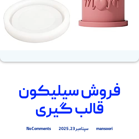
فروش سیلیکون
قالب گیری
mansoori
سپتامبر 23, 2025
No Comments