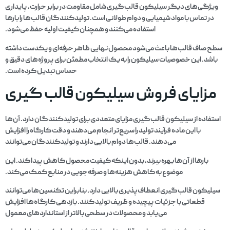
ویژگی‌های دیگر سیلیکون قالب‌گیری شامل مقاومت در برابر حرارت، پایداری
در تماس با مواد شیمیایی و دوام طولانی است. تولیدکنندگان قالب‌ها را بارها
استفاده می‌کنند و همچنان کیفیت اولیه حفظ می‌شود.
سطح صاف قالب‌ها باعث می‌شود محصول نهایی ظاهر حرفه‌ای و یکدست داشته
باشد. این خصوصیات سیلیکون را به یک انتخاب مطمئن برای پروژه‌های دقیق و
حساس تبدیل کرده است.
مزایای فروش سیلیکون قالب گیری
استفاده از سیلیکون قالب‌گیری مزایای متعددی برای تولیدکنندگان دارد. آن‌ها
با این ماده فرآیند تولید را سریع‌تر انجام می‌دهند و دقت کارگاه را افزایش
می‌دهند. قالب‌ها دوام بالایی دارند و تولیدکنندگان می‌توانند
بارها از آن‌ها بهره ببرند، بدون اینکه کیفیت محصول کاهش پیدا کند. این
موضوع به کاهش هزینه‌ها و صرفه‌جویی در منابع کمک می‌کند.
سیلیکون قالب‌گیری انعطاف‌پذیری بالایی دارد، بنابراین تکنسین‌ها می‌توانند
قطعاتی با جزئیات پیچیده و ظریف تولید کنند. بازدهی کارگاه‌ها افزایش
می‌یابد و محصولات در سطحی بالاتر از استانداردهای معمول