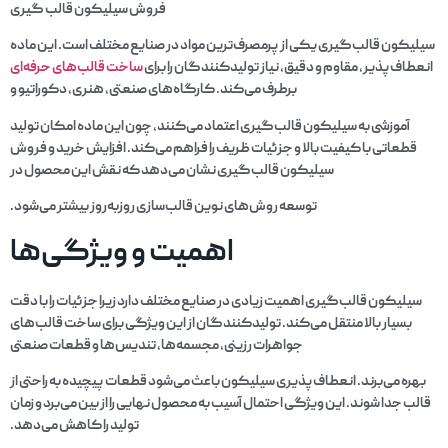
فروش سیلیکون قالب گیری
سیلیکون قالب‌گیری یکی از پرمصرف‌ترین مواد در صنایع مختلف است. این ماده
انعطاف‌پذیر، مقاوم و دقیق، نیاز تولیدکنندگان را برای
ساخت قالب‌های حرفه‌ای
برطرف می‌کند
.
کارگاه‌های صنعتی، هنری، دکوراتیو و
آموزشی به سیلیکون قالب‌گیری اعتماد می‌کنند، چون این ماده امکان تولید
قطعاتی با کیفیت بالا و جزئیات ظریف را فراهم می‌کند. افزایش خرید و فروش
سیلیکون قالب‌گیری نشان می‌دهد که نقش این محصول در
توسعه روش‌های نوین قالب‌سازی روزبه‌روز بیشتر می‌شود.
اهمیت و ویژگی‌ها
سیلیکون قالب‌گیری اهمیت زیادی در صنایع مختلف دارد زیرا جزئیات را با دقت
بسیار بالا منتقل می‌کند. تولیدکنندگان از این ویژگی برای ساخت قالب‌های
جواهرات رزینی، مجسمه‌ها، تندیس‌ها و قطعات صنعتی
بهره می‌برند. انعطاف‌پذیری سیلیکون باعث می‌شود قطعات پیچیده به راحتی از
قالب جدا شوند. این ویژگی احتمال آسیب به محصول نهایی را از بین می‌برد و زمان
تولید را کاهش می‌دهد.