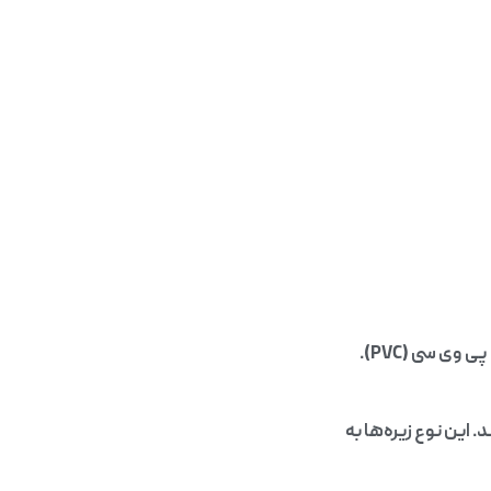
زیره کفش به طور کلی به دو دسته اصلی تقسیم می‌شود : زیره‌های لاستیکی و زیره‌های پی وی سی (PVC).
این نوع زیره‌ها به