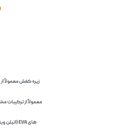
زیره کفش معمولاً از 
معمولاً از ترکیبات م
های EVA (ا