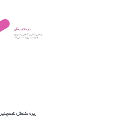
زیره کفش همچنین ن