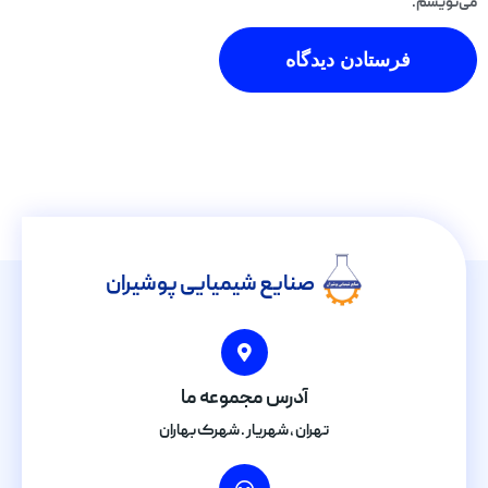
می‌نویسم.
صنایع شیمیایی پوشیران
آدرس مجموعه ما
تهران , شهریار . شهرک بهاران