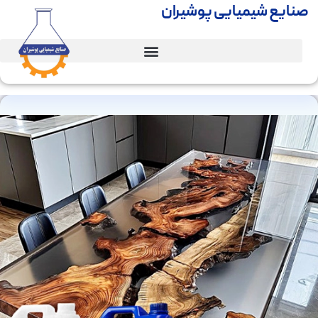
صنایع شیمیایی پوشیران