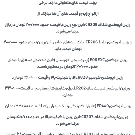
برند، قیمت‌های متفاوتی دارند.
برخی
از انواع رایج و قیمت‌های آن‌ها عبارتند از:
رزین اپوکسی شفاف CR209:
این نوع رزین با قیمت حدود ۲۰۰٬۰۰۰ تومان در بازار
عرضه می‌شود.
و رزین اپوکسی غلیظ CR206:
با کاربردهای خاص، این رزین نیز در حدود ۲۰۰٬۰۰۰
تومان قیمت دارد.
رزین اپوکسی E06 EXC (پتروشیمی خوزستان):
این محصول صنعتی با قیمتی
حدود ۲۶۰٬۰۰۰تومان در دسترس است.
رزین اپوکسی کومهو KER828:
با کیفیت بالا و قیمت ۲۶۰٬۰۰۰ تومان.
و رزین اپوکسی تقویت سازه LR202:
برای کاربردهای مقاومتی با قیمت ۳۳۰٬۰۰۰
تومان.
رزین اپوکسی ER440 (عایق الکتریکی و پخت حرارتی):
با قیمت ۳۳۰٬۰۰۰ تومان.
و رزین اپوکسی شفاف CR207: این رزین با کیفیت بالا در حدود ۵۱۰٬۰۰۰ تومان
عرضه می‌شود.​
رزین اپو کسی منعطف CR303: برای کاربردهای خاص با قیمت ۶۸۰٬۰۰۰ تومان.​