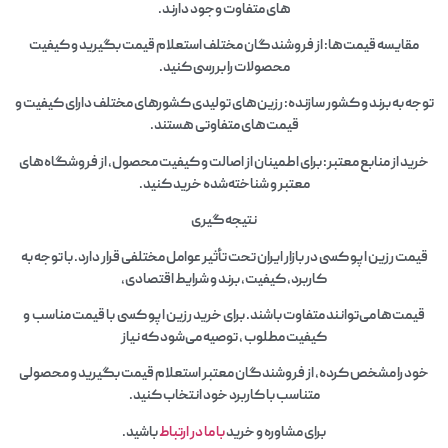
های متفاوت وجود دارند.
مقایسه قیمت‌ها:
از فروشندگان مختلف استعلام قیمت بگیرید و کیفیت
محصولات را بررسی کنید.
توجه به برند و کشور سازنده:
رزین‌های تولیدی کشورهای مختلف دارای کیفیت و
قیمت‌های متفاوتی هستند.
خرید از منابع معتبر:
برای اطمینان از اصالت و کیفیت محصول، از فروشگاه‌های
معتبر و شناخته‌شده خرید کنید.
نتیجه‌گیری
قیمت رزین اپو کسی در بازار ایران تحت تأثیر عوامل مختلفی قرار دارد.
با توجه به
کاربرد، کیفیت، برند و شرایط اقتصادی،
قیمت‌ها می‌توانند متفاوت باشند.
برای خرید رزین اپو کسی با قیمت مناسب و
کیفیت مطلوب ، توصیه می‌شود که نیاز
خود را مشخص کرده، از فروشندگان معتبر استعلام قیمت بگیرید و محصولی
متناسب با کاربرد خود انتخاب کنید.
برای مشاوره و خرید
با ما در ارتباط
باشید.