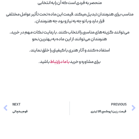
منحصر به فردی است که آن را به انتخابی
مناسب برای هنرمندان تبدیل میکند.قیمت این ماده تحت تأثیر عوامل مختلفی
قرار دارد و با توجه به نیازو بودجه هنرمندان،
می‌توانند گزینه‌های مناسبی را انتخاب کنند. با رعایت نکات مهم در خرید،
هنرمندان می‌توانند از این ماده به بهترین نحو
استفاده کنند و آثار هنری با کیفیتی را خلق نمایند.
برای مشاوره وخرید
با ما درارتباط
باشید.
NEXT
PREVIOUS
قیمت رزین اپوکسی 20 لیتری
فوم یخچالی