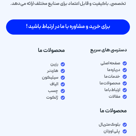
تخصصی، باکیفیت و قابل اعتماد برای صنایع مختلف ارائه می‌دهد.
برای خرید و مشاوره با ما در ارتباط باشید !
دسترسی های سریع
محصولات ما
صفحه اصلی
رزین
درباره ما
هاردنر
خدمات ما
سیلیکون
محصولات ما
الیاف
ارتباط با ما
چسب
مقالات
ژلکوت
محصولات ما
بلوک متریال
پلی اورتان