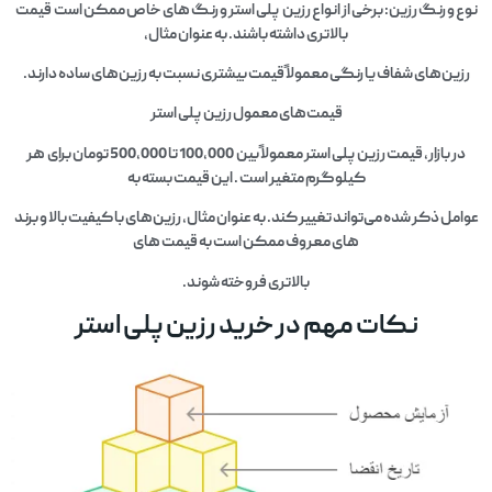
نوع و رنگ رزین: برخی از انواع رزین پلی استر و رنگ‌ های خاص ممکن است قیمت
بالاتری داشته باشند. به عنوان مثال،
رزین‌های شفاف یا رنگی معمولاً قیمت بیشتری نسبت به رزین‌های ساده دارند.
قیمت‌های معمول رزین پلی استر
در بازار، قیمت رزین پلی استر معمولاً بین 100,000 تا 500,000 تومان برای هر
کیلوگرم متغیر است . این قیمت بسته به
عوامل ذکر شده می‌تواند تغییر کند. به عنوان مثال، رزین‌های با کیفیت بالا و برند
های معروف ممکن است به قیمت‌ های
بالاتری فروخته شوند.
نکات مهم در خرید رزین پلی استر