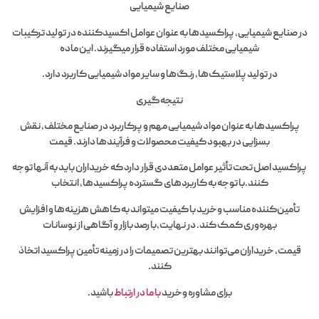
صنایع شیمیایی
در صنایع شیمیایی، پراکسیدها به عنوان عوامل اکسیدکننده در تولید ترکیبات
شیمیایی مختلف مورد استفاده قرار میگیرند. این ماده
در تولید پلاستیک‌ها، رنگ‌ها و سایر مواد شیمیایی کاربرد دارد.
نتیجه‌گیری
پراکسیدها به عنوان مواد شیمیایی مهم و پرکاربرد در صنایع مختلف، نقش
بسزایی در بهبود کیفیت محصولات و فرآیندها دارند. قیمت
پراکسید اصل تحت تأثیر عوامل متعددی قرار دارد که خریداران باید به آنها توجه
کنند.با توجه به کاربردهای گسترده پراکسیدها، انتخاب
تأمین‌کننده مناسب وخرید با کیفیت میتواند به کاهش هزینه‌ها و افزایش
بهره‌وری کمک کند. در نهایت،با رصد بازار و آگاهی از نوسانات
قیمت، خریداران می‌توانند بهترین تصمیمات را در زمینه تأمین پراکسید اتخاذ
کنند.
برای مشاوره وخرید
با ما در ارتباط
باشید.