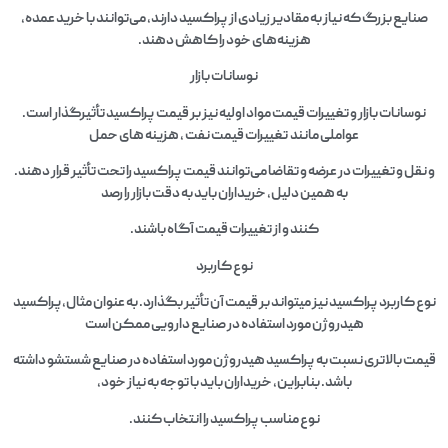
صنایع بزرگ که نیاز به مقادیر زیادی از پراکسید دارند، می‌توانند با خرید عمده،
هزینه‌های خود را کاهش دهند.
نوسانات بازار
نوسانات بازار و تغییرات قیمت مواد اولیه نیز بر قیمت پراکسید تأثیرگذار است.
عواملی مانند تغییرات قیمت نفت ، هزینه‌ های حمل
و نقل و تغییرات در عرضه و تقاضا می‌توانند قیمت پراکسید را تحت تأثیر قرار دهند.
به همین دلیل، خریداران باید به دقت بازار را رصد
کنند و از تغییرات قیمت آگاه باشند.
نوع کاربرد
نوع کاربرد پراکسید نیز میتواند بر قیمت آن تأثیر بگذارد. به عنوان مثال،پراکسید
هیدروژن مورد استفاده در صنایع دارویی ممکن است
قیمت بالاتری نسبت به پراکسید هیدروژن مورد استفاده در صنایع شستشو داشته
باشد. بنابراین، خریداران باید با توجه به نیاز خود،
نوع مناسب پراکسید را انتخاب کنند.