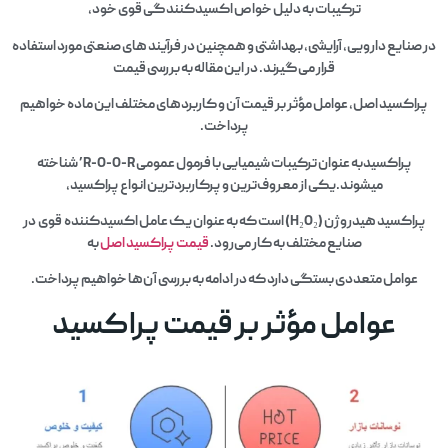
ترکیبات به دلیل خواص اکسیدکنندگی قوی خود،
در صنایع دارویی، آرایشی، بهداشتی و همچنین در فرآیند های صنعتی مورد استفاده
قرار می‌گیرند. در این مقاله به بررسی قیمت
پراکسید اصل، عوامل مؤثر بر قیمت آن و کاربردهای مختلف این ماده خواهیم
پرداخت.
پراکسیدبه عنوان ترکیبات شیمیایی با فرمول عمومی R-O-O-R’ شناخته
میشوند.یکی از معروف‌ترین و پرکاربردترین انواع پراکسید،
پراکسید هیدروژن (H₂O₂) است که به عنوان یک عامل اکسیدکننده قوی در
صنایع مختلف به کار می‌رود.
قیمت پراکسید اصل
به
عوامل متعددی بستگی دارد که در ادامه به بررسی آن‌ها خواهیم پرداخت.
عوامل مؤثر بر قیمت پراکسید