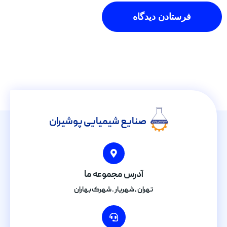
صنایع شیمیایی پوشیران
آدرس مجموعه ما
تهران , شهریار . شهرک بهاران