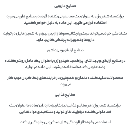
صنایع دارویی
پراکسید هیدروژن به عنوان یک ضدعفونی‌کننده قوی در صنایع دارویی مورد
استفاده قرار می‌گیرد . این ماده به دلیل خواص اکسید
کنندگی خود، می‌تواند میکروارگانیسم‌ها را از بین ببرد و به همین دلیل در تولید
داروها و تجهیزات پزشکی کاربرد دارد.
صنایع آرایشی و بهداشتی
در صنایع آرایشی و بهداشتی،پراکسید هیدروژن به عنوان یک عامل روشن‌کننده
وضدعفونی‌کننده استفاده میشود.این ماده در تولید
محصولات سفیدکننده دندان و همچنین در فرآیندهای رنگ کردن مو به کار
می‌رود.
صنایع غذایی
پراکسید هیدروژن در صنایع غذایی نیز کاربرد دارد. این ماده به عنوان یک
ضدعفونی‌کننده درفرآیندهای تولید و بسته‌بندی مواد غذایی
استفاده می‌شود تا از آلودگی‌های میکروبی جلوگیری کند.