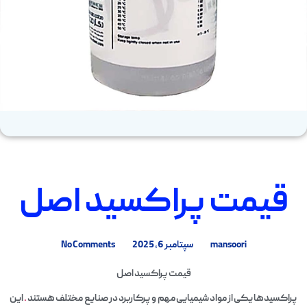
قیمت پراکسید اصل
mansoori
سپتامبر 6, 2025
No Comments
قیمت پراکسید اصل
پراکسیدها یکی از مواد شیمیایی مهم و پرکاربرد در صنایع مختلف هستند
.
این