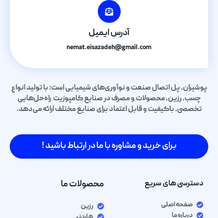
آدرس ایمیل
nemat.eisazadeh@gmail.com
پوشیران، پل اتصال صنعت و نوآوری‌های شیمیایی است؛ با تولید انواع
چسب، رزین، محصولات و مصرف در صنایع کامپوزیت راه‌حل‌هایی
تخصصی، باکیفیت و قابل اعتماد برای صنایع مختلف ارائه می‌دهد.
برای خرید و مشاوره با ما در ارتباط باشید !
دسترسی های سریع
محصولات ما
صفحه اصلی
رزین
درباره ما
هاردنر