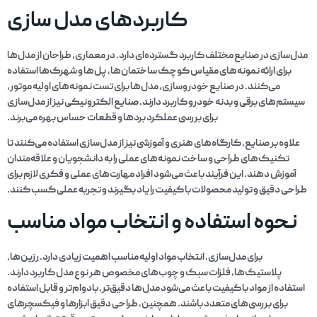
کاربردهای مدل سازی
مدل‌سازی در صنایع مختلف کاربرد گسترده‌ای دارد. در معماری، طراحان از مدل‌ها
برای ارائه نمونه‌های مقیاس کوچک ساختمان‌ها، پل‌ها و شهرک‌ها استفاده
می‌کنند. در صنایع خودروسازی، مدل‌ها برای تست نمونه‌های اولیه موتور،
سیستم‌های برقی و بدنه خودرو کاربرد دارند. صنایع الکترونیکی نیز از مدل‌سازی
برای بررسی عملکرد بردها و قطعات حساس بهره می‌برند.
علاوه بر صنایع، کارگاه‌های هنری و آموزشی نیز از مدل‌سازی استفاده می‌کنند تا
تکنیک‌های طراحی و ساخت نمونه‌های عملی را به دانشجویان و علاقه‌مندان
آموزش دهند. این فرآیند باعث می‌شود افراد مهارت‌های عملی و فکری لازم برای
طراحی دقیق و تولید محصولات با کیفیت را یاد بگیرند و تجربه عملی کسب کنند.
نحوه استفاده و انتخاب مواد مناسب
برای مدل‌سازی، انتخاب مواد اولیه مناسب اهمیت زیادی دارد. رزین‌ها،
پلاستیک‌ها، فلزات سبک و چوب‌های مخصوص هر نوع مدل کاربرد دارند.
استفاده از مواد با کیفیت باعث می‌شود مدل‌ها دقیق‌تر، بادوام‌تر و قابل استفاده
برای بررسی‌های متعدد باشند. همچنین، طراحی دقیق ابزارها و فیکسچرهای