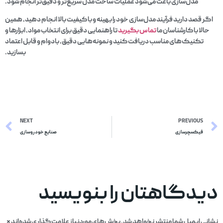
مدل‌سازی باعث می‌شود عملیات ساخت مدل سریع‌تر و دقیق‌تر انجام شود.
اگر قصد دارید فرآیند مدل‌سازی خود را بهینه و با کیفیت بالا انجام دهید، همین
حالا با کارشناسان ما
تماس
بگیرید
تا راهنمایی دقیق برای انتخاب مواد، ابزارها و
تکنیک‌های مناسب دریافت کنید و نمونه‌هایی دقیق، بادوام و قابل اعتماد
بسازید.
NEXT
PREVIOUS
فیکسچرسازی
صنایع خودروسازی
دیدگاهتان را بنویسید
نشانی ایمیل شما منتشر نخواهد شد.
بخش‌های موردنیاز علامت‌گذاری شده‌اند
*