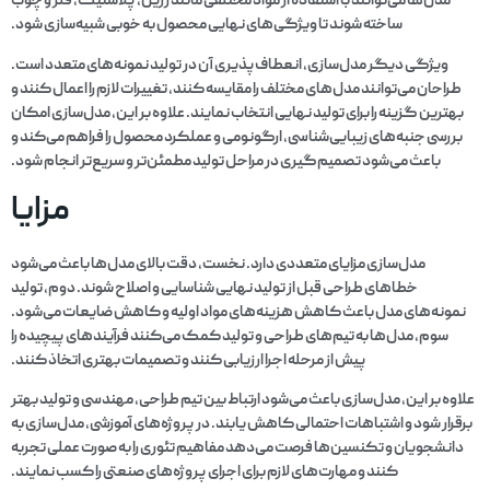
مدل‌ها می‌توانند با استفاده از مواد مختلفی مانند رزین، پلاستیک، فلز و چوب
ساخته شوند تا ویژگی‌های نهایی محصول به خوبی شبیه‌سازی شود.
ویژگی دیگر مدل‌سازی، انعطاف‌پذیری آن در تولید نمونه‌های متعدد است.
طراحان می‌توانند مدل‌های مختلف را مقایسه کنند، تغییرات لازم را اعمال کنند و
بهترین گزینه را برای تولید نهایی انتخاب نمایند. علاوه بر این، مدل‌سازی امکان
بررسی جنبه‌های زیبایی‌شناسی، ارگونومی و عملکرد محصول را فراهم می‌کند و
باعث می‌شود تصمیم‌گیری در مراحل تولید مطمئن‌تر و سریع‌تر انجام شود.
مزایا
مدل‌سازی مزایای متعددی دارد. نخست، دقت بالای مدل‌ها باعث می‌شود
خطاهای طراحی قبل از تولید نهایی شناسایی و اصلاح شوند. دوم، تولید
نمونه‌های مدل باعث کاهش هزینه‌های مواد اولیه و کاهش ضایعات می‌شود.
سوم، مدل‌ها به تیم‌های طراحی و تولید کمک می‌کنند فرآیندهای پیچیده را
پیش از مرحله اجرا ارزیابی کنند و تصمیمات بهتری اتخاذ کنند.
علاوه بر این، مدل‌سازی باعث می‌شود ارتباط بین تیم طراحی، مهندسی و تولید بهتر
برقرار شود و اشتباهات احتمالی کاهش یابند. در پروژه‌های آموزشی، مدل‌سازی به
دانشجویان و تکنسین‌ها فرصت می‌دهد مفاهیم تئوری را به صورت عملی تجربه
کنند و مهارت‌های لازم برای اجرای پروژه‌های صنعتی را کسب نمایند.