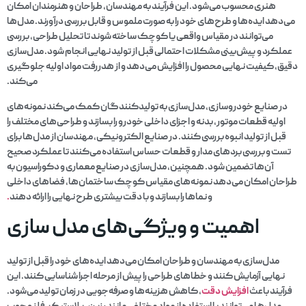
هنری محسوب می‌شود. این فرآیند به مهندسان، طراحان و هنرمندان امکان
می‌دهد ایده‌ها و طرح‌های خود را به صورت ملموس و قابل بررسی درآورند. مدل‌ها
می‌توانند در مقیاس واقعی یا کوچک ساخته شوند تا تحلیل طراحی، بررسی
عملکرد و پیش‌بینی مشکلات احتمالی قبل از تولید نهایی انجام شود. مدل‌سازی
دقیق، کیفیت نهایی محصول را افزایش می‌دهد و از هدررفت مواد اولیه جلوگیری
می‌کند.
در صنایع خودروسازی، مدل‌سازی به تولیدکنندگان کمک می‌کند نمونه‌های
اولیه قطعات موتور، بدنه و اجزای داخلی خودرو را بسازند و طراحی‌های مختلف را
قبل از تولید انبوه بررسی کنند. در صنایع الکترونیکی، مهندسان از مدل‌ها برای
تست و بررسی بردهای مدار و قطعات حساس استفاده می‌کنند تا عملکرد صحیح
آن‌ها تضمین شود. همچنین، مدل‌سازی در صنایع معماری و دکوراسیون به
طراحان امکان می‌دهد نمونه‌های مقیاس کوچک ساختمان‌ها، فضاهای داخلی
و نماها را بسازند و با دقت بیشتری طرح نهایی را ارائه دهند
.
اهمیت و ویژگی‌های مدل سازی
مدل‌سازی به مهندسان و طراحان امکان می‌دهد ایده‌های خود را قبل از تولید
نهایی آزمایش کنند و خطاهای طراحی را پیش از مرحله اجرا شناسایی کنند. این
فرآیند باعث
افزایش دقت
، کاهش هزینه‌ها و صرفه‌جویی در زمان تولید می‌شود.