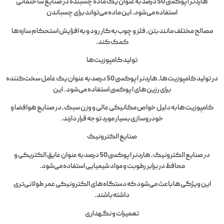
هاردنر اپوکسی 50 درصد به عنوان یک ماده چسبنده در صنایع ساختمانی
استفاده می‌شود. این ماده می‌تواند برای چسباندن
مصالح مختلف مانند بتن، فلز و چوب به کار رود و به افزایش استحکام سازه‌ها
کمک کند.
تولید کامپوزیت‌ها
در تولید کامپوزیت‌ها، هاردنر اپوکسی 50 درصد به عنوان یک عامل سخت‌کننده
برای رزین‌های اپوکسی استفاده می‌شود . این
کامپوزیت‌ها به دلیل خواص مکانیکی عالی و وزن سبک، در صنایع هوافضا و
خودروسازی بسیار مورد توجه قرار دارند.
صنایع الکترونیک
در صنایع الکترونیک، هاردنر اپوکسی 50 درصد به عنوان عایق الکتریکی و
محافظ در برابر رطوبت و مواد شیمیایی استفاده می‌شود.
این ویژگی‌ها باعث می‌شود که دستگاه‌های الکترونیکی عمر طولانی‌تری
داشته باشند.
تعمیرات و نگهداری