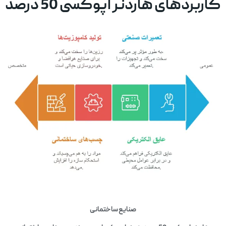
کاربردهای هاردنر اپوکسی 50 درصد
صنایع ساختمانی