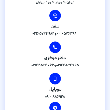
تهران , شهریار . شهرک بهاران
تلفن
۰۲۱۶۵۷۶۳۹۸۱ و ۰۲۱۶۵۷۶۳۹۸۴
دفتر مرکزی
۰۲۱۴۴۵۳۴۷۶۵ و ۰۲۱۴۴۵۳۴۷۶۶
موبایل
۰۹۱۲۱۸۸۶۹۲۸