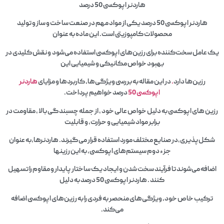
هاردنر اپوکسی 50 درصد
هاردنر اپوکسی 50 درصد یکی از مواد مهم در صنعت ساخت و ساز و تولید
محصولات کامپوزیتی است. این ماده به عنوان
یک عامل سخت‌کننده برای رزین‌های اپوکسی استفاده می‌شود و نقش کلیدی در
بهبود خواص مکانیکی و شیمیایی این
رزین‌ها دارد
.
در این مقاله به بررسی ویژگی‌ها، کاربردها و مزایای
هاردنر
اپوکسی 50
درصد خواهیم پرداخت.
رزین‌ های اپوکسی به دلیل خواص عالی خود ، از جمله چسبندگی بالا ، مقاومت در
برابر مواد شیمیایی و حرارت، و قابلیت
شکل‌پذیری،در صنایع مختلف مورد استفاده قرار می‌گیرند. هاردنرها،به عنوان
جزء دوم سیستم‌های اپوکسی، به این رزینها
اضافه می‌شوند تا فرآیند سخت شدن و ایجاد یک ساختار پایدار و مقاوم را تسهیل
کنند . هاردنر اپوکسی 50 درصد به دلیل
ترکیب خاص خود، ویژگی‌های منحصر به فردی را به رزین‌های اپوکسی اضافه
می‌کند.