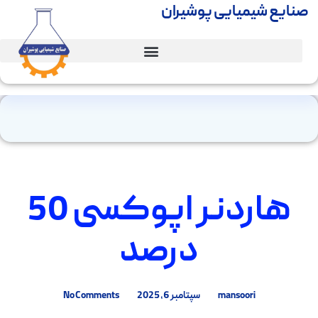
صنایع شیمیایی پوشیران
هاردنر اپوکسی 50
درصد
mansoori
سپتامبر 6, 2025
No Comments