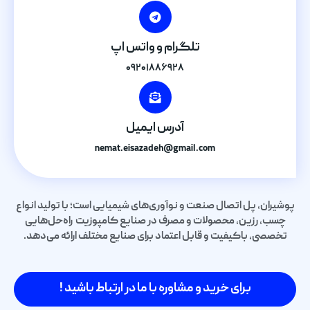
تلگرام و واتس اپ
۰۹۲۰۱۸۸۶۹۲۸
آدرس ایمیل
nemat.eisazadeh@gmail.com
پوشیران، پل اتصال صنعت و نوآوری‌های شیمیایی است؛ با تولید انواع
چسب، رزین، محصولات و مصرف در صنایع کامپوزیت راه‌حل‌هایی
تخصصی، باکیفیت و قابل اعتماد برای صنایع مختلف ارائه می‌دهد.
برای خرید و مشاوره با ما در ارتباط باشید !