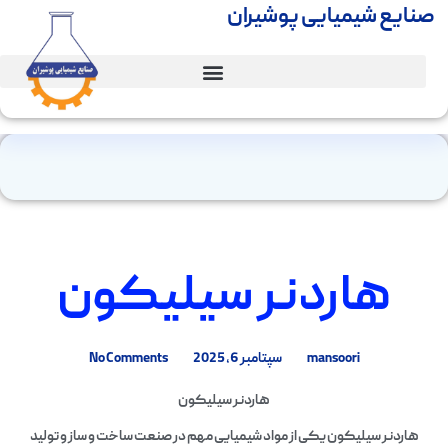
صنایع شیمیایی پوشیران
هاردنر سیلیکون
mansoori
سپتامبر 6, 2025
No Comments
هاردنر سیلیکون
هاردنر سیلیکون یکی از مواد شیمیایی مهم در صنعت ساخت و ساز و تولید