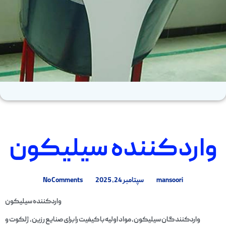
واردکننده سیلیکون
mansoori
سپتامبر 24, 2025
No Comments
واردکننده سیلیکون
واردکنندگان سیلیکون، مواد اولیه با کیفیت را برای صنایع رزین، ژلکوت و