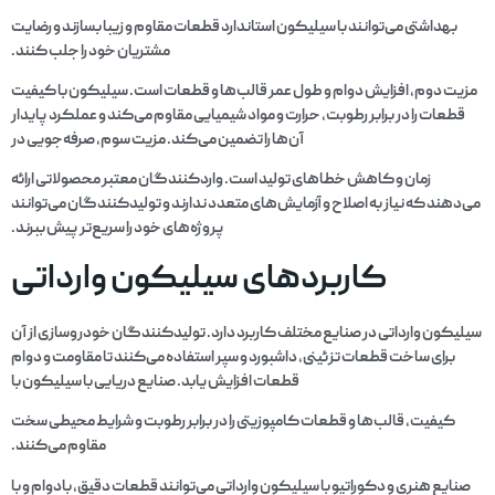
بهداشتی می‌توانند با سیلیکون استاندارد قطعات مقاوم و زیبا بسازند و رضایت
مشتریان خود را جلب کنند.
مزیت دوم، افزایش دوام و طول عمر قالب‌ها و قطعات است. سیلیکون با کیفیت
قطعات را در برابر رطوبت، حرارت و مواد شیمیایی مقاوم می‌کند و عملکرد پایدار
آن‌ها را تضمین می‌کند. مزیت سوم، صرفه‌جویی در
زمان و کاهش خطاهای تولید است. واردکنندگان معتبر محصولاتی ارائه
می‌دهند که نیاز به اصلاح و آزمایش‌های متعدد ندارند و تولیدکنندگان می‌توانند
پروژه‌های خود را سریع‌تر پیش ببرند.
کاربردهای سیلیکون وارداتی
سیلیکون وارداتی در صنایع مختلف کاربرد دارد. تولیدکنندگان خودروسازی از آن
برای ساخت قطعات تزئینی، داشبورد و سپر استفاده می‌کنند تا مقاومت و دوام
قطعات افزایش یابد. صنایع دریایی با سیلیکون با
کیفیت، قالب‌ها و قطعات کامپوزیتی را در برابر رطوبت و شرایط محیطی سخت
مقاوم می‌کنند.
صنایع هنری و دکوراتیو با سیلیکون وارداتی می‌توانند قطعات دقیق، بادوام و با