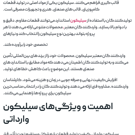
قالب‌گیری فراهم می‌کنند. سیلیکون یکی از مواد اصلی در تولید قطعات
کامپوزیتی، قالب‌های صنعتی، هنری و تجهیزات مصرفی است.
تولیدکنندگان با استفاده از
سیلیکون
استاندارد می‌توانند قطعات مقاوم، دقیق و
با دوام بالا بسازند. واردکنندگان معتبر
،
محصولات متنوعی ارائه می‌دهند تا هر
پروژه بتواند بهترین نوع سیلیکون را انتخاب کند و نیازهای
تخصصی خود را برآورده کند.
واردکنندگان معتبر سیلیکون، محصولات خود را از برندهای بین‌المللی تأمین
می‌کنند و به تولیدکنندگان اطمینان می‌دهند که مواد مطابق با استانداردهای
صنعتی هستند. این موضوع باعث کاهش خطاهای تولید،
افزایش کیفیت نهایی و صرفه‌جویی در زمان و هزینه می‌شود. کارشناسان
واردکننده، مشاوره فنی ارائه می‌دهند و تولیدکنندگان را در انتخاب مناسب‌ترین
سیلیکون برای پروژه‌ها راهنمایی می‌کنند.
اهمیت و ویژگی‌های سیلیکون
وارداتی
سیلیکون وارداتی کیفیت تولید قطعات را به شکل مستقیم تحت تأثیر قرار