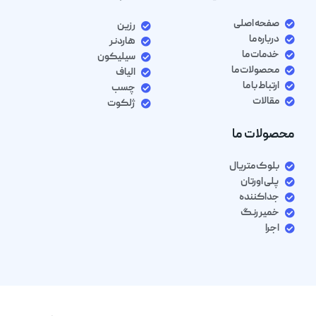
صفحه اصلی
رزین
درباره ما
هاردنر
خدمات ما
سیلیکون
محصولات ما
الیاف
ارتباط با ما
چسب
مقالات
ژلکوت
محصولات ما
بلوک متریال
پلی اورتان
جداکننده
خمیر رنگ
اجرا