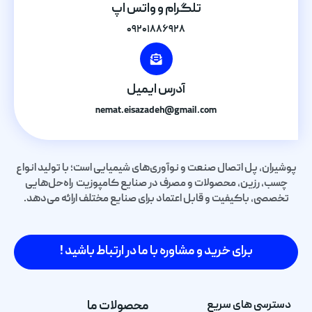
تلگرام و واتس اپ
۰۹۲۰۱۸۸۶۹۲۸
آدرس ایمیل
nemat.eisazadeh@gmail.com
پوشیران، پل اتصال صنعت و نوآوری‌های شیمیایی است؛ با تولید انواع
چسب، رزین، محصولات و مصرف در صنایع کامپوزیت راه‌حل‌هایی
تخصصی، باکیفیت و قابل اعتماد برای صنایع مختلف ارائه می‌دهد.
برای خرید و مشاوره با ما در ارتباط باشید !
دسترسی های سریع
محصولات ما