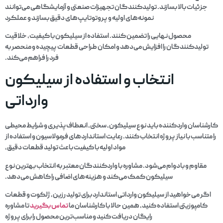
جزئیات بالا بسازند. تولیدکنندگان تجهیزات صنعتی و آزمایشگاهی می‌توانند
نمونه‌های اولیه و پروتوتایپ‌های دقیق بسازند و عملکرد
محصول نهایی را تضمین کنند. استفاده از سیلیکون با کیفیت، خلاقیت
تولیدکنندگان را افزایش می‌دهد و امکان طراحی قطعات پیچیده و منحصر به
فرد را فراهم می‌کند.
انتخاب و استفاده از سیلیکون
وارداتی
کارشناسان واردکننده باید نوع سیلیکون، سختی، انعطاف‌پذیری و شرایط محیطی
را متناسب با نیاز پروژه انتخاب کنند. رعایت استانداردهای فرمولاسیون و استفاده از
مواد اولیه با کیفیت باعث تولید قطعات دقیق،
مقاوم و بادوام می‌شود. مشاوره با واردکنندگان معتبر به انتخاب بهترین نوع
سیلیکون کمک می‌کند و هزینه‌های اضافی را کاهش می‌دهد.
اگر می‌خواهید از سیلیکون وارداتی استاندارد برای تولید رزین، ژلکوت و قطعات
کامپوزیتی استفاده کنید، همین حالا با کارشناسان ما
تماس بگیرید
تا مشاوره
رایگان دریافت کنید و مناسب‌ترین محصول را برای پروژه