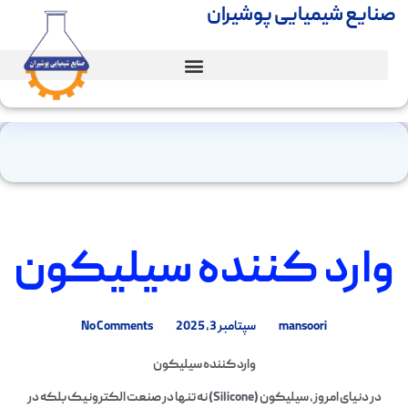
صنایع شیمیایی پوشیران
وارد کننده سیلیکون
mansoori
سپتامبر 3, 2025
No Comments
وارد کننده سیلیکون
در دنیای امروز، سیلیکون (Silicone) نه تنها در صنعت الکترونیک بلکه در