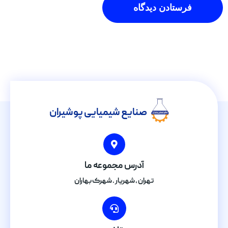
صنایع شیمیایی پوشیران
آدرس مجموعه ما
تهران , شهریار . شهرک بهاران