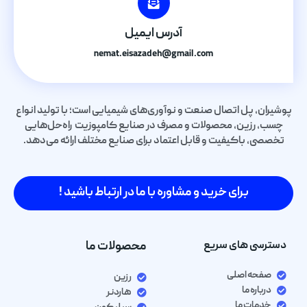
آدرس ایمیل
nemat.eisazadeh@gmail.com
پوشیران، پل اتصال صنعت و نوآوری‌های شیمیایی است؛ با تولید انواع
چسب، رزین، محصولات و مصرف در صنایع کامپوزیت راه‌حل‌هایی
تخصصی، باکیفیت و قابل اعتماد برای صنایع مختلف ارائه می‌دهد.
برای خرید و مشاوره با ما در ارتباط باشید !
دسترسی های سریع
محصولات ما
صفحه اصلی
رزین
درباره ما
هاردنر
خدمات ما