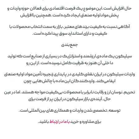
حال افزایش است.این موضوع یک فرصت اقتصادی برای فعالان حوزه واردات و
پخش مواداولیه صنعتی ایجاد کرده است.همچنین باافزایش
آگاهی نسبت به کیفیت برندهای معتبر، بازار به سمت انتخاب محصولات با
کیفیت و دارای استاندارد سوق پیدا کرده است.
جمع‌بندی
سیلیکون یک ماده‌ی ارزشمند و استراتژیک در بسیاری از صنایع است که تولید
داخلی آن هنوز به ظرفیت کامل نرسیده است. از این‌ رو
واردات سیلیکون در ایران نقشی کلیدی در پایداری زنجیره تأمین مواد اولیه صنعتی
ایفا می‌کند. واردکنندگان این ماده باچالش‌هایی چون
تحریم، نوسان ارز و رقابت نابرابر با محصولات بی‌کیفیت مواجه هستند. اما در عین
حال، آینده‌ی بازار سیلیکون در ایران پر از فرصت برای
توسعه، تخصصی شدن واردات و همکاری‌های بین‌المللی است.
برای مشاوره و خرید
با ما در ارتباط
باشید.