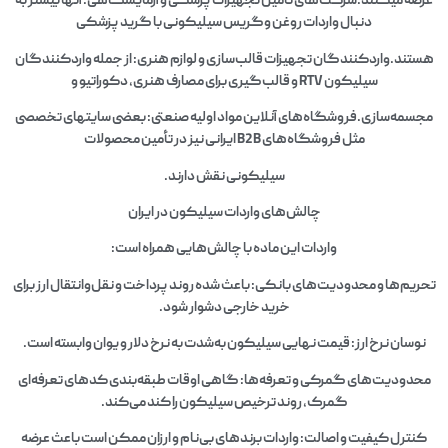
عرضه میکنند.شرکت‌های تأمین تجهیزات پزشکی و آزمایشگاهی: آنها بیشتر به
دنبال واردات روغن وگریس سیلیکونی با گرید پزشکی
هستند.واردکنندگان تجهیزات قالب‌سازی و لوازم هنری: از جمله واردکنندگان
سیلیکون RTV و قالب‌گیری برای مصارف هنری، دکوراتیو و
مجسمه‌سازی.فروشگاه‌های آنلاین مواد اولیه صنعتی: بعضی سایتهای تخصصی
مثل فروشگاه‌های B2B ایرانی نیز در تأمین محصولات
سیلیکونی نقش دارند.
چالش‌های واردات سیلیکون در ایران
واردات این ماده با چالش‌هایی همراه است:
تحریم‌ها و محدودیت‌های بانکی: باعث شده روند پرداخت و نقل‌وانتقال ارز برای
خرید خارجی دشوار شود.
نوسان نرخ ارز: قیمت نهایی سیلیکون به‌شدت به نرخ دلار و یوان وابسته است.
محدودیت‌های گمرکی و تعرفه‌ها: گاهی اوقات طبقه‌بندی کدهای تعرفه‌ای
گمرک، روند ترخیص سیلیکون را کند می‌کند.
کنترل کیفیت و اصالت: واردات برندهای بی‌نام و ارزان ممکن است باعث عرضه