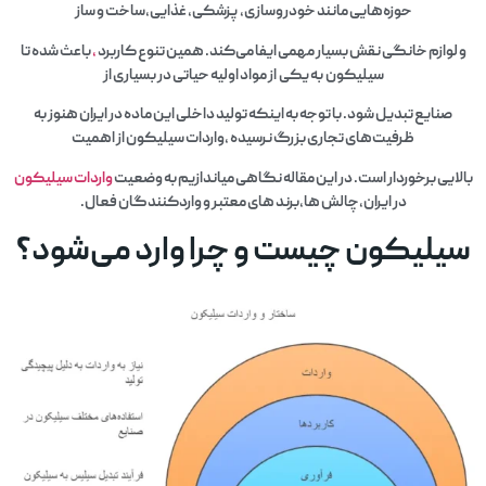
حوزه‌هایی مانند خودروسازی، پزشکی، غذایی،ساخت‌ و ساز
و لوازم خانگی نقش بسیار مهمی ایفا می‌کند. همین تنوع کاربرد
،
باعث شده تا
سیلیکون به یکی از مواد اولیه حیاتی در بسیاری از
صنایع تبدیل شود. با توجه به اینکه تولید داخلی این ماده در ایران هنوز به
ظرفیت‌های تجاری بزرگ نرسیده ،واردات سیلیکون از اهمیت
بالایی برخوردار است. در این مقاله نگاهی میاندازیم به وضعیت
واردات سیلیکون
در ایران،چالش‌ ها،برند های معتبر و واردکنندگان فعال.
سیلیکون چیست و چرا وارد می‌شود؟