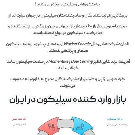
چه کشورهایی سیلیکون صادر می‌کنند؟
بزرگ‌ترین تولیدکنندگان و صادرکنندگان سیلیکون در جهان عبارت‌اند از:
چین: با سهمی بیش از ۶۰ درصد از بازار جهانی، چین بزرگ‌ترین تولیدکننده و
صادرکننده سیلیکون در انواع مختلف است.
آلمان: شرکت‌هایی مثل
Wacker Chemie
از برندهای پیشرو در زمینه سیلیکون
صنعتی و پزشکی هستند.
آمریکا: برندهایی نظیر
Dow Corning
و
Momentive
در صنعت سیلیکون سابقه
طولانی دارند.
کره جنوبی، ژاپن و هند نیز از صادرکنندگان مطرح به خاورمیانه محسوب
می‌شوند.
بازار وارد کننده سیلیکون در ایران