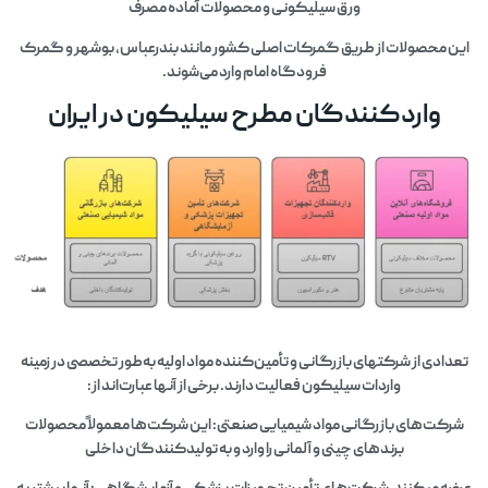
ورق سیلیکونی و محصولات آماده مصرف
این محصولات از طریق گمرکات اصلی کشور مانند بندرعباس، بوشهر و گمرک
فرودگاه امام وارد می‌شوند.
واردکنندگان مطرح سیلیکون در ایران
تعدادی از شرکتهای بازرگانی و تأمین‌کننده مواد اولیه به‌طور تخصصی در زمینه
واردات سیلیکون فعالیت دارند. برخی از آنها عبارت‌اند از:
شرکت‌های بازرگانی مواد شیمیایی صنعتی: این شرکت‌ها معمولاً محصولات
برندهای چینی و آلمانی را وارد و به تولیدکنندگان داخلی