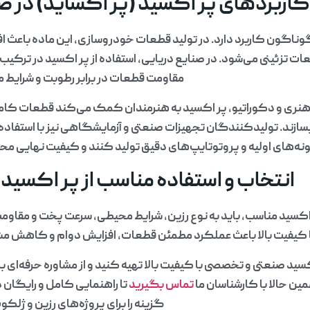
اربردهای پر اکسید (پر اکساید) در 
وناگون کاربرد دارد. در تولید قطعات خودروسازی، این ماده باعث ا
ات تزئینی می‌شود. در صنایع دریایی، استفاده از پر اکسید در ترکیب 
مقاومت قطعات در برابر رطوبت و شرایط
نری و دکوراتیو، پر اکسید به هنرمندان کمک می‌کند قطعات کامپوزی
سازند. تولیدکنندگان تجهیزات صنعتی و آزمایشگاهی نیز با استفاده ا
نه‌های اولیه و پروتوتایپ‌های دقیق تولید کنند و کیفیت نهایی مح
انتخاب و استفاده مناسب از پر اکسید 
 اکسید مناسب، باید به نوع رزین، شرایط محیطی، سرعت پخت و مقاومت
با کیفیت بالا باعث عملکرد مطمئن قطعات، افزایش دوام و کاهش م
سید صنعتی و تخصصی با کیفیت بالا تهیه کنید و از مشاوره حرفه‌ای ب
ین حالا با کارشناسان ما
تماس
بگیرید
تا راهنمایی کامل و رایگان 
گزینه را برای پروژه‌های رزین و ژلکو