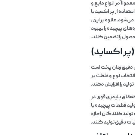
ولاً در انواع مایع و
ستفاده از پر اکسید با
ی‌شود. علاوه بر این،
‌های پیچیده را بهبود
صول را تضمین کنند.
 (پر اکساید)
رل دقیق زمان پخت است
نتخاب نوع و غلظت پر
ولید را افزایش دهند.
ه‌های پلیمری قوی در
ولید قطعات پیچیده با
ه تولیدکنندگان اجازه
ت دقیق تولید کنند.