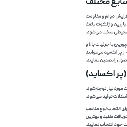
صنایع مختلف
فزایش دوام و مقاومت
با رزین و ژلکوت باعث
 محیطی سخت می‌شود.
تی با جزئیات بالا و
ز پر اکسید می‌توانند
صول را تضمین نمایند.
(پر اکساید)
 مورد نیاز توجه شود.
شکلات تولید می‌شود.
رای انتخاب نوع مناسب
دریافت کنید و بهترین
ت خود انتخاب نمایید.