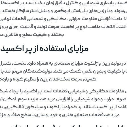
ید، پایداری شیمیایی و کنترل دقیق زمان پخت است. پر اکسیدها معم
شوند و با رزین‌های پلی‌استر، اپوکسی و وینیل استر سازگار هستند. ا
ا، باعث افزایش مقاومت حرارتی، مکانیکی و شیمیایی قطعات نهایی م
ند با انتخاب مناسب نوع پر اکسید، سرعت تولید و قابلیت اجرای پروژه
بخشند و کیفیت سطح و ظاهری مح
مزایای استفاده از پر اکسید
 در تولید رزین و ژلکوت مزایای متعددی به همراه دارد. نخست، کنت
 با کیفیت و بدون نقص کمک می‌کند. تولیدکنندگان می‌توانند با ا
اکسید، سرعت سخت شدن رزین را تنظیم کرده و بازده ت
 مقاومت مکانیکی و شیمیایی قطعات است. پر اکسید با ایجاد شبک
ر ضربه، حرارت و مواد شیمیایی را افزایش می‌دهد. مزیت سوم، امکان ت
تفاده از پر اکسید استاندارد همراه با ژلکوت و سیلیکون قالبگیری، ب
می‌دهد قطعات صنعتی، هنری و خودروسازی با سطح صاف و جزئیا