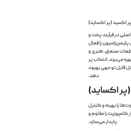
ر اکسید (پر اکساید)
صلی در فرآیند پخت و
پلیمریزاسیون را فعال
طعات صنعتی، هنری و
ه می‌برند. انتخاب پر
ل قابل توجهی بهبود
دهد
.
پر اکساید)
‌ها را بهینه و کنترل
ر کامپوزیت را مقاوم و
پایدار می‌سازد.