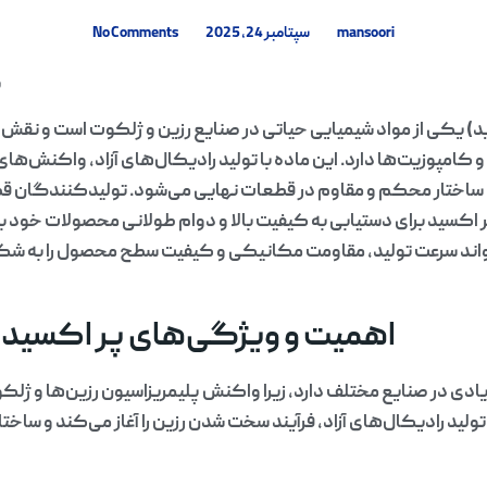
mansoori
سپتامبر 24, 2025
No Comments
پ
د) یکی از مواد شیمیایی حیاتی در صنایع رزین و ژلکوت است و نقش ا
کامپوزیت‌ها دارد. این ماده با تولید رادیکال‌های آزاد، واکنش‌های 
د ساختار محکم و مقاوم در قطعات نهایی می‌شود. تولیدکنندگان ق
 اکسید برای دستیابی به کیفیت بالا و دوام طولانی محصولات خود بهر
اند سرعت تولید، مقاومت مکانیکی و کیفیت سطح محصول را به شک
اهمیت و ویژگی‌های پر اکسید (
دی در صنایع مختلف دارد، زیرا واکنش پلیمریزاسیون رزین‌ها و ژلکوت
تولید رادیکال‌های آزاد، فرآیند سخت شدن رزین را آغاز می‌کند و ساختا