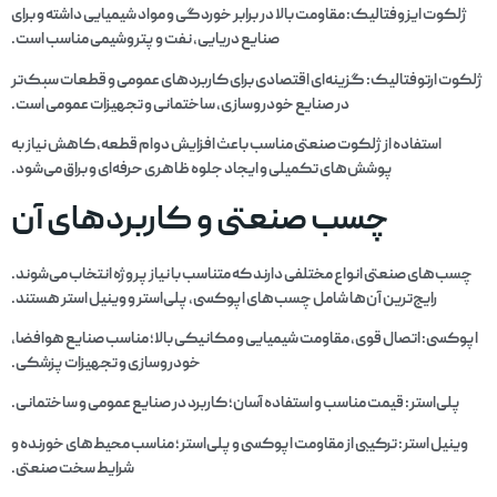
ژلکوت ایزوفتالیک: مقاومت بالا در برابر خوردگی و مواد شیمیایی داشته و برای
صنایع دریایی، نفت و پتروشیمی مناسب است.
ژلکوت ارتوفتالیک: گزینه‌ای اقتصادی برای کاربردهای عمومی و قطعات سبک‌تر
در صنایع خودروسازی، ساختمانی و تجهیزات عمومی است.
استفاده از ژلکوت صنعتی مناسب باعث افزایش دوام قطعه، کاهش نیاز به
پوشش‌های تکمیلی و ایجاد جلوه ظاهری حرفه‌ای و براق می‌شود.
چسب صنعتی و کاربردهای آن
چسب‌های صنعتی انواع مختلفی دارند که متناسب با نیاز پروژه انتخاب می‌شوند.
رایج‌ترین آن‌ها شامل چسب‌های اپوکسی، پلی‌استر و وینیل استر هستند.
اپوکسی: اتصال قوی، مقاومت شیمیایی و مکانیکی بالا؛ مناسب صنایع هوافضا،
خودروسازی و تجهیزات پزشکی.
پلی‌استر: قیمت مناسب و استفاده آسان؛ کاربرد در صنایع عمومی و ساختمانی.
وینیل استر: ترکیبی از مقاومت اپوکسی و پلی‌استر؛ مناسب محیط‌های خورنده و
شرایط سخت صنعتی.