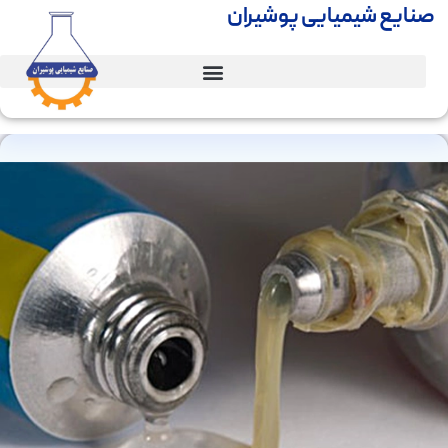
صنایع شیمیایی پوشیران