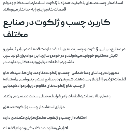
استفاده از چسب صنعتی با کیفیت همراه با ژلکوت استاندارد، استحکام و دوام
قطعات کامپوزیتی را به حداکثر می‌رساند.
کاربرد چسب و ژلکوت در صنایع
مختلف
در صنایع دریایی، ژلکوت و چسب صنعتی باعث مقاومت قطعات در برابر آب شور و
تابش مستقیم خورشید می‌شوند. و در خودروسازی، این مواد برای تولید سپر،
داشبورد، قطعات تزئینی و بدنه کاربرد دارند. در
تجهیزات بهداشتی و ساختمانی، چسب و ژلکوت مقاومت وان‌ها، سینک‌ها و
قطعات تزئینی را افزایش می‌دهند. همچنین در صنایع نفت و پتروشیمی، استفاده
از چسب‌ها و ژلکوت‌های مقاوم در برابر مواد شیمیایی
و دمای بالا، عملکرد قطعات را در شرایط محیطی سخت تضمین می‌کند.
مزایای استفاده از چسب و ژلکوت صنعتی
استفاده از چسب و ژلکوت صنعتی مزایای متعددی دارد:
افزایش مقاومت مکانیکی و دوام قطعات