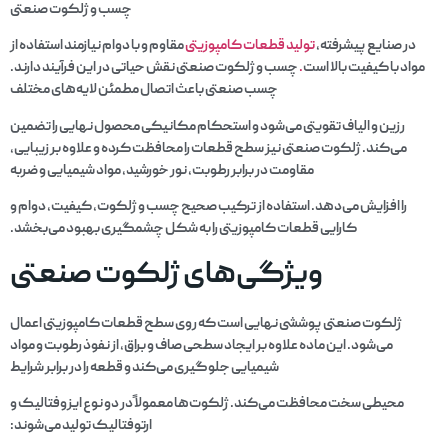
چسب و ژلکوت صنعتی
در صنایع پیشرفته،
تولید قطعات کامپوزیتی
مقاوم و با دوام نیازمند استفاده از
مواد با کیفیت بالا است
.
چسب و ژلکوت صنعتی نقش حیاتی در این فرآیند دارند.
چسب صنعتی باعث اتصال مطمئن لایه‌های مختلف
رزین و الیاف تقویتی می‌شود و استحکام مکانیکی محصول نهایی را تضمین
می‌کند. ژلکوت صنعتی نیز سطح قطعات را محافظت کرده و علاوه بر زیبایی،
مقاومت در برابر رطوبت، نور خورشید، مواد شیمیایی و ضربه
را افزایش می‌دهد. استفاده از ترکیب صحیح چسب و ژلکوت، کیفیت، دوام و
کارایی قطعات کامپوزیتی را به شکل چشمگیری بهبود می‌بخشد.
ویژگی‌های ژلکوت صنعتی
ژلکوت صنعتی پوششی نهایی است که روی سطح قطعات کامپوزیتی اعمال
می‌شود. این ماده علاوه بر ایجاد سطحی صاف و براق، از نفوذ رطوبت و مواد
شیمیایی جلوگیری می‌کند و قطعه را در برابر شرایط
محیطی سخت محافظت می‌کند. ژلکوت‌ها معمولاً در دو نوع ایزوفتالیک و
ارتوفتالیک تولید می‌شوند: