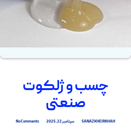
چسب و ژلکوت
صنعتی
SANAZ KHEIRKHAH
سپتامبر 22, 2025
No Comments