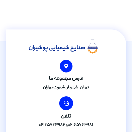
صنایع شیمیایی پوشیران
آدرس مجموعه ما
تهران , شهریار . شهرک بهاران
تلفن
۰۲۱۶۵۷۶۳۹۸۱ و ۰۲۱۶۵۷۶۳۹۸۴