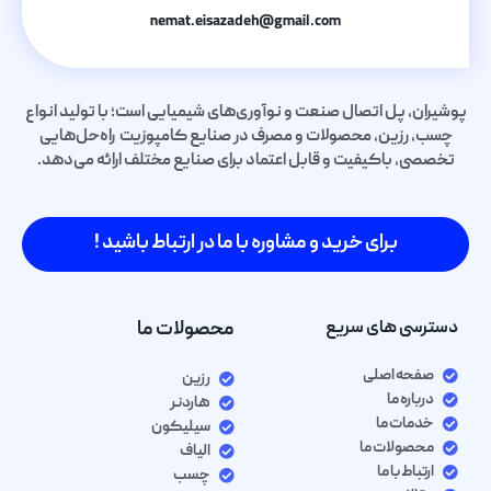
nemat.eisazadeh@gmail.com
پوشیران، پل اتصال صنعت و نوآوری‌های شیمیایی است؛ با تولید انواع
چسب، رزین، محصولات و مصرف در صنایع کامپوزیت راه‌حل‌هایی
تخصصی، باکیفیت و قابل اعتماد برای صنایع مختلف ارائه می‌دهد.
برای خرید و مشاوره با ما در ارتباط باشید !
دسترسی های سریع
محصولات ما
صفحه اصلی
رزین
درباره ما
هاردنر
خدمات ما
سیلیکون
محصولات ما
الیاف
ارتباط با ما
چسب