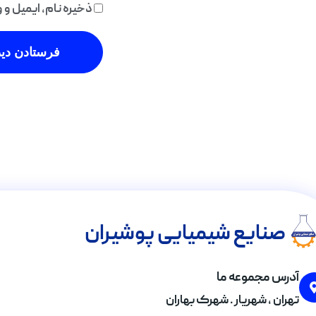
ذخیره نام، ایمیل و
صنایع شیمیایی پوشیران
آدرس مجموعه ما
تهران , شهریار . شهرک بهاران