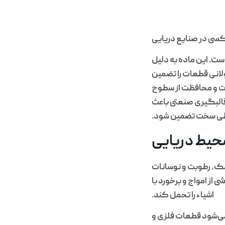
کسی در صنایع دریایی
ت. این ماده به دلیل
ولانی قطعات را تضمین
ات و محافظت از سطوح
قالبگیری صنعتی باعث
حیطی سخت تضمین شود.
حیط دریایی
نمک، رطوبت و نوسانات
از امواج و برخورد با
اشیاء را تحمل کند.
می‌شود قطعات فلزی و