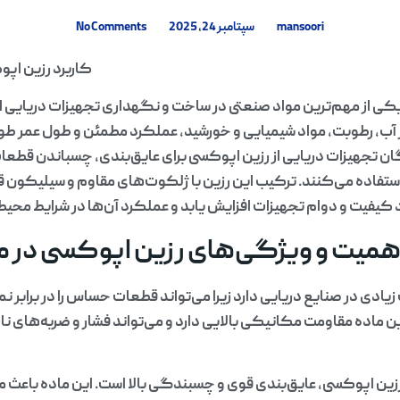
mansoori
سپتامبر 24, 2025
No Comments
کاربرد رزین اپو
ی از مهم‌ترین مواد صنعتی در ساخت و نگهداری تجهیزات دریایی اس
بر آب، رطوبت، مواد شیمیایی و خورشید، عملکرد مطمئن و طول عمر ط
ن تجهیزات دریایی از رزین اپوکسی برای عایق‌بندی، چسباندن قطع
استفاده می‌کنند. ترکیب این رزین با ژلکوت‌های مقاوم و سیلیکون 
کیفیت و دوام تجهیزات افزایش یابد و عملکرد آن‌ها در شرایط م
همیت و ویژگی‌های رزین اپوکسی در م
ادی در صنایع دریایی دارد زیرا می‌تواند قطعات حساس را در برابر 
ماده مقاومت مکانیکی بالایی دارد و می‌تواند فشار و ضربه‌های ناشی 
ن اپوکسی، عایق‌بندی قوی و چسبندگی بالا است. این ماده باعث 