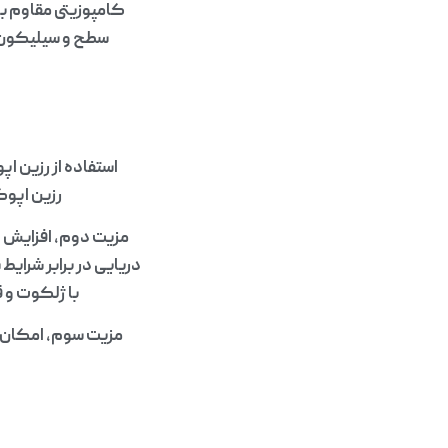
کامپوزیتی مقاوم ب
سطح و سیلیکون 
استفاده از رزین ا
رزین اپوک
مزیت دوم، افزایش 
دریایی در برابر شرا
با ژلکوت و ق
مزیت سوم، امکان ت