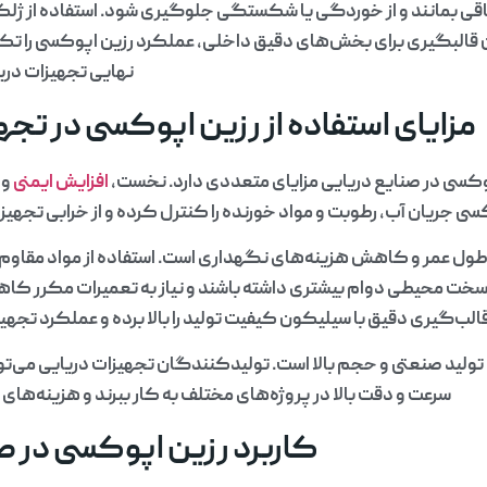
اقی بمانند و از خوردگی یا شکستگی جلوگیری شود. استفاده از ژ
قالبگیری برای بخش‌های دقیق داخلی، عملکرد رزین اپوکسی را تک
نهایی تجهیزات دری
مزایای استفاده از رزین اپوکسی در تجه
پوکسی در صنایع دریایی مزایای متعددی دارد. نخست،
افزایش ایمنی
و 
سی جریان آب، رطوبت و مواد خورنده را کنترل کرده و از خرابی تجه
طول عمر و کاهش هزینه‌های نگهداری است. استفاده از مواد مقاوم
یط سخت محیطی دوام بیشتری داشته باشند و نیاز به تعمیرات مکرر 
الب‌گیری دقیق با سیلیکون کیفیت تولید را بالا برده و عملکرد تجهیز
ولید صنعتی و حجم بالا است. تولیدکنندگان تجهیزات دریایی می‌توان
سرعت و دقت بالا در پروژه‌های مختلف به کار ببرند و هزینه‌های
کاربرد رزین اپوکسی در ص