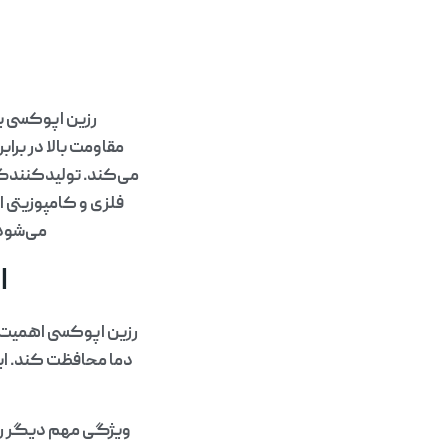
رزین اپوکسی یک
مقاومت بالا در برا
می‌کند. تولیدکنندگا
فلزی و کامپوزیتی 
می‌شود 
ا
رزین اپوکسی اهمیت زی
دما محافظت کند. این 
ویژگی مهم دیگر رزی