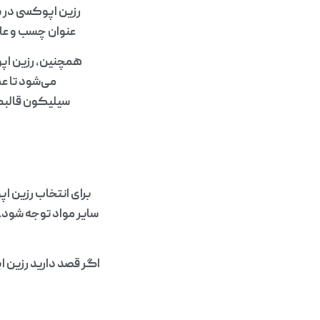
رزین اپوکسی در س
عنوان چسب و عای
همچنین، رزین اپو
می‌شود تا عم
سیلیکون قالبگی
برای انتخاب رزین ا
سایر مواد توجه شود.
اگر قصد دارید رزین ا