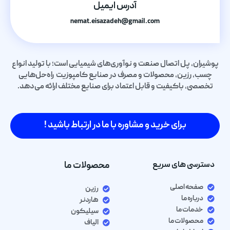
آدرس ایمیل
nemat.eisazadeh@gmail.com
پوشیران، پل اتصال صنعت و نوآوری‌های شیمیایی است؛ با تولید انواع
چسب، رزین، محصولات و مصرف در صنایع کامپوزیت راه‌حل‌هایی
تخصصی، باکیفیت و قابل اعتماد برای صنایع مختلف ارائه می‌دهد.
برای خرید و مشاوره با ما در ارتباط باشید !
دسترسی های سریع
محصولات ما
صفحه اصلی
رزین
درباره ما
هاردنر
خدمات ما
سیلیکون
محصولات ما
الیاف