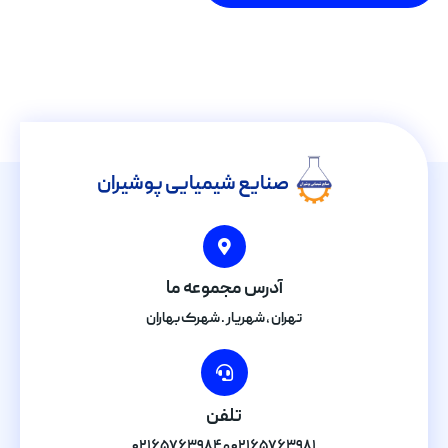
صنایع شیمیایی پوشیران
آدرس مجموعه ما
تهران , شهریار . شهرک بهاران
تلفن
۰۲۱۶۵۷۶۳۹۸۱ و ۰۲۱۶۵۷۶۳۹۸۴