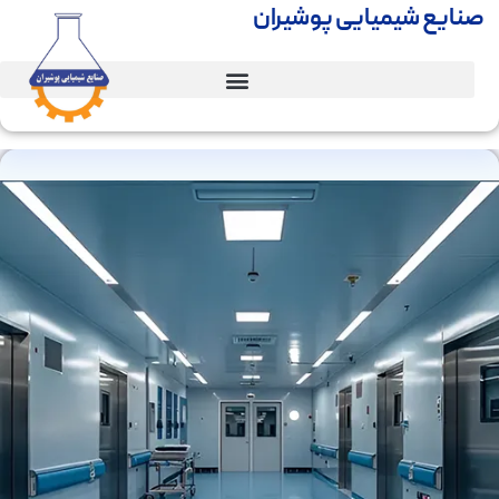
صنایع شیمیایی پوشیران