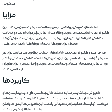
می‌شوند
.
مزایا
استفاده از کفپوش بهداشتی، ایمنی و سلامت محیط را تضمین می‌کند. این
کفپوش‌ها به آسانی تمیز می‌شوند و مقاومت آن‌ها در برابر مواد شوینده و آب باعث
کاهش هزینه‌های نگهداری می‌شود. علاوه بر این، ویژگی ضدلغزش آن‌ها،
محیط را برای کودکان، بیماران و کارکنان ایمن‌تر می‌کند.
طراحی متنوع کفپوش‌های بهداشتی امکان انتخاب رنگ و بافت مناسب برای هر
محیط را فراهم می‌کند. همچنین، این کفپوش‌ها باعث کاهش خستگی و فشار
روی پاها در محیط‌های صنعتی و بیمارستانی می‌شوند و راحتی بیشتری برای کاربران
ایجاد می‌کنند.
کاربردها
کفپوش بهداشتی در صنایع مختلف کاربرد گسترده‌ای دارد. بیمارستان‌ها و
کلینیک‌ها از آن برای حفظ محیطی پاک و کاهش انتقال میکروب‌ها استفاده
می‌کنند. آزمایشگاه‌ها و مراکز تحقیقاتی با نصب این کفپوش‌ها ایمنی کارکنان
و نمونه‌ها را افزایش می‌دهند.