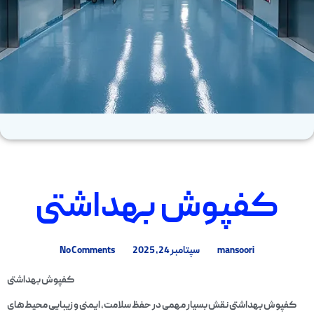
کفپوش بهداشتی
mansoori
سپتامبر 24, 2025
No Comments
کفپوش بهداشتی
کفپوش بهداشتی نقش بسیار مهمی در حفظ سلامت، ایمنی و زیبایی محیط‌های