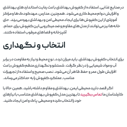
در صنایع غذایی، استفاده از کفپوش بهداشتی باعث رعایت استانداردهای بهداشتی
و افزایش دوام محیط کاری می‌شود. همچنین، مدارس، مهدکودک‌ها و مراکز
آموزشی از این کفپوش‌ها برای ایجاد محیطی امن و بهداشتی بهره می‌برند. حتی
خانه‌ها نیز می‌توانند از مدل‌های مقاوم و ضد میکروبی این کفپوش برای حمام،
آشپزخانه و فضاهای مرطوب استفاده کنند.
انتخاب و نگهداری
برای انتخاب کفپوش بهداشتی، باید میزان تردد، نوع محیط و نیاز به مقاومت در برابر
آب و مواد شیمیایی را در نظر گرفت. شستشو و نگهداری منظم کفپوش باعث
افزایش طول عمر و حفظ ظاهر آن می‌شود. نصب صحیح و استفاده از تجهیزات
مناسب، عملکرد کفپوش را به حداکثر می‌رساند.
اگر قصد دارید محیطی ایمن، بهداشتی و مقاوم داشته باشید، همین حالا با
کارشناسان ما
تماس
بگیرید
تا بهترین مدل کفپوش بهداشتی متناسب با نیازهای
خود را انتخاب کرده و محیطی پاک و امن ایجاد کنید.