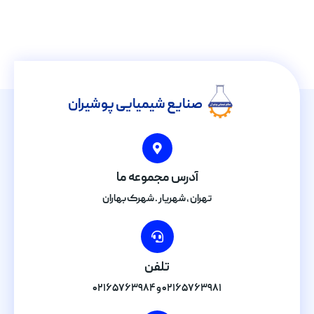
صنایع شیمیایی پوشیران
آدرس مجموعه ما
تهران , شهریار . شهرک بهاران
تلفن
۰۲۱۶۵۷۶۳۹۸۱ و ۰۲۱۶۵۷۶۳۹۸۴