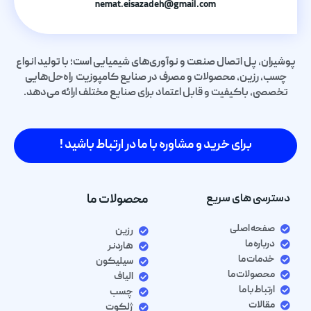
nemat.eisazadeh@gmail.com
پوشیران، پل اتصال صنعت و نوآوری‌های شیمیایی است؛ با تولید انواع
چسب، رزین، محصولات و مصرف در صنایع کامپوزیت راه‌حل‌هایی
تخصصی، باکیفیت و قابل اعتماد برای صنایع مختلف ارائه می‌دهد.
برای خرید و مشاوره با ما در ارتباط باشید !
دسترسی های سریع
محصولات ما
صفحه اصلی
رزین
درباره ما
هاردنر
خدمات ما
سیلیکون
محصولات ما
الیاف
ارتباط با ما
چسب
مقالات
ژلکوت