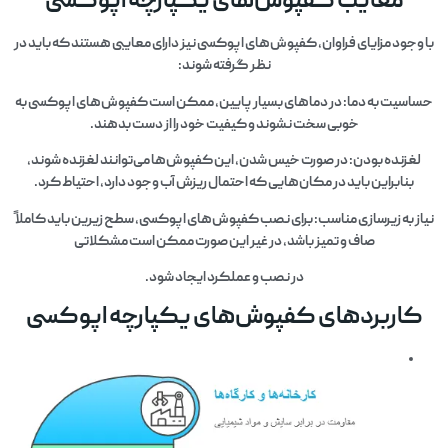
معایب کفپوش‌های یکپارچه اپوکسی
با وجود مزایای فراوان، کفپوش‌های اپوکسی نیز دارای معایبی هستند که باید در
نظر گرفته شوند:
حساسیت به دما: در دماهای بسیار پایین، ممکن است کفپوش‌های اپوکسی به
خوبی سخت نشوند و کیفیت خود را از دست بدهند.
لغزنده بودن: در صورت خیس شدن، این کفپوش‌ها می‌توانند لغزنده شوند،
بنابراین باید در مکان‌هایی که احتمال ریزش آب وجود دارد، احتیاط کرد.
نیاز به زیرسازی مناسب: برای نصب کفپوش‌های اپوکسی، سطح زیرین باید کاملاً
صاف و تمیز باشد، در غیر این صورت ممکن است مشکلاتی
در نصب و عملکرد ایجاد شود.
کاربردهای کفپوش‌های یکپارچه اپوکسی