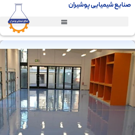
صنایع شیمیایی پوشیران