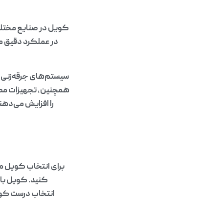
کویل در صنایع مختلف
در عملکرد دقیق مد
سیستم‌های جرقه‌زنی خ
همچنین، تجهیزات مصر
را افزایش می‌دهند
برای انتخاب کویل من
کنید. کویل با 
انتخاب درست کویل