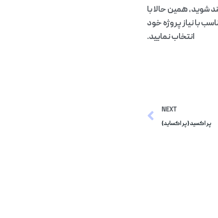
د شوید، همین حالا با
اسب با نیاز پروژه خود
انتخاب نمایید.
NEXT
پر اکسید (پر اکساید)