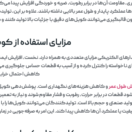
، مقاومت آن‌ها در برابر رطوبت، ضربه و خوردگی افزایش پیدا می‌ک
 عملکرد پایدار و طول عمر بالایی داشته باشند. علاوه بر این، تولیدک
قالبگیری می‌توانند کویل‌های دقیق با جزئیات بالا تولید کنند و ک
مزایای استفاده از کو
ارهای الکتریکی مزایای متعددی به همراه دارد. نخست، افزایش ایمنی
ی ناخواسته را کنترل کرده و از آسیب به قطعات حساس جلوگیری می
کاهش احتمال خرابی
ش طول عمر
و کاهش هزینه‌های نگهداری است. پوشش‌دهی کویل‌ها
د قطعات در برابر حرارت، رطوبت و فشار مقاوم شوند و نیاز به تعم
ید صنعتی و حجم بالا است. تولیدکنندگان می‌توانند کویل‌ها را با د
یت یا عملکرد آن‌ها کاهش پیدا کند. این امر به صرفه‌جویی در زما