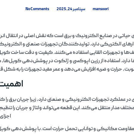
mansoori
سپتامبر 24, 2025
No Comments
 حیاتی در صنایع الکترونیک و برق است که نقش اصلی در انتقال انرژ
رهای الکتریکی دارد. تولیدکنندگان تجهیزات صنعتی و الکترونیکی
لف‌ها و تجهیزات القایی استفاده می‌کنند. کیفیت و دقت ساخت کویل‌
ا دارد. استفاده از رزین اپوکسی و ژلکوت در پوشش‌دهی کویل‌ها، مقاو
وبت، حرارت و ضربه افزایش می‌دهد و عمر مفید تجهیزات را به شکل قاب
اهمیت 
ر عملکرد تجهیزات الکترونیکی و صنعتی دارد، زیرا جریان برق را کنت
ف مدار منتقل می‌کند. این قطعه می‌تواند ولتاژ و جریان را تنظیم ک
اجزای
اومت مکانیکی و توانایی تحمل حرارت است. با پوشش‌دهی کویل‌ها