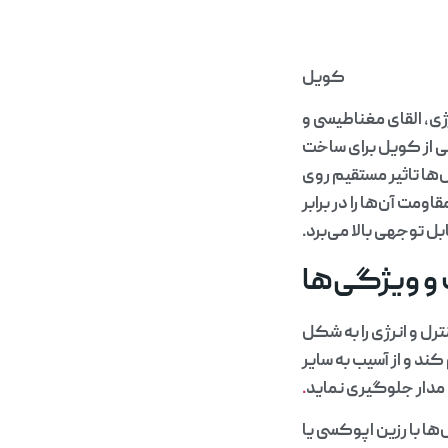
کویل
ی، القای مغناطیسی و
 از کویل برای ساخت
ها تاثیر مستقیم روی
مت آن‌ها را در برابر
ل توجهی بالا می‌برد.
و ویژگی‌ها
رل و انرژی را به شکل
ند و از آسیب به سایر
 مدار جلوگیری نماید
.
 با رزین اپوکسی یا