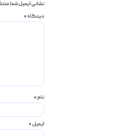
نشانی ایمیل شما منتش
دیدگاه
*
نام
*
ایمیل
*