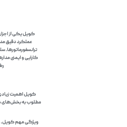
کویل یکی از اجزای
عملکرد دقیق مدا
ترانسفورماتورها، س
کارایی و ایمنی مداره
رط
کویل اهمیت زیادی د
مطلوب به بخش‌های مختل
ویژگی مهم کویل، مق