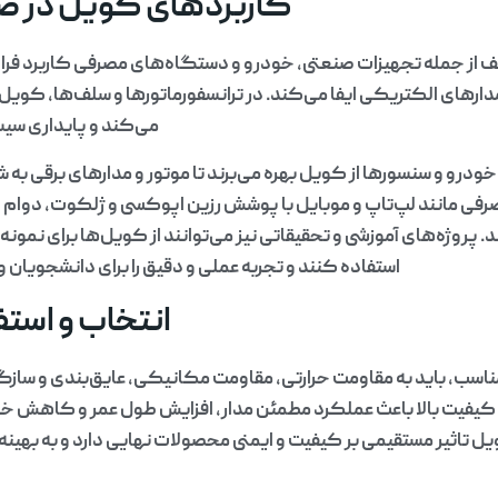
کاربردهای کویل در ص
 از جمله تجهیزات صنعتی، خودرو و دستگاه‌های مصرفی کاربرد فرا
ارهای الکتریکی ایفا می‌کند. در ترانسفورماتورها و سلف‌ها، کویل جر
می‌کند و پایداری سیس
ودرو و سنسورها از کویل بهره می‌برند تا موتور و مدارهای برقی به
فی مانند لپ‌تاپ و موبایل با پوشش رزین اپوکسی و ژلکوت، دوام
. پروژه‌های آموزشی و تحقیقاتی نیز می‌توانند از کویل‌ها برای نمونه
استفاده کنند و تجربه عملی و دقیق را برای دانشجویان 
انتخاب و استف
اسب، باید به مقاومت حرارتی، مقاومت مکانیکی، عایق‌بندی و سازگا
کیفیت بالا باعث عملکرد مطمئن مدار، افزایش طول عمر و کاهش خر
 تاثیر مستقیمی بر کیفیت و ایمنی محصولات نهایی دارد و به بهین