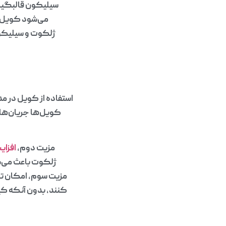
سیلیکون قالبگیری
می‌شود کویل‌ها
ژلکوت و سیلیکون 
استفاده از کویل در مد
کویل‌ها جریان‌ها
مزیت دوم،
افزای
ژلکوت باعث می‌شو
مزیت سوم، امکان تول
کنند، بدون آنکه کیف