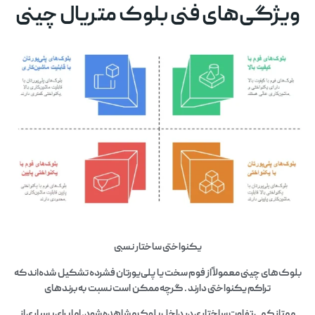
ویژگی‌های فنی بلوک متریال چینی
یکنواختی ساختار نسبی
بلوک‌های چینی معمولاً از فوم سخت یا پلی‌یورتان فشرده تشکیل شده‌اند که
تراکم یکنواختی دارند . گرچه ممکن است نسبت به برندهای
ممتاز کمی تفاوت ساختاری در داخل بلوک مشاهده شود، اما برای بسیاری از