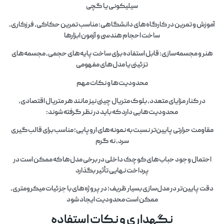
سیلیکونی یا گچی
آموزش و تمرین در کارگاه‌های دانشگاهی: مناسب تمرین حکاکی، فرزکاری،
ساخت احجام هندسی و آزمون ابزارها
هنر و مجسمه‌سازی: قابل استفاده برای ساخت پایه‌های حجمی، مجسمه‌های
تزئینی یا مدل‌های مفهومی
محدودیت‌ها و نکات مهم
در کنار مزایای متعدد، بلوک متریال چینی نیز مانند هر متریال اقتصادی،
محدودیت‌هایی دارد که باید در نظر گرفته شوند:
مقاومت حرارتی پایین‌تر نسبت به نمونه‌های اروپایی؛ مناسب برای قالب‌گیری
سرد، نه گرم
احتمال وجود حباب‌های کوچک داخلی در برخی مدل‌ها که ممکن است در
پرداخت نهایی تأثیر بگذارد
دقت پایین‌تر در مدل‌سازی بسیار ظریف؛ در پروژه‌های با جزئیات میکرومتری،
ممکن است محدودیت ایجاد شود
نگهداری و نکات استفاده