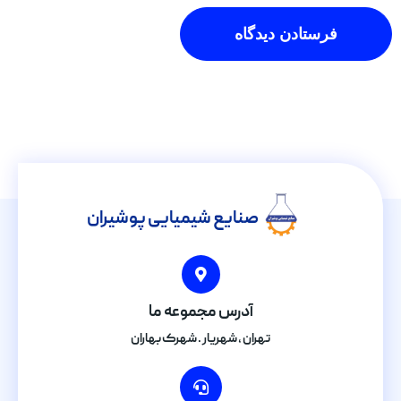
صنایع شیمیایی پوشیران
آدرس مجموعه ما
تهران , شهریار . شهرک بهاران