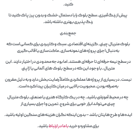
کنید.
پیش از رنگ‌آمیزی، سطح بلوک را با دستمال خشک و بدون پرز پاک کنید تا
رنگ‌پذیری بهتری داشته باشد.
جمع‌بندی
بلوک متریال چینی، گزینه‌ای اقتصادی، سبک و کاربردی برای کسانی است که
به‌دنبال اجرای پروژه‌های نمونه‌سازی، ماکت‌سازی یا قالب‌گیری
در سطح نیمه‌حرفه‌ای تا حرفه‌ای هستند، اما بودجه محدودی در اختیار دارند . این
متریال ، با وجود این که در سطح بلوک‌ های آلمانی یا ژاپنی
نیست، در بسیاری از پروژه‌ها عملکردی کاملاً رضایت‌بخش دارد و به دلیل مقرون‌
به‌صرفه بودن، محبوبیت بالایی در میان کاربران پیدا کرده است.
چه در محیط آموزشی باشید، چه در یک کارگاه هنری یا صنعتی، بلوک متریال
چینی می‌تواند ابزار خوبی برای شروع، تمرین و اجرای بسیاری از
ایده‌ها و طرح‌هایتان باشد – بدون اینکه نگران هزینه‌های سنگین اولیه باشید.
برای مشاوره وخرید
با ما در ارتباط
باشید.