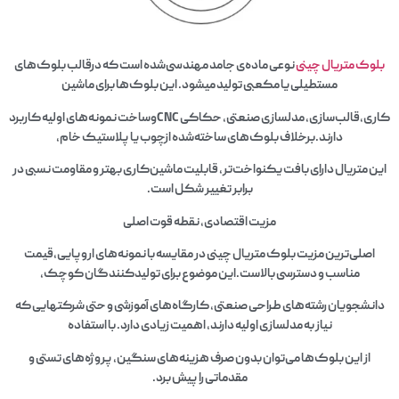
بلوک متریال چینی
نوعی ماده‌ی جامد مهندسی‌شده است که درقالب بلوک‌های
مستطیلی یا مکعبی تولید میشود. این بلوک‌ها برای ماشین‌
کاری،قالب‌سازی، مدلسازی صنعتی، حکاکی CNCوساخت نمونه‌های اولیه کاربرد
دارند.برخلاف بلوک‌های ساخته‌شده ازچوب یا پلاستیک خام،
این متریال دارای بافت یکنواخت‌تر، قابلیت ماشین‌کاری بهتر و مقاومت نسبی در
برابر تغییر شکل است.
مزیت اقتصادی، نقطه قوت اصلی
اصلی‌ترین مزیت بلوک متریال چینی در مقایسه با نمونه‌های اروپایی،قیمت
مناسب و دسترسی بالاست.این موضوع برای تولیدکنندگان کوچک،
دانشجویان رشته‌های طراحی صنعتی، کارگاه‌های آموزشی و حتی شرکتهایی که
نیاز به مدلسازی اولیه دارند، اهمیت زیادی دارد. با استفاده
از این بلوک‌ها می‌توان بدون صرف هزینه‌های سنگین، پروژه‌های تستی و
مقدماتی را پیش برد.