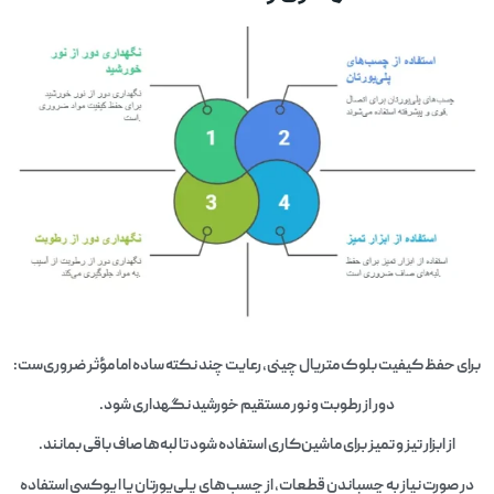
برای حفظ کیفیت بلوک متریال چینی، رعایت چند نکته ساده اما مؤثر ضروری‌ست:
دور از رطوبت و نور مستقیم خورشید نگهداری شود.
از ابزار تیز و تمیز برای ماشین‌کاری استفاده شود تا لبه‌ها صاف باقی بمانند.
در صورت نیاز به چسباندن قطعات، از چسب‌های پلی‌یورتان یا اپوکسی استفاده