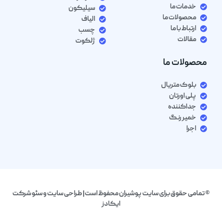
خدمات ما
سیلیکون
محصولات ما
الیاف
ارتباط با ما
چسب
مقالات
ژلکوت
محصولات ما
بلوک متریال
پلی اورتان
جداکننده
خمیر رنگ
اجرا
 تمامی حقوق برای سایت پوشیران محفوظ است| طراحی سایت و سئو شرکت
ایکادز