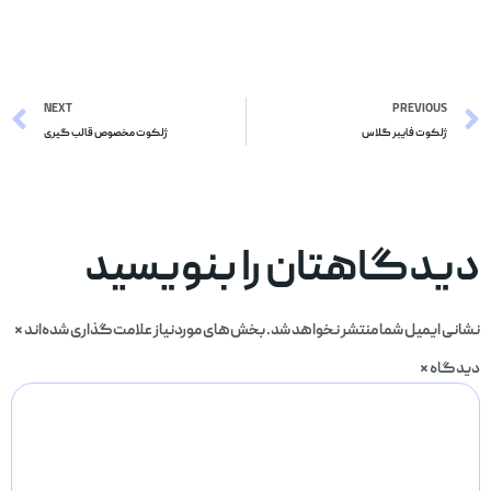
NEXT
PREVIOUS
ژلکوت فایبر گلاس
ژلکوت مخصوص قالب گیری
دگاهتان را بنویسید
ی ایمیل شما منتشر نخواهد شد.
بخش‌های موردنیاز علامت‌گذاری شده‌اند
*
گاه
*