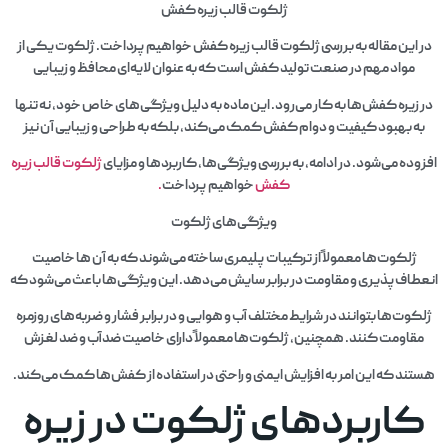
ژلکوت قالب زیره کفش
این مقاله به بررسی ژلکوت قالب زیره کفش خواهیم پرداخت. ژلکوت یکی از
مواد مهم در صنعت تولید کفش است که به عنوان لایه‌ای محافظ و زیبایی
زیره کفش‌ها به کار می‌رود. این ماده به دلیل ویژگی‌های خاص خود، نه تنها
 بهبود کیفیت و دوام کفش کمک می‌کند، بلکه به طراحی و زیبایی آن نیز
ده می‌شود. در ادامه، به بررسی ویژگی‌ها، کاربردها و مزایای
ژلکوت قالب زیره
کفش
خواهیم پرداخت
.
ویژگی‌های ژلکوت
ژلکوت‌ها معمولاً از ترکیبات پلیمری ساخته می‌شوند که به آن‌ ها خاصیت
اف‌پذیری و مقاومت در برابر سایش می‌دهد. این ویژگی‌ها باعث می‌شود که
وت‌ها بتوانند در شرایط مختلف آب و هوایی و در برابر فشار و ضربه‌های روزمره
قاومت کنند. همچنین، ژلکوت‌ها معمولاً دارای خاصیت ضدآب و ضد لغزش
ند که این امر به افزایش ایمنی و راحتی در استفاده از کفش‌ها کمک می‌کند.
اربردهای ژلکوت در زیره