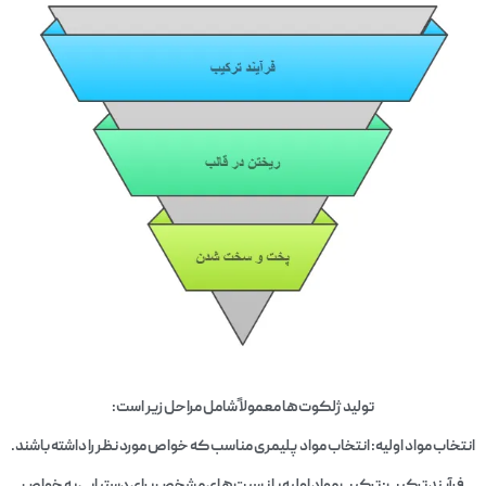
تولید ژلکوت‌ها معمولاً شامل مراحل زیر است:
اب مواد اولیه: انتخاب مواد پلیمری مناسب که خواص مورد نظر را داشته باشند.