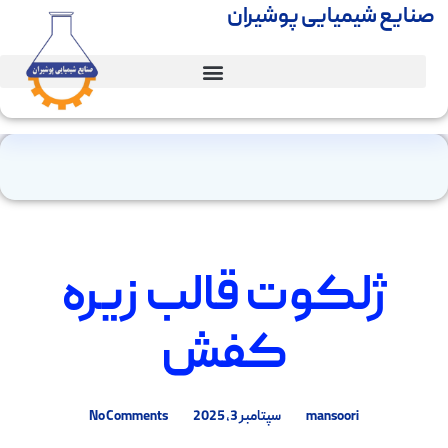
ایع شیمیایی پوشیران
ژلکوت قالب زیره
کفش
mansoori
سپتامبر 3, 2025
No Comments