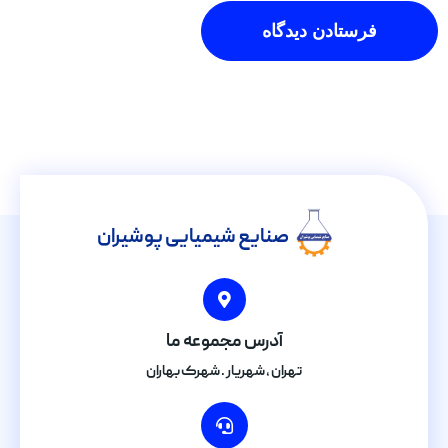
صنایع شیمیایی پوشیران
آدرس مجموعه ما
تهران , شهریار . شهرک بهاران