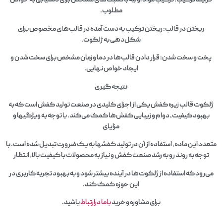
آیند ترکیب: ترکیب مواد اولیه با نسبت‌های مشخص برای دستیابی به خواص
مطلوب.
ریختن در قالب: ریختن ترکیب به دست آمده در قالب‌های مخصوص برای
شکل‌دهی به ژلکوت.
ت و سخت شدن: قرار دادن قالب‌ها در دما و زمان مشخص برای سخت شدن و
ایجاد خواص نهایی.
نتیجه‌گیری
وت قالب زیره کفش یکی از اجزای کلیدی در صنعت تولید کفش است که به
هبود کیفیت، دوام و زیبایی کفش‌ها کمک می‌کند. با توجه به ویژگیها و
مزایای
د این ماده، استفاده از آن در تولید کفشها به یک ضرورت تبدیل شده است. با
وجه به روند رو به رشد صنعت کفش و نیاز به محصولات با کیفیت بالا،انتظار
رود که استفاده از ژلکوت‌ها در آینده بیشتر شود و به بهبود تجربه کاربری در
این حوزه کمک کند.
برای مشاوره وخرید
باما درارتباط
باشید.