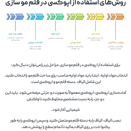
روش‌های استفاده از اپوکسی در قلم مو سازی
برای استفاده از اپوکسی در قلم مو سازی، مراحل زیر را می‌توان دنبال کرد:
انتخاب مواد اولیه: ابتدا باید مواد اولیه مناسب برای ساخت قلم مو را انتخاب کنید .
این شامل الیاف ،دسته قلم مو و اپوکسی است.
آماده‌سازی اپوکسی: اپوکسی معمولاً به صورت دو جزئی عرضه می‌شود. باید این
دو جزء را به نسبت مشخصی مخلوط کنید تا واکنش
شیمیایی آغاز شود.
نصب الیاف: الیاف را به دسته قلم مو متصل کنید و سپس اپوکسی را به طور
یکنواخت بر روی الیاف بمالید تا تمام سطح را پوشش دهد.