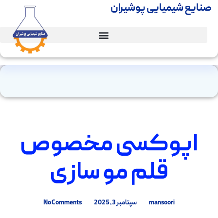
صنایع شیمیایی پوشیران
اپوکسی مخصوص
قلم مو سازی
mansoori
سپتامبر 3, 2025
No Comments