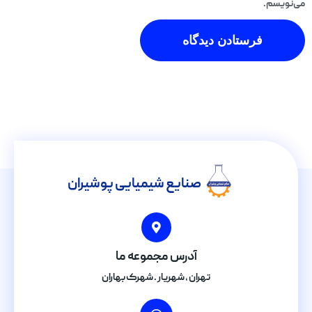
می‌نویسم.
صنایع شیمیایی پوشیران
آدرس مجموعه ما
تهران , شهریار . شهرک بهاران