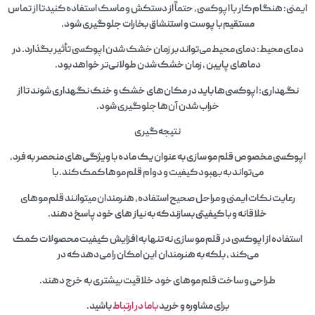
ایمنی: هنگام کار با اپوکسی، حتماً از دستکش و ماسک استفاده کنیدتا از تماس
مستقیم با پوست و استنشاق بخارات جلوگیری شود.
دمای محیط: دمای محیط می‌تواند بر زمان خشک شدن اپوکسی تأثیر بگذارد. در
دماهای پایین ، زمان خشک شدن طولانی‌تر خواهد بود.
نگهداری: اپوکسی‌ها باید در مکان‌های خشک و خنک نگهداری شوند تا از
خراب شدن آن‌ها جلوگیری شود.
نتیجه‌گیری
اپوکسی مخصوص قلم مو سازی به عنوان یک ماده با ویژگی‌های منحصر به فرد،
می‌تواند به بهبود کیفیت و دوام قلم موها کمک کند. با
رعایت نکات ایمنی و مراحل صحیح استفاده، هنرمندان میتوانند قلم موهای
خلاقانه و با کیفیتی بسازند که به نیاز های خود پاسخ دهند.
استفاده از اپوکسی در قلم مو سازی نه تنها به افزایش کیفیت محصولات کمک
می‌کند ، بلکه به هنرمندان این امکان را می‌دهد که در
طراحی و ساخت قلم موهای خود خلاقیت بیشتری به خرج دهند.
برای مشاوره و خرید
باما در ارتباط
باشید.