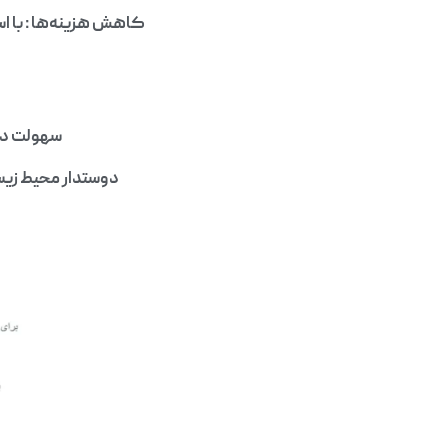
سهولت در استفاده: چسب ۱۰۶ به 
دوستدار محیط زیست: بسیاری از انواع چسب 