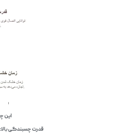
این چس
قدرت چسبندگی بالا: 