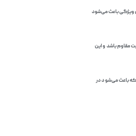
ولاً بین۱۰ تا ۳۰دقیقه است که این ویژگی باعث می‌شود
بت مقاوم باشد و این
ه باعث می‌شو د در