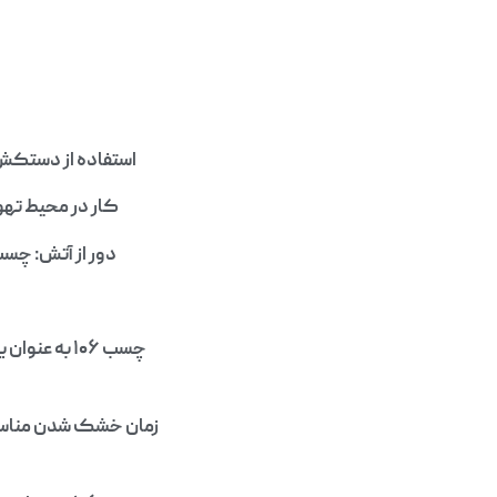
استفاده از دستکش
کار در محیط تهو
دور از آتش: چسب ۱۰۶ ممکن است قابل اشتعال باشد، بنابراین باید از منابع آتش دور نگه 
چسب ۱۰۶ به
زمان خشک شدن مناسب و