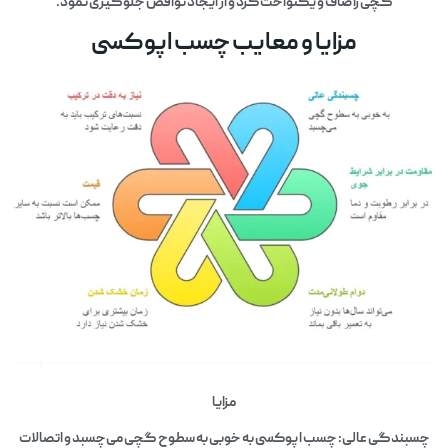
گچی را صاف و یکنواخت کرد و از ایجاد نواقص جلوگیری نمود.
مزایا و معایب چسب اپوکسی
مزایا
چسبندگی عالی: چسب اپوکسی به خوبی به سطوح گچی می‌چسبد و اتصالات