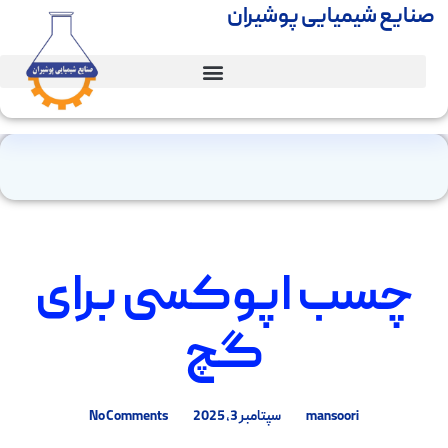
صنایع شیمیایی پوشیران
چسب اپوکسی برای
گچ
mansoori
سپتامبر 3, 2025
No Comments