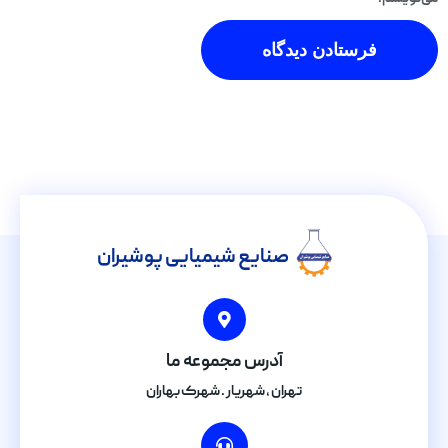
صنایع شیمیایی پوشیران
آدرس مجموعه ما
تهران , شهریار . شهرک بهاران