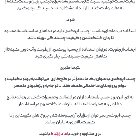
رعایت نسبت ترکیب: نسبت‌های مشخص شده برای ترکیب رزین و سخت‌کننده را
به دقت رعایت کنید تا از ایجاد مشکلات در چسبندگی جلوگیری
شود.
استفاده در دماهای مناسب: چسب اپوکسی باید در دماهای مناسب استفاده شود
تا زمان خشک شدن و کیفیت چسبندگی بهینه باشد.
اجتناب از رطوبت: در زمان استفاده از چسب اپوکسی، از رطوبت و آب دوری کنید تا از
کاهش کیفیت چسبندگی جلوگیری شود.
نتیجه‌گیری
چسب اپوکسی به عنوان یک ماده مؤثر در گچ‌کاری، می‌تواند به بهبود کیفیت و
دوام پروژه‌های ساختمانی کمک کند. با توجه به ویژگیهای منحصر
به فرد این نوع چسب،استفاده از آن در اتصالات و تعمیرات گچی می‌تواند نتایج
مطلوبی به همراه داشته باشد. با رعایت نکات مهم در استفاده از
چسب اپوکسی، می‌توان از مزایای آن بهره‌مند شد و پروژه‌های گچ‌کاری را با
کیفیت بالاتری به پایان رساند.
برای مشاوره وخرید با
ما درارتباط
باشید.