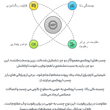
چسب‌های اپوکسی معمولاً از دو جزء تشکیل شده‌اند: رزین و سخت‌کننده. این
دو جزء باید به نسبت مشخصی با هم ترکیب شوند تا واکنش
شیمیایی لازم برای ایجاد یک پیوند محکم انجام شود. برخی از ویژگی‌های بارز
چسب اپوکسی عبارتند از:
چسبندگی بالا: چسب اپوکسی به خوبی به سطوح گچی می‌چسبد و اتصالات
محکمی ایجاد می‌کند.
مقاومت در برابر رطوبت : این نوع چسب به خوبی در برابر رطوبت و آب مقاوم است ،
که این ویژگی برای استفاده در محیط‌های مرطوب بسیار