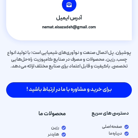
آدرس ایمیل
nemat.eisazadeh@gmail.com
پوشیران، پل اتصال صنعت و نوآوری‌های شیمیایی است؛ با تولید انواع
چسب، رزین، محصولات و مصرف در صنایع کامپوزیت راه‌حل‌هایی
تخصصی، باکیفیت و قابل اعتماد برای صنایع مختلف ارائه می‌دهد.
برای خرید و مشاوره با ما در ارتباط باشید !
دسترسی های سریع
محصولات ما
صفحه اصلی
رزین
درباره ما
هاردنر