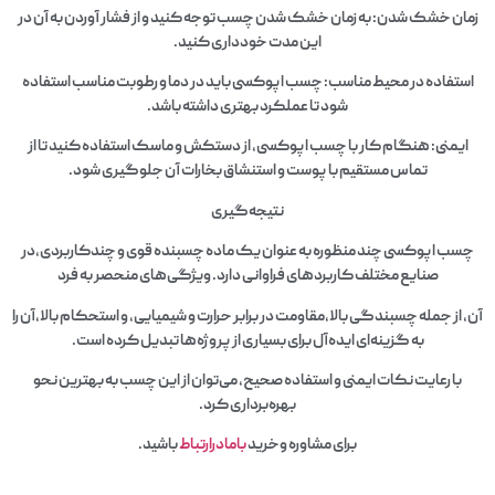
زمان خشک شدن: به زمان خشک شدن چسب توجه کنید و از فشار آوردن به آن در
این مدت خودداری کنید.
استفاده در محیط مناسب: چسب اپوکسی باید در دما و رطوبت مناسب استفاده
شود تا عملکرد بهتری داشته باشد.
ایمنی: هنگام کار با چسب اپوکسی، از دستکش و ماسک استفاده کنید تا از
تماس مستقیم با پوست و استنشاق بخارات آن جلوگیری شود.
نتیجه‌گیری
چسب اپوکسی چند منظوره به عنوان یک ماده چسبنده قوی و چندکاربردی،در
صنایع مختلف کاربردهای فراوانی دارد. ویژگی‌های منحصر به فرد
آن، از جمله چسبندگی بالا،مقاومت در برابر حرارت و شیمیایی، و استحکام بالا،آن را
به گزینه‌ای ایده‌آل برای بسیاری از پروژه‌ها تبدیل کرده است.
با رعایت نکات ایمنی و استفاده صحیح، می‌توان از این چسب به بهترین نحو
بهره‌برداری کرد.
برای مشاوره وخرید
بامادرارتباط
باشید.