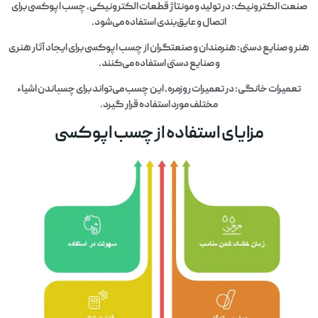
صنعت الکترونیک: در تولید و مونتاژ قطعات الکترونیکی، چسب اپوکسی برای
اتصال و عایق‌بندی استفاده می‌شود.
هنر و صنایع دستی: هنرمندان و صنعتگران از چسب اپوکسی برای ایجاد آثار هنری
و صنایع دستی استفاده می‌کنند.
تعمیرات خانگی: در تعمیرات روزمره، این چسب می‌تواند برای چسباندن اشیاء
مختلف مورد استفاده قرار گیرد.
مزایای استفاده از چسب اپوکسی