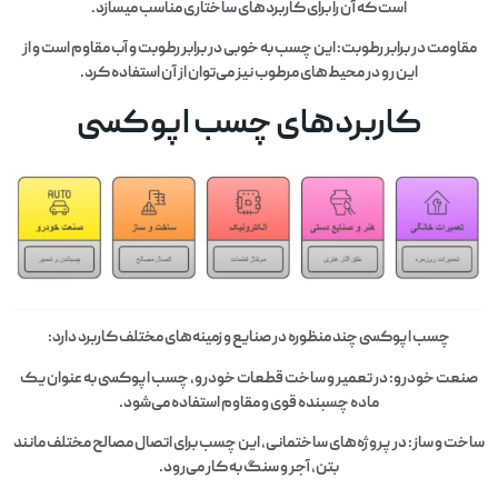
است که آن را برای کاربردهای ساختاری مناسب میسازد.
مقاومت در برابر رطوبت: این چسب به خوبی در برابر رطوبت و آب مقاوم است و از
این رو در محیط‌های مرطوب نیز می‌توان از آن استفاده کرد.
کاربردهای چسب اپوکسی
چسب اپوکسی چند منظوره در صنایع و زمینه‌های مختلف کاربرد دارد:
صنعت خودرو: در تعمیر و ساخت قطعات خودرو، چسب اپوکسی به عنوان یک
ماده چسبنده قوی و مقاوم استفاده می‌شود.
ساخت و ساز: در پروژه‌های ساختمانی، این چسب برای اتصال مصالح مختلف مانند
بتن، آجر و سنگ به کار می‌رود.