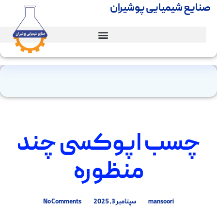
صنایع شیمیایی پوشیران
چسب اپوکسی چند
منظوره
mansoori
سپتامبر 3, 2025
No Comments