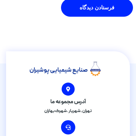
صنایع شیمیایی پوشیران
آدرس مجموعه ما
تهران , شهریار . شهرک بهاران