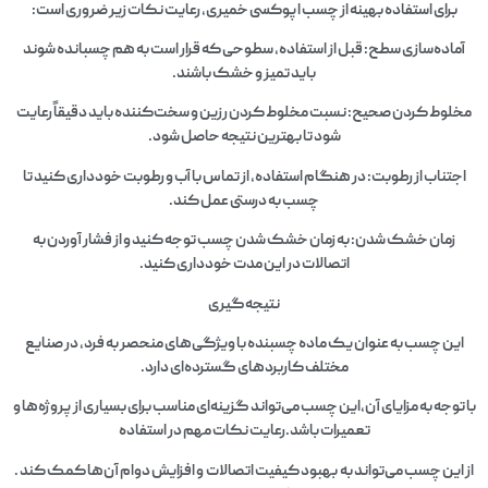
برای استفاده بهینه از چسب اپوکسی خمیری، رعایت نکات زیر ضروری است:
آماده‌سازی سطح: قبل از استفاده، سطوحی که قرار است به هم چسبانده شوند
باید تمیز و خشک باشند.
مخلوط کردن صحیح: نسبت مخلوط کردن رزین و سخت‌کننده باید دقیقاً رعایت
شود تا بهترین نتیجه حاصل شود.
اجتناب از رطوبت: در هنگام استفاده، از تماس با آب و رطوبت خودداری کنید تا
چسب به درستی عمل کند.
زمان خشک شدن: به زمان خشک شدن چسب توجه کنید و از فشار آوردن به
اتصالات در این مدت خودداری کنید.
نتیجه‌گیری
این چسب به عنوان یک ماده چسبنده با ویژگی‌های منحصر به فرد، در صنایع
مختلف کاربردهای گسترده‌ای دارد.
با توجه به مزایای آن،این چسب می‌تواند گزینه‌ای مناسب برای بسیاری از پروژه‌ها و
تعمیرات باشد.رعایت نکات مهم در استفاده
از این چسب می‌تواند به بهبود کیفیت اتصالات و افزایش دوام آن‌ها کمک کند .