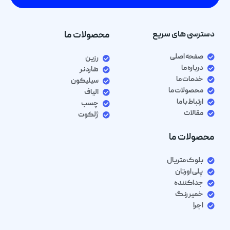
دسترسی های سریع
محصولات ما
صفحه اصلی
رزین
درباره ما
هاردنر
خدمات ما
سیلیکون
محصولات ما
الیاف
ارتباط با ما
چسب
مقالات
ژلکوت
محصولات ما
بلوک متریال
پلی اورتان
جداکننده
خمیر رنگ
اجرا