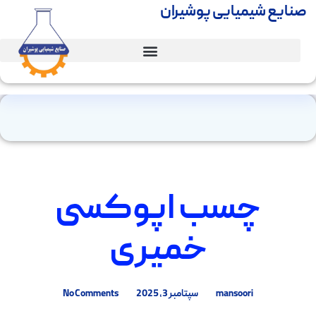
صنایع شیمیایی پوشیران
چسب اپوکسی
خمیری
mansoori
سپتامبر 3, 2025
No Comments