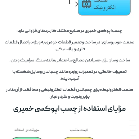
چسب اپوکسی خمیری در صنایع مختلف کاربردهای فراوانی دارد:
صنعت خودروسازی: در ساخت و تعمیر قطعات خودرو، به ویژه در اتصال قطعات
فلزی و پلاستیکی.
ساخت و ساز: برای چسباندن مصالح ساختمانی مانند سنگ، سرامیک و بتن.
تعمیرات خانگی: در تعمیرات روزمره مانند چسباندن وسایل شکسته یا
آسیب‌دیده.
صنعت الکترونیک: برای چسباندن قطعات الکترونیکی و محافظت از آن‌ها در
برابر رطوبت و گرد و غبار.
مزایای استفاده از چسب اپوکسی خمیری