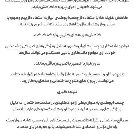
سرعت در اجرا: چسب‌های اپوکسی به سرعت خشک می‌شوند و این ویژگی باعث
می‌شود که زمان اجرای پروژه‌ها کاهش یابد.
کاهش هزینه‌ها: با استفاده از چسب اپوکسی، نیاز به استفاده از پیچ و مهره یا
سایر روش‌های اتصال کاهش می‌یابد که این امر می‌تواند به
کاهش هزینه‌های کلی پروژه کمک کند.
دوام و ماندگاری: چسب‌های اپوکسی به دلیل ویژگی‌های فیزیکی و شیمیایی
خود، دارای دوام و ماندگاری بالایی هستند و می‌توانند سال‌ها
بدون نیاز به تعمیر یا تعویض باقی بمانند.
تنوع در کاربرد: چسب اپوکسی به دلیل قابلیت استفاده در شرایط مختلف،
می‌تواند در پروژه‌های متنوع ساختمانی و صنعتی به کار رود.
نتیجه‌گیری
چسب اپوکسی به عنوان یکی از مواد کلیدی در صنعت ساختمان، به دلیل
ویژگی‌های منحصر به فرد خود، کاربردهای گسترده‌ای دارد. از اتصال
مصالح ساختمانی گرفته تا تعمیرات و نصب کاشی، این چسب ها به عنوان یک
راه‌حل مؤثر و اقتصادی شناخته میشوند. با توجه به مزایای متعدد