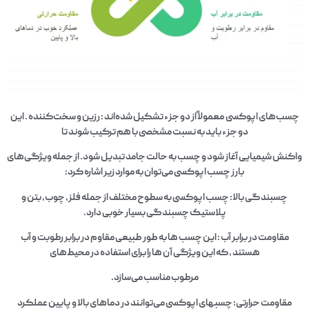
چسب‌های اپوکسی معمولاً از دو جزء تشکیل شده‌اند : رزین و سخت‌کننده . این
دو جزء باید به نسبت مشخصی با هم ترکیب شوند تا
واکنش شیمیایی آغاز شود و چسب به حالت جامد تبدیل شود. از جمله ویژگی‌های
بارز چسب اپوکسی می‌توان به موارد زیر اشاره کرد:
چسبندگی بالا: چسب اپوکسی به سطوح مختلف از جمله فلز، چوب، بتن و
پلاستیک چسبندگی بسیار خوبی دارد.
مقاومت در برابر آب : این چسب‌ ها به طور طبیعی مقاوم در برابر رطوبت و آب
هستند ، که این ویژگی آن‌ ها را برای استفاده در محیط‌های
مرطوب مناسب می‌سازد.
مقاومت حرارتی: چسبهای اپوکسی می‌توانند در دماهای بالا و پایین عملکرد