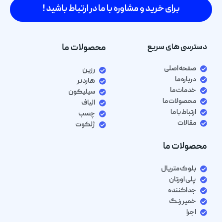
برای خرید و مشاوره با ما در ارتباط باشید !
دسترسی های سریع
محصولات ما
صفحه اصلی
رزین
درباره ما
هاردنر
خدمات ما
سیلیکون
محصولات ما
الیاف
ارتباط با ما
چسب
مقالات
ژلکوت
محصولات ما
بلوک متریال
پلی اورتان
جداکننده
خمیر رنگ
اجرا