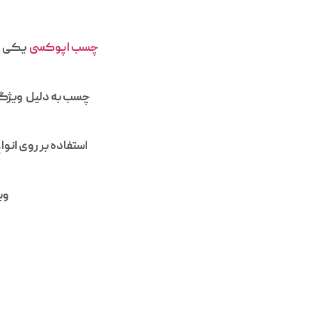
چسب اپوکسی
یکی از
چسب به دلیل ویژگی‌
استفاده بر روی انوا
وی