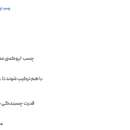
چسب اپوکسی معمول
با هم ترکیب شوند تا 
قدرت چسبندگی بال
مو