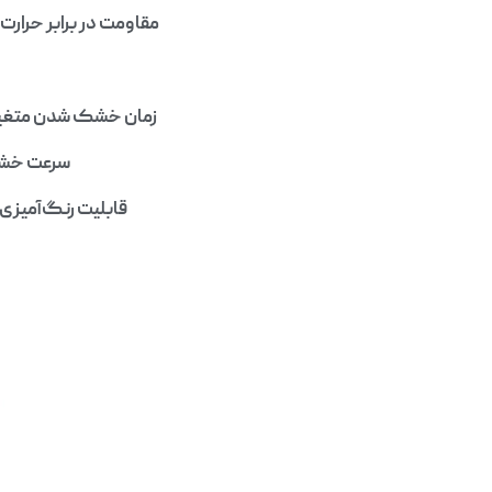
مقاومت در برابر حرارت
زمان خشک شدن متغیر: 
سرعت خشک 
قابلیت رنگ‌آمیزی