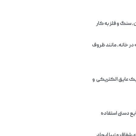
 سنگ و فلز به کار
در خانه، مانند ظروف
یک عایق الکتریکی و
یع دستی استفاده
شفاف و زیبا ایجاد