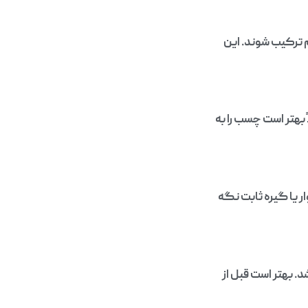
 ترکیب شوند. این
بهتر است چسب را به
ر یا گیره ثابت نگه
بهتر است قبل از