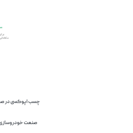
چسب اپوکسی در صنای
صنعت خودروسازی: د