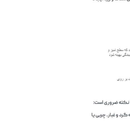
د نکته ضروری است:
رد و غبار، چربی یا