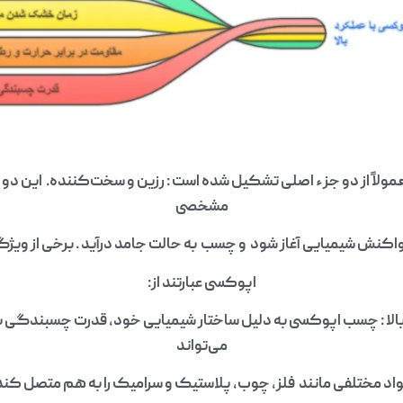
اً از دو جزء اصلی تشکیل شده است : رزین و سخت‌کننده. این دو جز
مشخصی
واکنش شیمیایی آغاز شود و چسب به حالت جامد درآید . برخی از و
اپوکسی عبارتند از:
ا : چسب اپوکسی به دلیل ساختار شیمیایی خود، قدرت چسبندگی بسی
می‌تواند
اد مختلفی مانند فلز، چوب، پلاستیک و سرامیک را به هم متصل کند