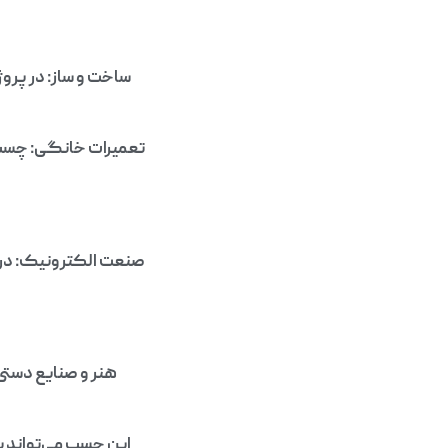
ساخت و ساز: در پرو
تعمیرات خانگی: چسب ا
صنعت الکترونیک: در 
هنر و صنایع دستی
این چسب می‌تواند ب