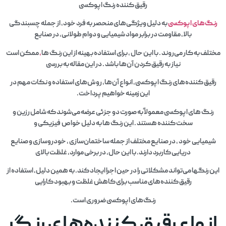
رقیق کننده رنگ اپوکسی
رنگ‌های اپوکسی
به دلیل ویژگی‌های منحصر به فرد خود، از جمله چسبندگی
بالا، مقاومت در برابر مواد شیمیایی و دوام طولانی، در صنایع
مختلف به کار می‌روند . با این حال ، برای استفاده بهینه از این رنگ‌ ها
،
ممکن است
نیاز به رقیق کردن آن‌ها باشد . در این مقاله به بررسی
رقیق کننده‌های رنگ اپوکسی، انواع آن‌ها، روش‌های استفاده و نکات مهم در
این زمینه خواهیم پرداخت.
رنگ‌ های اپوکسی معمولاً به صورت دو جزئی عرضه می‌شوند که شامل رزین و
سخت‌ کننده هستند . این رنگ‌ ها به دلیل خواص فیزیکی و
شیمیایی خود ، در صنایع مختلف از جمله ساختمان‌سازی ، خودروسازی و صنایع
دریایی کاربرد دارند. با این حال، در برخی موارد، غلظت بالای
این رنگها می‌تواند مشکلاتی را در حین اجرا ایجاد کند. به همین دلیل، استفاده از
رقیق کننده‌های مناسب برای کاهش غلظت و بهبود کارایی
رنگ‌های اپوکسی ضروری است.
انواع رقیق کننده‌های رنگ