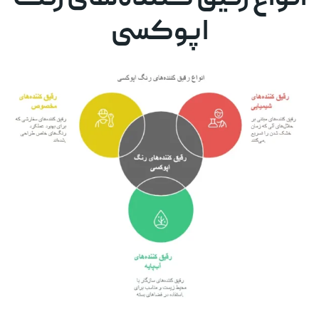
اپوکسی