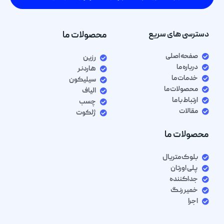
دسترسی های سریع
محصولات ما
صفحه اصلی
رزین
درباره ما
هاردنر
خدمات ما
سیلیکون
محصولات ما
الیاف
ارتباط با ما
چسب
مقالات
ژلکوت
محصولات ما
بلوک متریال
پلی اورتان
جداکننده
خمیر رنگ
اجرا